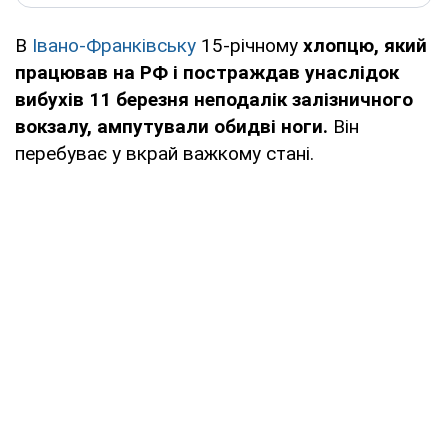
В
Івано-Франківську
15-річному
хлопцю, який
працював на РФ і постраждав унаслідок
вибухів 11 березня неподалік залізничного
вокзалу, ампутували обидві ноги.
Він
перебуває у вкрай важкому стані.