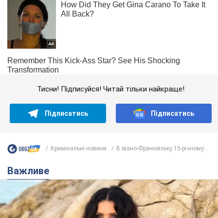
Тисни! Підписуйся! Читай тільки найкраще!
Підписатись
Підписатись
Кримінальні новини
В Івано-Франківську 15-річному...
Важливе