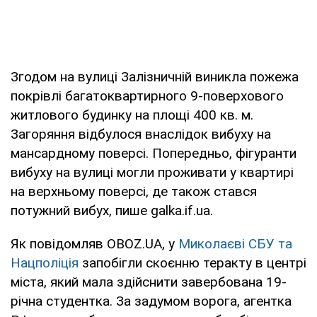
Згодом на вулиці Залізничній виникла пожежа
покрівлі багатоквартирного 9-поверхового
житлового будинку на площі 400 кв. м.
Загоряння відбулося внаслідок вибуху на
мансардному поверсі. Попередньо, фігуранти
вибуху на вулиці могли проживати у квартирі
на верхньому поверсі, де також стався
потужний вибух, пише galka.if.ua.
Як повідомляв OBOZ.UA, у
Миколаєві СБУ та
Нацполіція
запобігли скоєнню теракту в центрі
міста, який мала здійснити завербована 19-
річна студентка. За задумом ворога, агентка