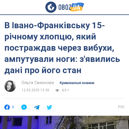
В Івано-Франківську 15-
річному хлопцю, який
постраждав через вибухи,
ампутували ноги: з'явились
дані про його стан
Ольга Ганюкова
Кримінальні новини
12.03.2025 13:30
4,0 т.
0
РУС