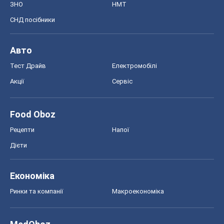
ЗНО
НМТ
СНД посібники
Авто
Тест Драйв
Електромобілі
Акції
Сервіс
Food Oboz
Рецепти
Напої
Дієти
Економіка
Ринки та компанії
Макроекономіка