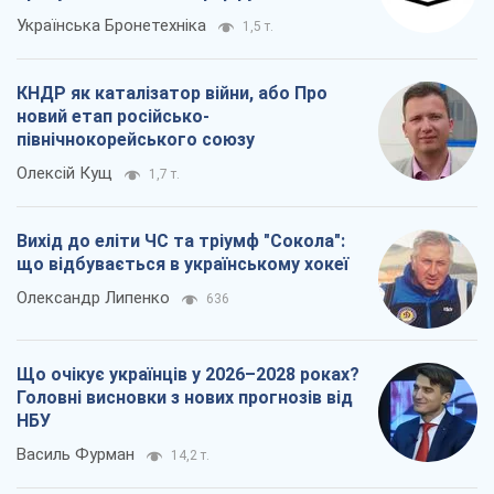
Українська Бронетехніка
1,5 т.
КНДР як каталізатор війни, або Про
новий етап російсько-
північнокорейського союзу
Олексій Кущ
1,7 т.
Вихід до еліти ЧС та тріумф "Сокола":
що відбувається в українському хокеї
Олександр Липенко
636
Що очікує українців у 2026–2028 роках?
Головні висновки з нових прогнозів від
НБУ
Василь Фурман
14,2 т.