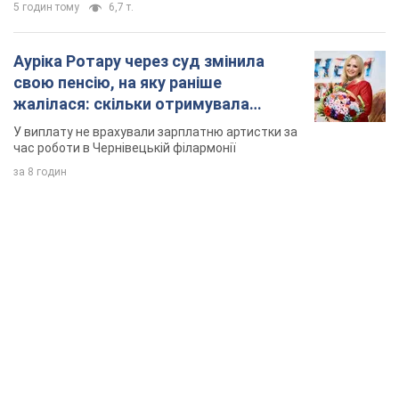
5 годин тому
6,7 т.
Ауріка Ротару через суд змінила
свою пенсію, на яку раніше
жалілася: скільки отримувала
співачка
У виплату не врахували зарплатню артистки за
час роботи в Чернівецькій філармонії
за 8 годин