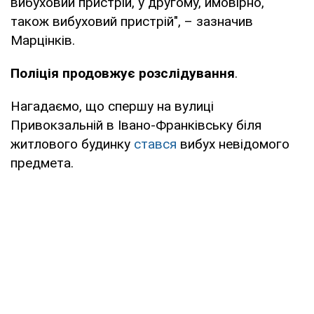
вибуховий пристрій, у другому, ймовірно,
також вибуховий пристрій", – зазначив
Марцінків.
Поліція продовжує розслідування
.
Нагадаємо, що спершу на вулиці
Привокзальній в Івано-Франківську біля
житлового будинку
стався
вибух невідомого
предмета.