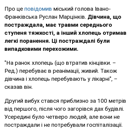
Про це
повідомив
міський голова Івано-
Франківська Руслан Марцінків.
Дівчина, що
постраждала, має травми середнього
ступеня тяжкості, а інший хлопець отримав
легкі поранення. Ці постраждалі були
випадковими перехожими.
"На ранок хлопець (що втратив кінцівки. –
Ред.) перебуває в реанімації, живий. Також
дівчина і хлопець перебувають у лікарні", –
сказав він.
Другий вибух стався приблизно за 100 метрів
від першого, після чого загорівся дах будівлі.
Усередині було четверо людей, але вони не
постраждали і не потребували госпіталізації.