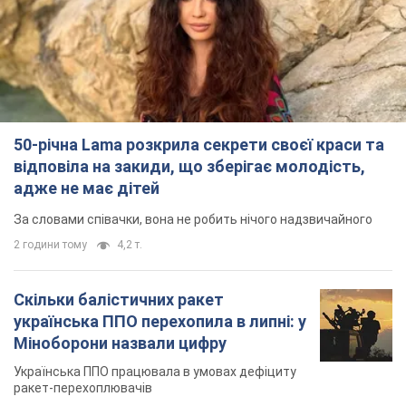
50-річна Lama розкрила секрети своєї краси та
відповіла на закиди, що зберігає молодість,
адже не має дітей
За словами співачки, вона не робить нічого надзвичайного
2 години тому
4,2 т.
Скільки балістичних ракет
українська ППО перехопила в липні: у
Міноборони назвали цифру
Українська ППО працювала в умовах дефіциту
ракет-перехоплювачів