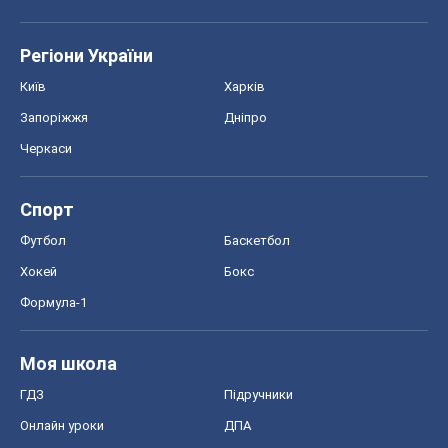
Регіони України
Київ
Харків
Запоріжжя
Дніпро
Черкаси
Спорт
Футбол
Баскетбол
Хокей
Бокс
Формула-1
Моя школа
ГДЗ
Підручники
Онлайн уроки
ДПА