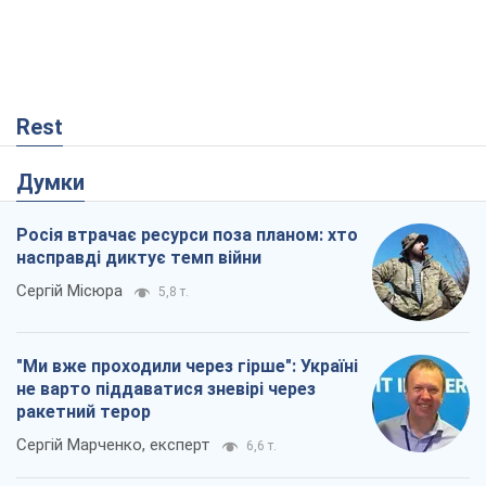
Rest
Думки
Росія втрачає ресурси поза планом: хто
насправді диктує темп війни
Сергій Місюра
5,8 т.
"Ми вже проходили через гірше": Україні
не варто піддаватися зневірі через
ракетний терор
Сергій Марченко, експерт
6,6 т.