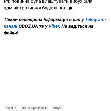
РФ повинна була влаштувати вибух біля
адміністративної будівлі поліції.
Тільки перевірена інформація в нас у
Telegram-
каналі
OBOZ.UA та у
Viber
. Не ведіться на
фейки!
Україна
Івано-Франківськ
вибух