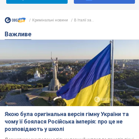
Кримінальні новини
В Італії за...
Важливе
Якою була оригінальна версія гімну України та
чому її боялася Російська імперія: про це не
розповідають у школі