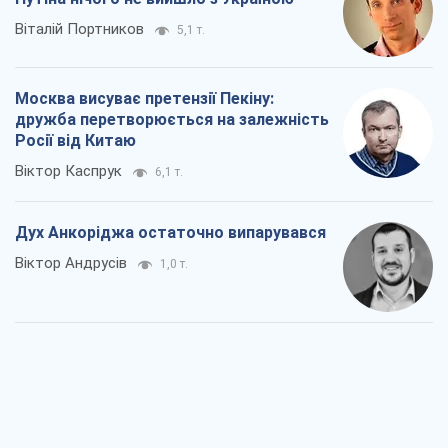
Віталій Портников
5,1 т.
Москва висуває претензії Пекіну:
дружба перетворюється на залежність
Росії від Китаю
Віктор Каспрук
6,1 т.
Дух Анкоріджа остаточно випарувався
Віктор Андрусів
1,0 т.