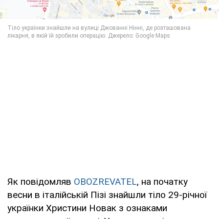
Як повідомляв
OBOZREVATEL
, на початку
весни в італійській Пізі знайшли тіло 29-річної
українки Христини Новак з ознаками