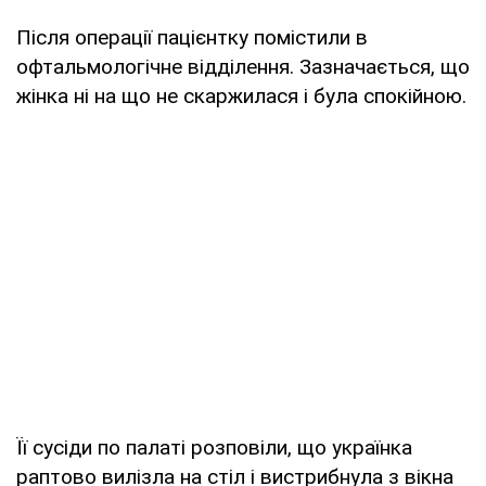
Після операції пацієнтку помістили в
офтальмологічне відділення. Зазначається, що
жінка ні на що не скаржилася і була спокійною.
Її сусіди по палаті розповіли, що українка
раптово вилізла на стіл і вистрибнула з вікна