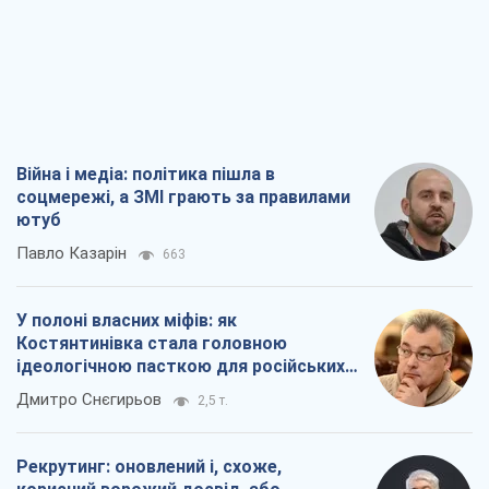
Війна і медіа: політика пішла в
соцмережі, а ЗМІ грають за правилами
ютуб
Павло Казарін
663
У полоні власних міфів: як
Костянтинівка стала головною
ідеологічною пасткою для російських
окупантів
Дмитро Снєгирьов
2,5 т.
Рекрутинг: оновлений і, схоже,