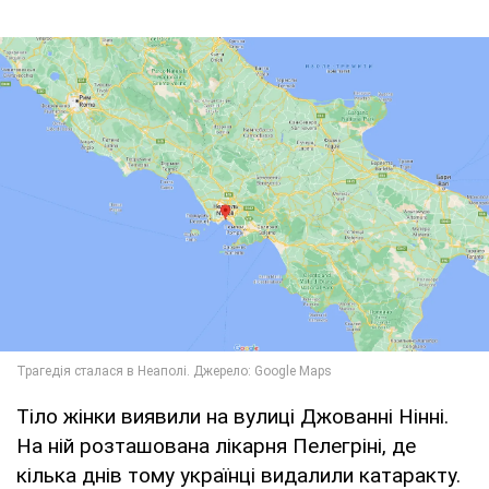
Тіло жінки виявили на вулиці Джованні Нінні.
На ній розташована лікарня Пелегріні, де
кілька днів тому українці видалили катаракту.