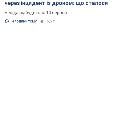
через інцидент із дроном: що сталося
Бесіда відбудеться 10 серпня
4 години тому
6,5 т.