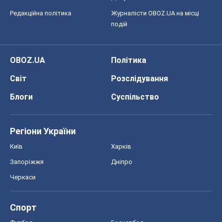
Редакційна політика
Журналісти OBOZ.UA на місці
подій
OBOZ.UA
Політика
Світ
Розслідування
Блоги
Суспільство
Регіони України
Київ
Харків
Запоріжжя
Дніпро
Черкаси
Спорт