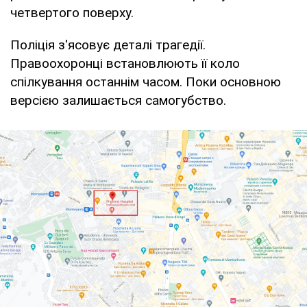
четвертого поверху.
Поліція з'ясовує деталі трагедії.
Правоохоронці встановлюють її коло
спілкування останнім часом. Поки основною
версією залишається самогубство.