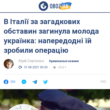
В Італії за загадкових
обставин загинула молода
українка: напередодні їй
зробили операцію
Юрій Сергієнко
Кримінальні новини
31.08.2021 00:20
23,6 т.
255
РУС