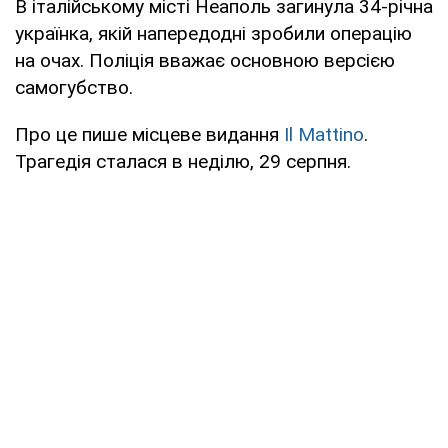
В італійському місті Неаполь загинула 34-річна
українка, якій напередодні зробили операцію
на очах. Поліція вважає основною версією
самогубство.
Про це пише місцеве видання
Il Mattino
.
Трагедія сталася в неділю, 29 серпня.