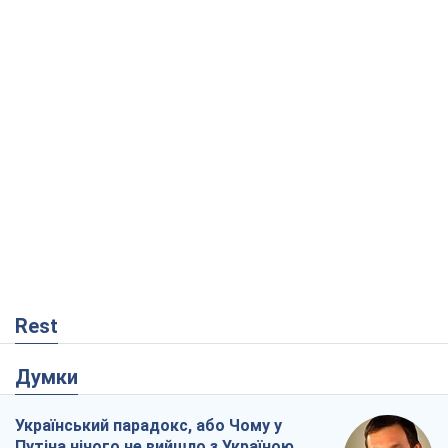
Rest
Думки
Український парадокс, або Чому у
Путіна нічого не вийшло з Україною