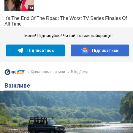
Тисни! Підписуйся! Читай тільки найкраще!
Підписатись
Підписатись
Кримінальні новини
В Індії суд...
Важливе