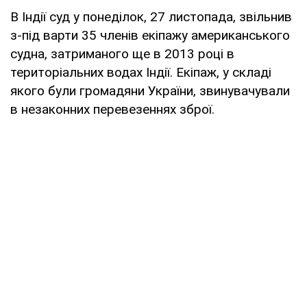
В Індії суд у понеділок, 27 листопада, звільнив
з-під варти 35 членів екіпажу американського
судна, затриманого ще в 2013 році в
територіальних водах Індії. Екіпаж, у складі
якого були громадяни України, звинувачували
в незаконних перевезеннях зброї.