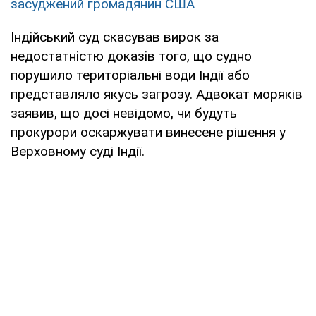
засуджений громадянин США
Індійський суд скасував вирок за
недостатністю доказів того, що судно
порушило територіальні води Індії або
представляло якусь загрозу. Адвокат моряків
заявив, що досі невідомо, чи будуть
прокурори оскаржувати винесене рішення у
Верховному суді Індії.