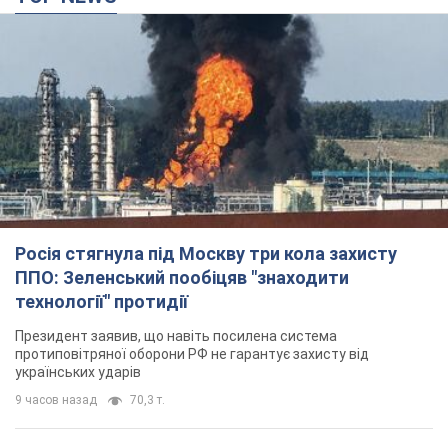
Росія стягнула під Москву три кола захисту
ППО: Зеленський пообіцяв "знаходити
технології" протидії
Президент заявив, що навіть посилена система
протиповітряної оборони РФ не гарантує захисту від
українських ударів
9 часов назад
70,3 т.