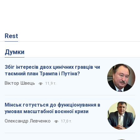
Rest
Думки
Збіг інтересів двох цинічних гравців чи
таємний план Трампа і Путіна?
Віктор Швець
11,9 т.
Мінськ готується до функціонування в
умовах масштабної воєнної кризи
Олександр Левченко
17,0 т.