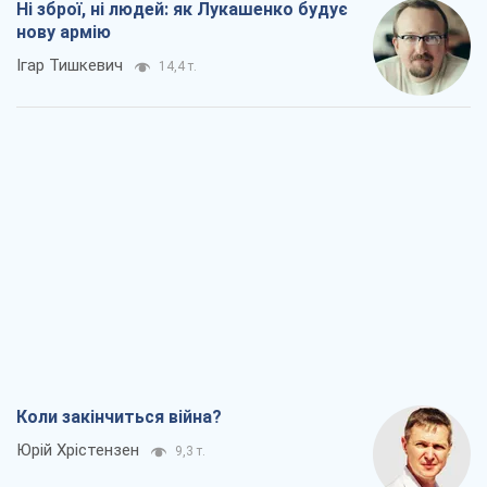
Ні зброї, ні людей: як Лукашенко будує
нову армію
Ігар Тишкевич
14,4 т.
Коли закінчиться війна?
Юрій Хрістензен
9,3 т.