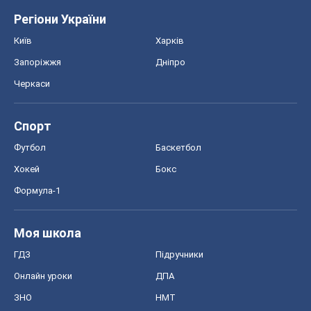
Регіони України
Київ
Харків
Запоріжжя
Дніпро
Черкаси
Спорт
Футбол
Баскетбол
Хокей
Бокс
Формула-1
Моя школа
ГДЗ
Підручники
Онлайн уроки
ДПА
ЗНО
НМТ