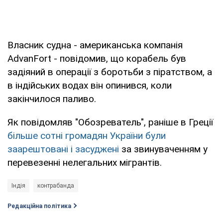
Власник судна - американська компанія
AdvanFort - повідомив, що корабель був
задіяний в операції з боротьби з піратством, а
в індійських водах він опинився, коли
закінчилося паливо.
Як повідомляв "Обозреватель", раніше в Греції
більше сотні громадян України були
заарештовані і засуджені
за звинуваченням у
перевезенні нелегальних мігрантів.
Індія
контрабанда
Редакційна політика