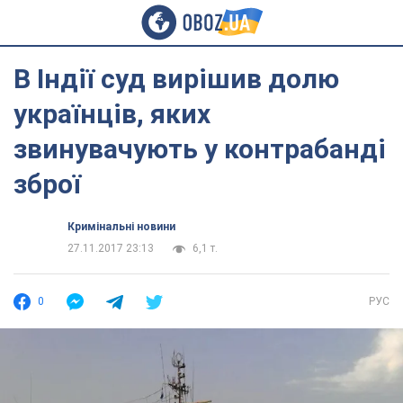
В Індії суд вирішив долю
українців, яких
звинувачують у контрабанді
зброї
Кримінальні новини
27.11.2017 23:13
6,1 т.
0
РУС