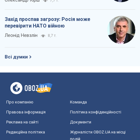
Про компанію
Команда
Правова інформація
Політика конфіденційності
Реклама на сайті
Документи
Редакційна політика
Журналісти OBOZ.UA на місці
подій
OBOZ.UA
Політика
Світ
Розслідування
Блоги
Суспільство