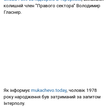
колишній член "Правого сектора" Володимир
Гласнер.
Як інформує
mukachevo.today
, чоловік 1978
року народження був затриманий за запитом
Інтерполу.