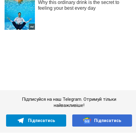
Підписуйся на наш Telegram. Отримуй тільки
найважливіше!
Підписатись
Підписатись
Кримінальні новини
В ЄС зловили...
Важливе