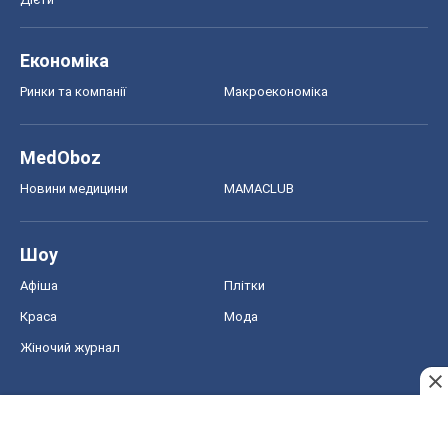
Шоу
Афіша
Плітки
Краса
Мода
Жіночий журнал