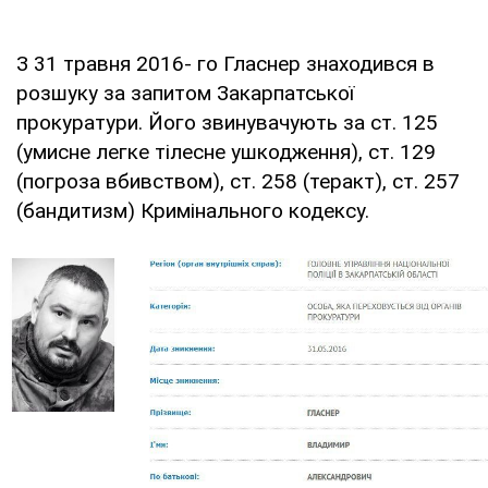
З 31 травня 2016- го Гласнер знаходився в
розшуку за запитом Закарпатської
прокуратури. Його звинувачують за ст. 125
(умисне легке тілесне ушкодження), ст. 129
(погроза вбивством), ст. 258 (теракт), ст. 257
(бандитизм) Кримінального кодексу.