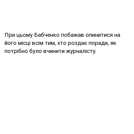
При цьому Бабченко побажав опинитися на
його місці всім тим, хто роздає поради, як
потрібно було вчинити журналісту.