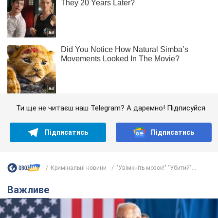
Ти ще не читаєш наш Telegram? А даремно! Підписуйся
Підписатись
Підписатись
Кримінальні новини
"Увімкніть мозок!" "Убитий"...
Важливе