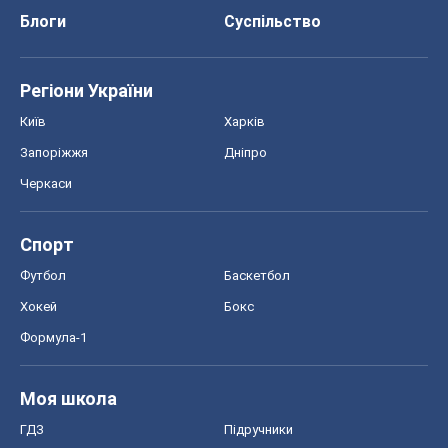
Блоги
Суспільство
Регіони України
Київ
Харків
Запоріжжя
Дніпро
Черкаси
Спорт
Футбол
Баскетбол
Хокей
Бокс
Формула-1
Моя школа
ГДЗ
Підручники