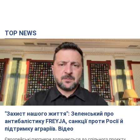
TOP NEWS
"Захист нашого життя": Зеленський про
антибалістику FREYJA, санкції проти Росії й
підтримку аграріїв. Відео
Європейські партнери долучаються до спільного проєкту