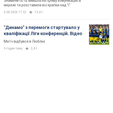
Знаменитість вийшла на пряму комунікацію в
мережі та розставила всі крапки над "і"
6.08.2026 17:32
13,4 т.
"Динамо" з перемоги стартувало у
кваліфікації Ліги конференцій. Відео
Матч відбувся в Любліні
9 годин тому
2,4 т.