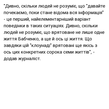
"Дивно, скільки людей не розуміє, що "давайте
почекаємо, поки стане відома вся інформація"
- це перший, найелементарніший варіант
поведінки в таких ситуаціях. Дивно, скільки
людей не розуміє, що врятоване не лише одне
життя Бабченко, а ще й ось ці життя. Що
завдяки цій "клоунаді" врятовані ще якісь з
ось цих конкретних сорока семи життів", -
додав журналіст.