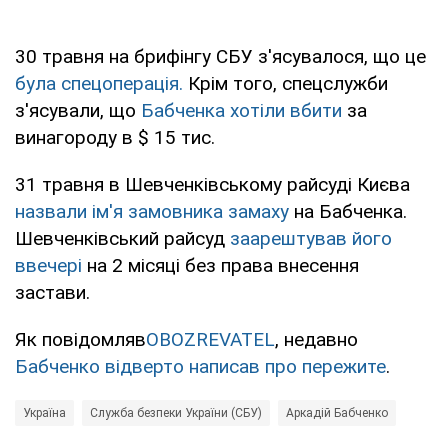
30 травня на брифінгу СБУ з'ясувалося, що це
була спецоперація.
Крім того, спецслужби
з'ясували, що
Бабченка хотіли вбити
за
винагороду в $ 15 тис.
31 травня в Шевченківському райсуді Києва
назвали ім'я замовника замаху
на Бабченка.
Шевченківський райсуд
заарештував його
ввечері
на 2 місяці без права внесення
застави.
Як повідомляв
OBOZREVATEL
, недавно
Бабченко відверто написав про пережите
.
Україна
Служба безпеки України (СБУ)
Аркадій Бабченко