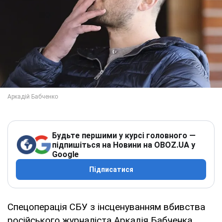
Будьте першими у курсі головного —
підпишіться на Новини на OBOZ.UA у
Google
Підписатися
Спецоперація СБУ з інсценуванням вбивства
російського журналіста Аркадія Бабченка