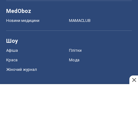
MedOboz
Новини медицини
MAMACLUB
Шоу
Афіша
Плітки
Краса
Мода
Жіночий журнал