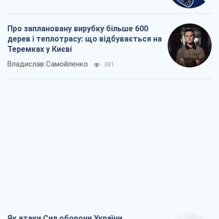
Про заплановану вирубку більше 600
дерев і теплотрасу: що відбувається на
Теремках у Києві
Владислав Самойленко
381
Як атаки Сил оборони України