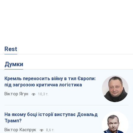
Rest
Думки
Кремль переносить війну в тил Європи:
під загрозою критична логістика
Віктор Ягун
10,3 т.
На якому боці історії виступає Дональд
Трамп?
Віктор Каспрук
8,6 т.