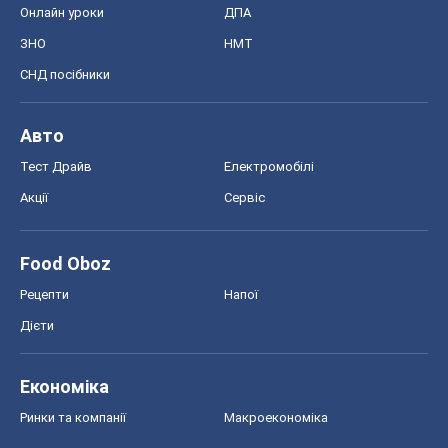
Онлайн уроки
ДПА
ЗНО
НМТ
СНД посібники
Авто
Тест Драйв
Електромобілі
Акції
Сервіс
Food Oboz
Рецепти
Напої
Дієти
Економіка
Ринки та компанії
Макроекономіка