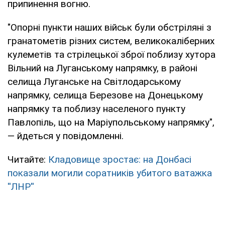
припинення вогню.
"Опорні пункти наших військ були обстріляні з
гранатометів різних систем, великокаліберних
кулеметів та стрілецької зброї поблизу хутора
Вільний на Луганському напрямку, в районі
селища Луганське на Світлодарському
напрямку, селища Березове на Донецькому
напрямку та поблизу населеного пункту
Павлопіль, що на Маріупольському напрямку",
— йдеться у повідомленні.
Читайте:
Кладовище зростає: на Донбасі
показали могили соратників убитого ватажка
''ЛНР''