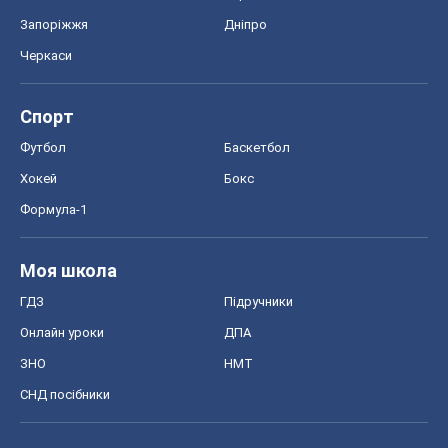
Запоріжжя
Дніпро
Черкаси
Спорт
Футбол
Баскетбол
Хокей
Бокс
Формула-1
Моя школа
ГДЗ
Підручники
Онлайн уроки
ДПА
ЗНО
НМТ
СНД посібники