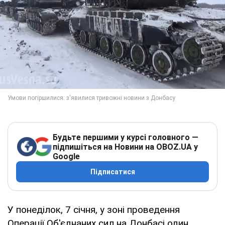
Будьте першими у курсі головного —
підпишіться на Новини на OBOZ.UA у
Google
Підписатися
У понеділок, 7 січня, у зоні проведення
Операції Об'єднаних сил на Донбасі один