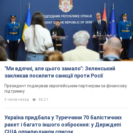
"Ми вдячні, але цього замало": Зеленський
закликав посилити санкції проти Росії
Президент подякував європейським партнерам за фінансову
підтримку
6 часов назад
66,2 т.
Україна придбала у Туреччини 70 балістичних
ракет і багато іншого озброєння: у Держдепі
США оприлюднили список