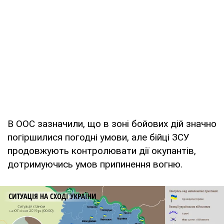
В ООС зазначили, що в зоні бойових дій значно
погіршилися погодні умови, але бійці ЗСУ
продовжують контролювати дії окупантів,
дотримуючись умов припинення вогню.