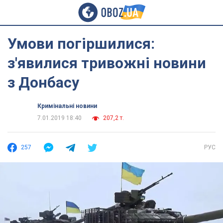
Умови погіршилися:
з'явилися тривожні новини
з Донбасу
Кримінальні новини
7.01.2019 18:40
207,2 т.
257
РУС