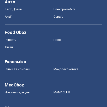
Авто
Тест Драйв
Електромобілі
Акції
Сервіс
Food Oboz
Рецепти
Напої
Дієти
Економіка
Ринки та компанії
Макроекономіка
MedOboz
Новини медицини
MAMACLUB