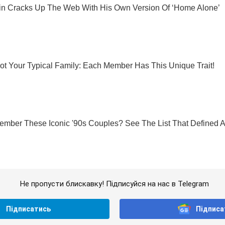
Не пропусти блискавку! Підписуйся на нас в Telegram
Підписатись
Підписа