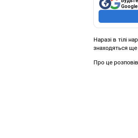
Будьте
Google
Наразі в тілі на
знаходяться ще 
Про це розповів