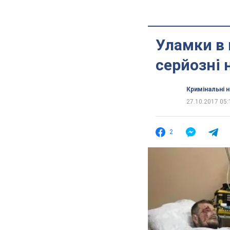
Уламки в 
серйозні 
Кримінальні 
27.10.2017 05:
2