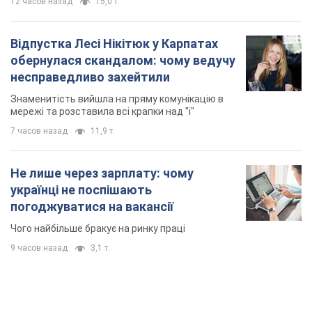
Не лише через зарплату: чому
українці не поспішають
погоджуватися на вакансії
Чого найбільше бракує на ринку праці
9 часов назад
3,1 т.