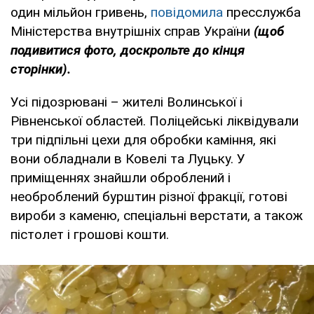
один мільйон гривень,
повідомила
пресслужба
Міністерства внутрішніх справ України
(щоб
подивитися фото, доскрольте до кінця
сторінки).
Усі підозрювані – жителі Волинської і
Рівненської областей. Поліцейські ліквідували
три підпільні цехи для обробки каміння, які
вони обладнали в Ковелі та Луцьку. У
приміщеннях знайшли оброблений і
необроблений бурштин різної фракції, готові
вироби з каменю, спеціальні верстати, а також
пістолет і грошові кошти.