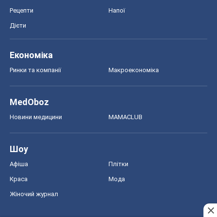
MedOboz
Новини медицини
MAMACLUB
Шоу
Афіша
Плітки
Краса
Мода
Жіночий журнал