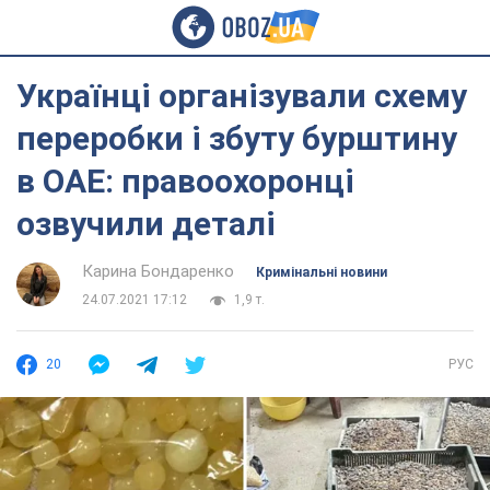
Українці організували схему
переробки і збуту бурштину
в ОАЕ: правоохоронці
озвучили деталі
Карина Бондаренко
Кримінальні новини
24.07.2021 17:12
1,9 т.
20
РУС