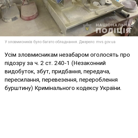
Усім зловмисникам незабаром оголосять про
підозру за ч. 2 ст. 240-1 (Незаконний
видобуток, збут, придбання, передача,
пересилання, перевезення, перероблення
бурштину) Кримінального кодексу України.