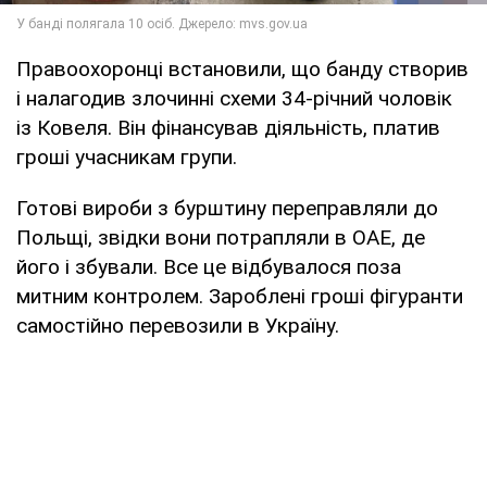
Правоохоронці встановили, що банду створив
і налагодив злочинні схеми 34-річний чоловік
із Ковеля. Він фінансував діяльність, платив
гроші учасникам групи.
Готові вироби з бурштину переправляли до
Польщі, звідки вони потрапляли в ОАЕ, де
його і збували. Все це відбувалося поза
митним контролем. Зароблені гроші фігуранти
самостійно перевозили в Україну.