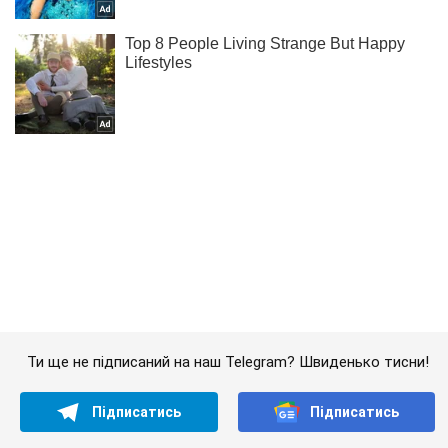
Ти ще не підписаний на наш Telegram? Швиденько тисни!
Підписатись
Підписатись
Кримінальні новини
Українці організували схему...
Важливе