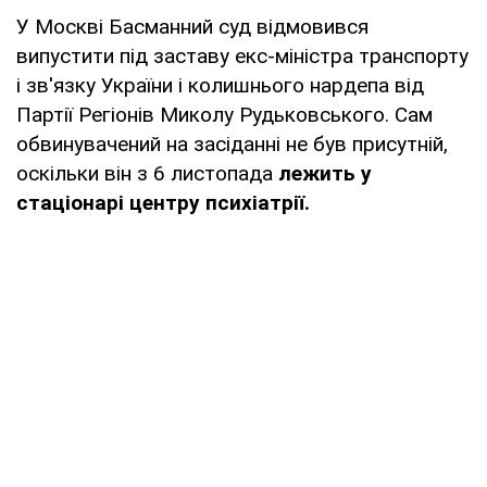
У Москві Басманний суд відмовився
випустити під заставу екс-міністра транспорту
і зв'язку України і колишнього нардепа від
Партії Регіонів Миколу Рудьковського. Сам
обвинувачений на засіданні не був присутній,
оскільки він з 6 листопада
лежить у
стаціонарі центру психіатрії.