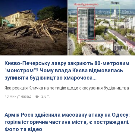
Києво-Печерську лавру закриють 80-метровим
"монстром"? Чому влада Києва відмовилась
зупиняти будівництво хмарочоса
"московського вірянина"
Яка реакція Кличка на петицію щодо скасування будівництва
40 минут назад
2,6 т.
Армія Росії здійснила масовану атаку на Одесу:
горіла історична частина міста, є постраждалі.
Фото та відео