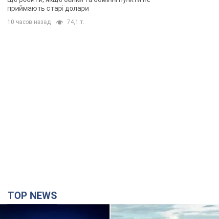
приймають старі долари
10 часов назад
74,1 т.
TOP NEWS