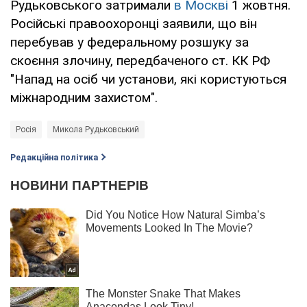
Рудьковського затримали
в Москві
1 жовтня.
Російські правоохоронці заявили, що він
перебував у федеральному розшуку за
скоєння злочину, передбаченого ст. КК РФ
"Напад на осіб чи установи, які користуються
міжнародним захистом".
Росія
Микола Рудьковський
Редакційна політика