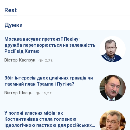
Rest
Думки
Москва висуває претензії Пекіну:
дружба перетворюється на залежність
Росії від Китаю
Віктор Каспрук
2,3 т.
Збіг інтересів двох цинічних гравців чи
таємний план Трампа і Путіна?
Віктор Швець
15,2 т.
У полоні власних міфів: як
Костянтинівка стала головною
ідеологічною пасткою для російських