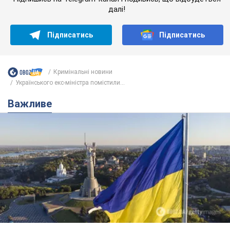
далі!
Підписатись
Підписатись
Кримінальні новини
Українського екс-міністра помістили...
Важливе