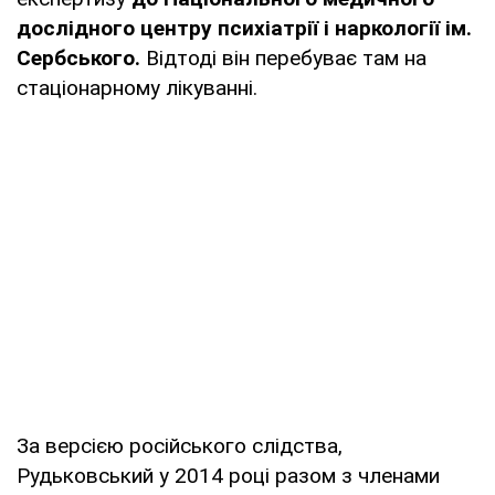
дослідного центру психіатрії і наркології ім.
Сербського.
Відтоді він перебуває там на
стаціонарному лікуванні.
За версією російського слідства,
Рудьковський у 2014 році разом з членами