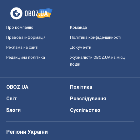
Про компанію
Команда
Правова інформація
Політика конфіденційності
Реклама на сайті
Документи
Редакційна політика
Журналісти OBOZ.UA на місці
подій
OBOZ.UA
Політика
Світ
Розслідування
Блоги
Суспільство
Регіони України