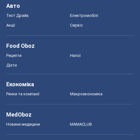
Авто
Тест Драйв
Електромобілі
Акції
Сервіс
Food Oboz
Рецепти
Напої
Дієти
Економіка
Ринки та компанії
Макроекономіка
MedOboz
Новини медицини
MAMACLUB