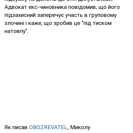
Адвокат екс-чиновника повідомив, що його
підзахисний заперечує участь в груповому
злочині і каже, що зробив це "під тиском
натовпу".
Як писав
OBOZREVATEL
, Миколу