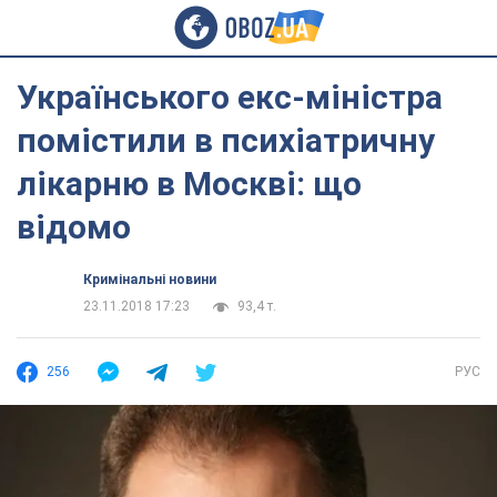
Українського екс-міністра
помістили в психіатричну
лікарню в Москві: що
відомо
Кримінальні новини
23.11.2018 17:23
93,4 т.
256
РУС