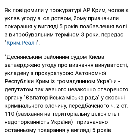
Як повідомили у прокуратурі АР Крим, чоловік
уклав угоду зі слідством, йому призначили
покарання у вигляді 5 років позбавлення волі
з випробувальним терміном 3 роки, передає
"
Крим.Реалії
".
"Деснянським районним судом Києва
затверджено угоду про визнання винуватості,
укладену з прокуратурою Автономної
Республіки Крим із громадянином України -
депутатом так званого незаконно створеного
органу "Євпаторійська міська рада" у скоєнні
кримінального злочину, передбаченого ч. 2 ст.
110 (зазіхання на територіальну цілісність і
недоторканність України) і призначено
останньому покарання у вигляді 5 років