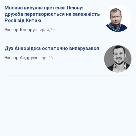
Москва висуває претензії Пекіну:
дружба перетворюється на залежність
Росії від Китаю
Віктор Каспрук
4,7 т.
Дух Анкоріджа остаточно випарувався
Віктор Андрусів
99