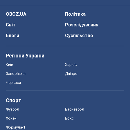
OBOZ.UA
Політика
Світ
Розслідування
Блоги
Суспільство
Регіони України
Київ
Харків
Запоріжжя
Дніпро
Черкаси
Спорт
Футбол
Баскетбол
Хокей
Бокс
Формула-1