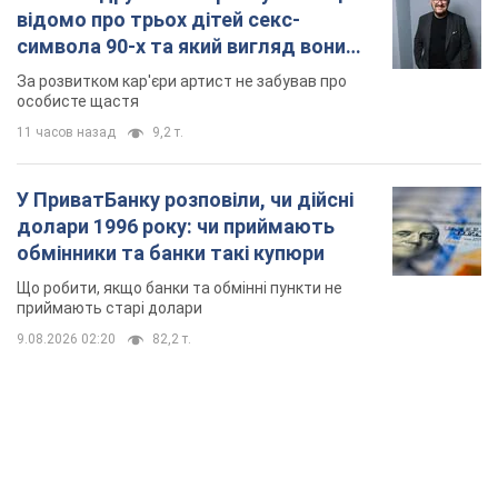
відомо про трьох дітей секс-
символа 90-х та який вигляд вони
мають
За розвитком кар'єри артист не забував про
особисте щастя
11 часов назад
9,2 т.
У ПриватБанку розповіли, чи дійсні
долари 1996 року: чи приймають
обмінники та банки такі купюри
Що робити, якщо банки та обмінні пункти не
приймають старі долари
9.08.2026 02:20
82,2 т.