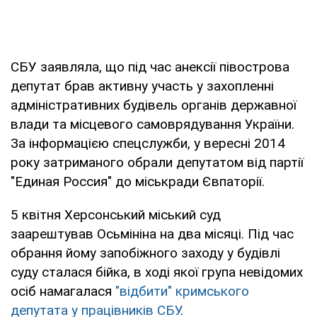
СБУ заявляла, що під час анексії півострова
депутат брав активну участь у захопленні
адміністративних будівель органів державної
влади та місцевого самоврядування України.
За інформацією спецслужби, у вересні 2014
року затриманого обрали депутатом від партії
"Единая Россия" до міськради Євпаторії.
5 квітня Херсонський міський суд
заарештував Осьмініна на два місяці. Під час
обрання йому запобіжного заходу у будівлі
суду сталася бійка, в ході якої група невідомих
осіб намагалася
"відбити" кримського
депутата у працівників СБУ
.