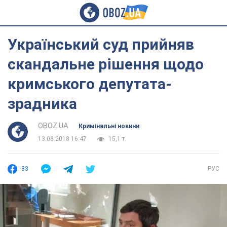
Український суд прийняв
скандальне рішення щодо
кримського депутата-
зрадника
OBOZ.UA
Кримінальні новини
13.08.2018 16:47
15,1 т.
83
РУС