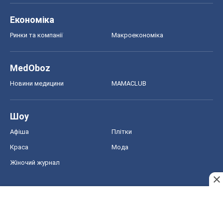
Економіка
Ринки та компанії
Макроекономіка
MedOboz
Новини медицини
MAMACLUB
Шоу
Афіша
Плітки
Краса
Мода
Жіночий журнал