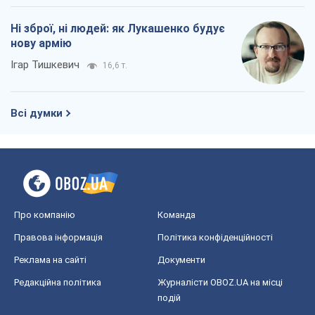
Ні зброї, ні людей: як Лукашенко будує
нову армію
Ігар Тишкевич
16,6 т.
Всі думки
Про компанію
Команда
Правова інформація
Політика конфіденційності
Реклама на сайті
Документи
Редакційна політика
Журналісти OBOZ.UA на місці
подій