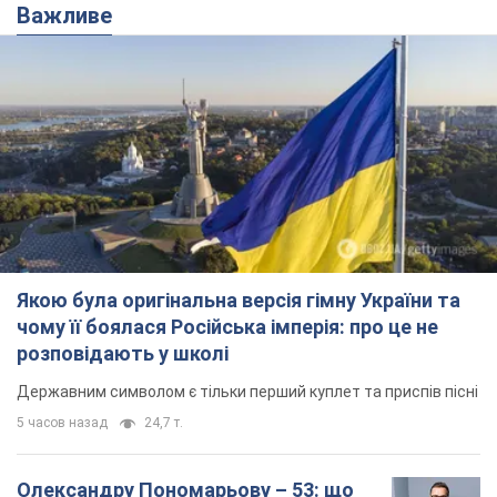
Важливе
Якою була оригінальна версія гімну України та
чому її боялася Російська імперія: про це не
розповідають у школі
Державним символом є тільки перший куплет та приспів пісні
5 часов назад
24,7 т.
Олександру Пономарьову – 53: що