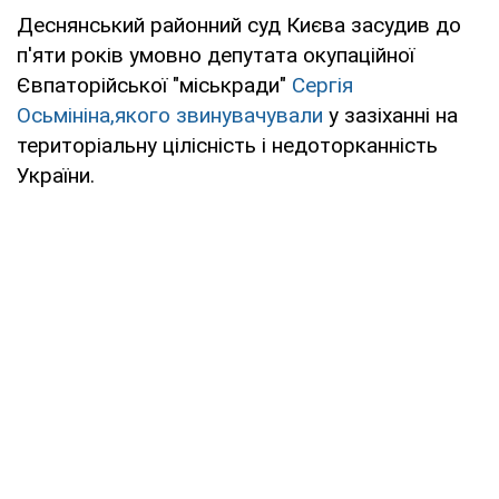
Деснянський районний суд Києва засудив до
п'яти років умовно депутата окупаційної
Євпаторійської "міськради"
Сергія
Осьмініна,
якого звинувачували
у зазіханні на
територіальну цілісність і недоторканність
України.