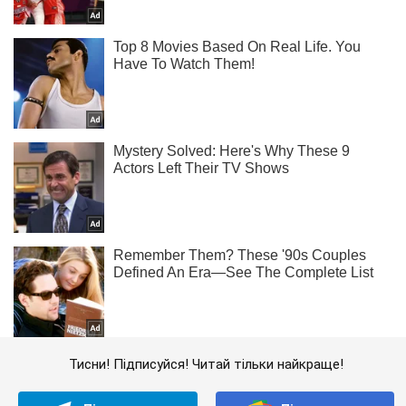
Тисни! Підписуйся! Читай тільки найкраще!