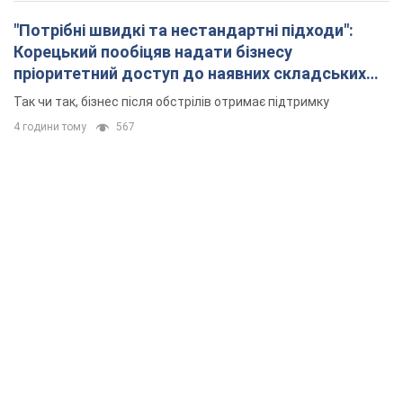
"Потрібні швидкі та нестандартні підходи":
Корецький пообіцяв надати бізнесу
пріоритетний доступ до наявних складських
приміщень
Так чи так, бізнес після обстрілів отримає підтримку
4 години тому
567