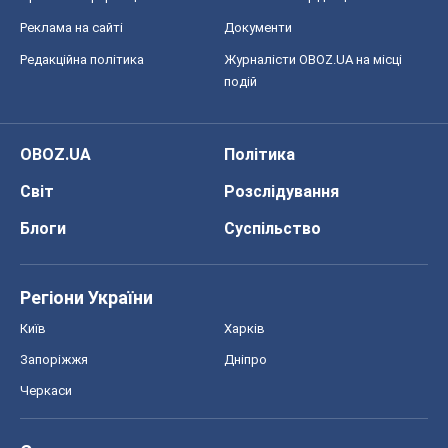
Реклама на сайті
Документи
Редакційна політика
Журналісти OBOZ.UA на місці
подій
OBOZ.UA
Політика
Світ
Розслідування
Блоги
Суспільство
Регіони України
Київ
Харків
Запоріжжя
Дніпро
Черкаси