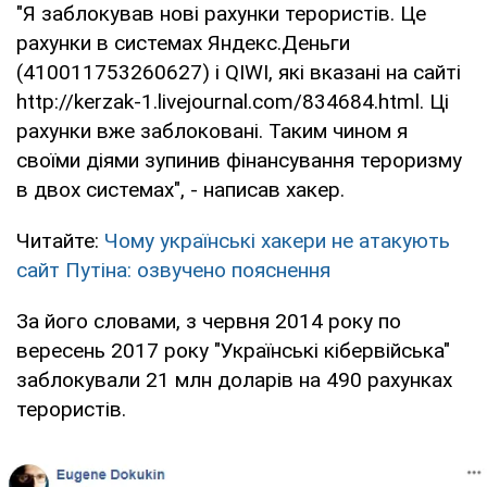
"Я заблокував нові рахунки терористів. Це
рахунки в системах Яндекс.Деньги
(410011753260627) і QIWI, які вказані на сайті
http://kerzak-1.livejournal.com/834684.html. Ці
рахунки вже заблоковані. Таким чином я
своїми діями зупинив фінансування тероризму
в двох системах", - написав хакер.
Читайте:
Чому українські хакери не атакують
сайт Путіна: озвучено пояснення
За його словами, з червня 2014 року по
вересень 2017 року "Українські кібервійська"
заблокували 21 млн доларів на 490 рахунках
терористів.