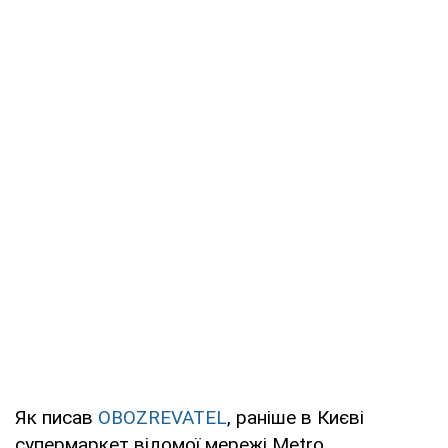
Як писав
OBOZREVATEL
, раніше в Києві
супермаркет відомої мережі Metro