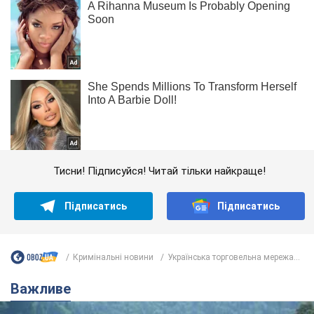
Тисни! Підписуйся! Читай тільки найкраще!
Підписатись
Підписатись
Кримінальні новини
Українська торговельна мережа...
Важливе