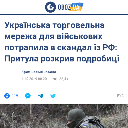
Українська торговельна
мережа для військових
потрапила в скандал із РФ:
Притула розкрив подробиці
Кримінальні новини
4.10.2019 00:20
22,4 т.
119
РУС