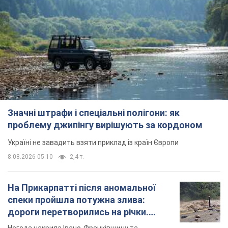
Значні штрафи і спеціальні полігони: як
проблему джипінгу вирішують за кордоном
Україні не завадить взяти приклад із країн Європи
8.08.2026 05:10
2,4 т.
На Прикарпатті після аномальної
спеки пройшла потужна злива:
дороги перетворились на річки.
Відео
Негода накрила Івано-Франківщину та