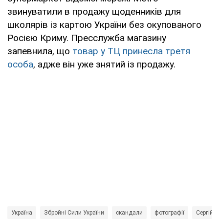
звинуватили в продажу щоденників для
школярів із картою України без окупованого
Росією Криму. Пресслужба магазину
запевнила, що
товар у ТЦ принесла третя
особа
, адже він уже знятий із продажу.
Україна
Збройні Сили України
скандали
фотографії
Сергій 