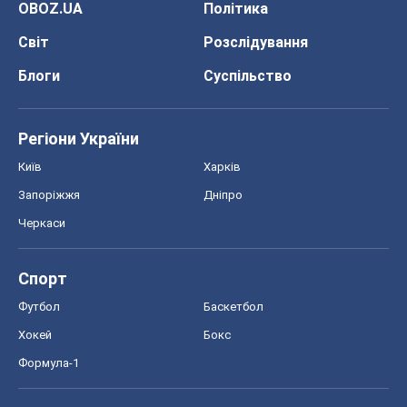
OBOZ.UA
Політика
Світ
Розслідування
Блоги
Суспільство
Регіони України
Київ
Харків
Запоріжжя
Дніпро
Черкаси
Спорт
Футбол
Баскетбол
Хокей
Бокс
Формула-1