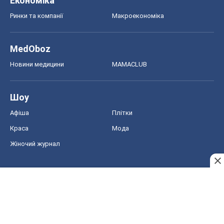
Економіка
Ринки та компанії
Макроекономіка
MedOboz
Новини медицини
MAMACLUB
Шоу
Афіша
Плітки
Краса
Мода
Жіночий журнал