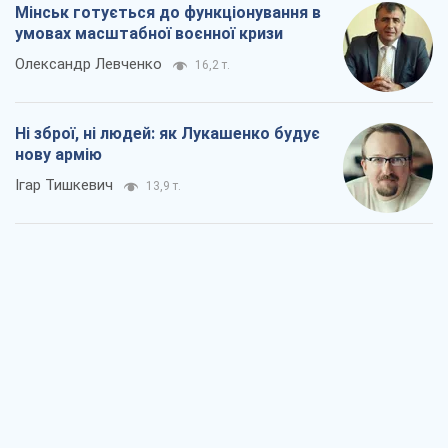
Мінськ готується до функціонування в
умовах масштабної воєнної кризи
Олександр Левченко
16,2 т.
Ні зброї, ні людей: як Лукашенко будує
нову армію
Ігар Тишкевич
13,9 т.