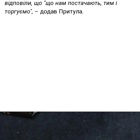
відповіли, що "що нам постачають, тим і
торгуємо",
– додав Притула.