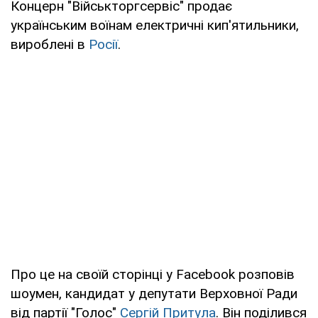
Концерн "Військторгсервіс" продає
українським воїнам електричні кип'ятильники,
вироблені в
Росії
.
Про це на своїй сторінці у Facebook розповів
шоумен, кандидат у депутати Верховної Ради
від партії "Голос"
Сергій Притула
. Він поділився