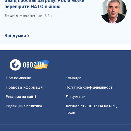
Захід проспав загрозу: Росія може
перевірити НАТО війною
Леонід Невзлін
8,3 т.
Всі думки
Про компанію
Команда
Правова інформація
Політика конфіденційності
Реклама на сайті
Документи
Редакційна політика
Журналісти OBOZ.UA на місці
подій