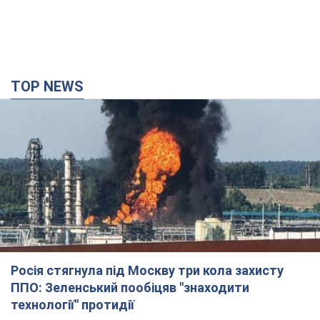
TOP NEWS
Росія стягнула під Москву три кола захисту
ППО: Зеленський пообіцяв "знаходити
технології" протидії