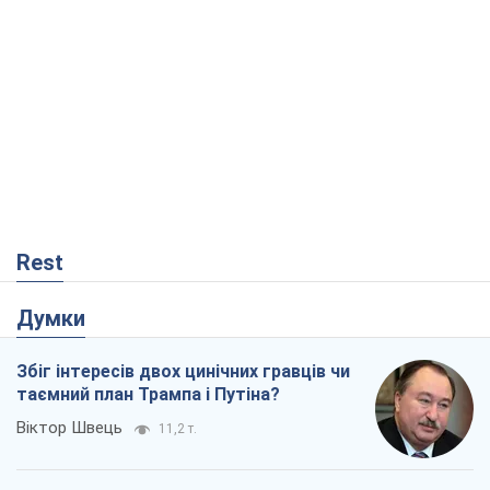
Rest
Думки
Збіг інтересів двох цинічних гравців чи
таємний план Трампа і Путіна?
Віктор Швець
11,2 т.