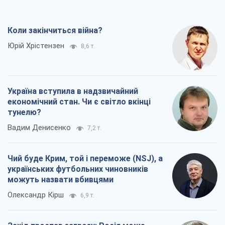
Коли закінчиться війна?
Юрій Хрістензен
8,6 т.
Україна вступила в надзвичайний
економічний стан. Чи є світло вкінці
тунелю?
Вадим Денисенко
7,2 т.
Чий буде Крим, той і переможе (NSJ), а
українських футбольних чиновників
можуть назвати вбивцями
Олександр Кірш
6,9 т.