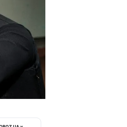
 OBOZ.UA у