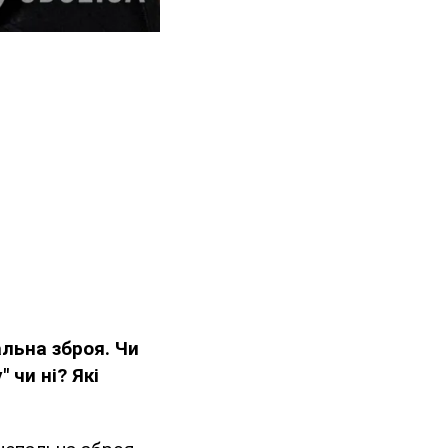
альна зброя. Чи
чи ні? Які