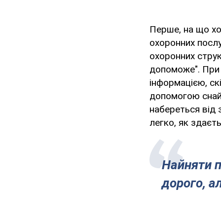
Перше, на що хо
охоронних послу
охоронних струк
допоможе". При 
інформацією, скі
допомогою снайп
набереться від 
легко, як здаєть
Найняти п
дорого, а