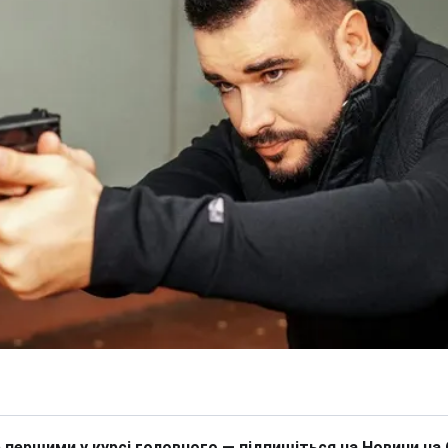
 першими у курсі головного — підпишіться на Новини на