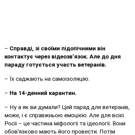
–
Справді, зі своїми підопічними він
контактує через відеозв’язок. Але до дня
параду готується участь ветеранів.
– Їх саджають на самоізоляцію.
–
На 14-денний карантин.
– Ну а як ви думали? Цей парад для ветеранів,
може, і є справжньою емоцією. Але для всієї
Росії – це частина міфології та ідеології. Вони
обов’язково мають його провести. Потім