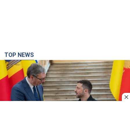
TOP NEWS
Зеленський вперше прибув до Сербії: