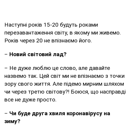
Наступні років 15-20 будуть роками
перезавантаження світу, в якому ми живемо.
Років через 20 не впізнаємо його.
–
Новий світовий лад?
– Не дуже люблю це слово, але давайте
назвемо так. Цей світ ми не впізнаємо з точки
зору свого життя. Але підемо мирним шляхом
чи через третю світову?! Боюся, що насправді
все не дуже просто.
–
Чи буде друга хвиля коронавірусу на
зиму?