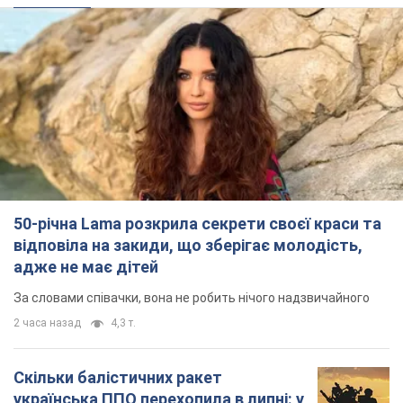
50-річна Lama розкрила секрети своєї краси та
відповіла на закиди, що зберігає молодість,
адже не має дітей
За словами співачки, вона не робить нічого надзвичайного
2 часа назад
4,3 т.
Скільки балістичних ракет
українська ППО перехопила в липні: у