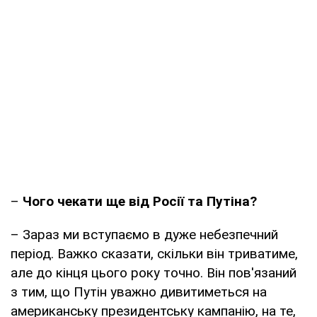
–
Чого чекати ще від Росії та Путіна?
– Зараз ми вступаємо в дуже небезпечний
період. Важко сказати, скільки він триватиме,
але до кінця цього року точно. Він пов'язаний
з тим, що Путін уважно дивитиметься на
американську президентську кампанію, на те,