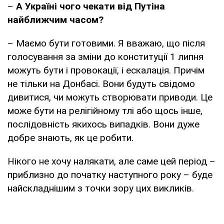
–
А Україні чого чекати від Путіна
найближчим часом?
– Маємо бути готовими. Я вважаю, що після
голосування за зміни до конституції 1 липня
можуть бути і провокації, і ескалація. Причім
не тільки на Донбасі. Вони будуть свідомо
дивитися, чи можуть створювати приводи. Це
може бути на релігійному тлі або щось інше,
послідовність якихось випадків. Вони дуже
добре знають, як це робити.
Нікого не хочу налякати, але саме цей період –
приблизно до початку наступного року – буде
найскладнішим з точки зору цих викликів.