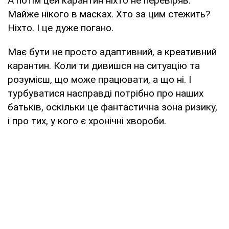
А потім цей карантин ніхто не перевіряв.
Майже нікого в масках. Хто за цим стежить?
Ніхто. І це дуже погано.
Має бути не просто адаптивний, а креативний
карантин. Коли ти дивишся на ситуацію та
розумієш, що може працювати, а що ні. І
турбуватися насправді потрібно про наших
батьків, оскільки це фантастична зона ризику,
і про тих, у кого є хронічні хвороби.