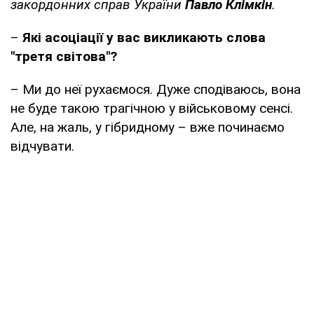
закордонних справ України
Павло Клімкін
.
–
Які асоціації у вас викликають слова
"третя світова"?
– Ми до неї рухаємося. Дуже сподіваюсь, вона
не буде такою трагічною у військовому сенсі.
Але, на жаль, у гібридному – вже починаємо
відчувати.