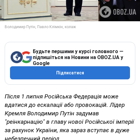
Будьте першими у курсі головного —
підпишіться на Новини на OBOZ.UA у
Google
Підписатися
Після 1 липня Російська Федерація може
вдатися до ескалації або провокацій. Лідер
Кремля Володимир Путін задумав
"реінкарнацію" в главу нової Російської імперії
за рахунок України, яка зараз вступає в дуже
небезпечний період.