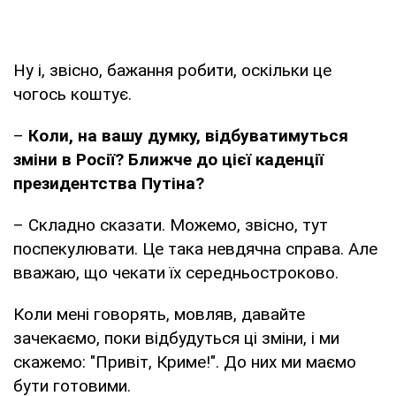
Ну і, звісно, бажання робити, оскільки це
чогось коштує.
–
Коли, на вашу думку, відбуватимуться
зміни в Росії? Ближче до цієї каденції
президентства Путіна?
– Складно сказати. Можемо, звісно, тут
поспекулювати. Це така невдячна справа. Але
вважаю, що чекати їх середньостроково.
Коли мені говорять, мовляв, давайте
зачекаємо, поки відбудуться ці зміни, і ми
скажемо: "Привіт, Криме!". До них ми маємо
бути готовими.