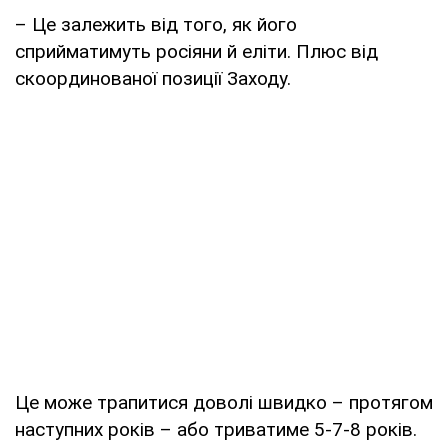
– Це залежить від того, як його
сприйматимуть росіяни й еліти. Плюс від
скоординованої позиції Заходу.
Це може трапитися доволі швидко – протягом
наступних років – або триватиме 5-7-8 років.