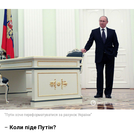
–
Коли піде Путін?