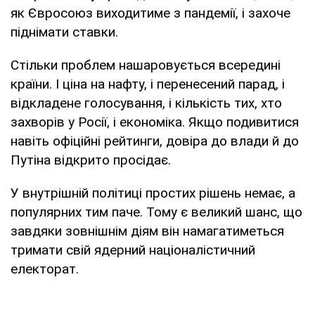
як Євросоюз виходитиме з пандемії, і захоче
піднімати ставки.
Стільки проблем нашаровується всередині
країни. І ціна на нафту, і перенесений парад, і
відкладене голосування, і кількість тих, хто
захворів у Росії, і економіка. Якщо подивитися
навіть офіційні рейтинги, довіра до влади й до
Путіна відкрито просідає.
У внутрішній політиці простих рішень немає, а
популярних тим паче. Тому є великий шанс, що
завдяки зовнішнім діям він намагатиметься
тримати свій ядерний націоналістичний
електорат.