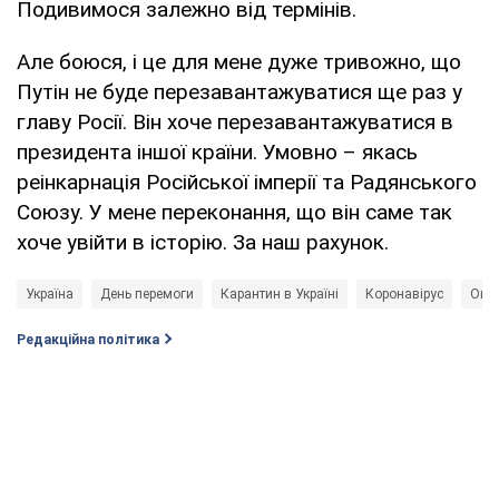
Подивимося залежно від термінів.
Але боюся, і це для мене дуже тривожно, що
Путін не буде перезавантажуватися ще раз у
главу Росії. Він хоче перезавантажуватися в
президента іншої країни. Умовно – якась
реінкарнація Російської імперії та Радянського
Союзу. У мене переконання, що він саме так
хоче увійти в історію. За наш рахунок.
Україна
День перемоги
Карантин в Україні
Коронавірус
Окуп
Редакційна політика