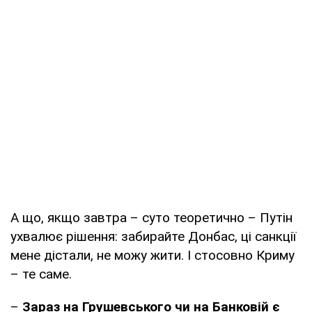
А що, якщо завтра – суто теоретично – Путін
ухвалює рішення: забирайте Донбас, ці санкції
мене дістали, не можу жити. І стосовно Криму
– те саме.
–
Зараз на Грушевського чи на Банковій є