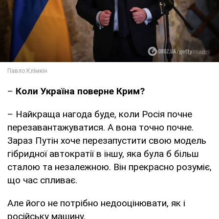
–
Коли Україна поверне Крим?
– Найкраща нагода буде, коли Росія почне
перезавантажуватися. А вона точно почне.
Зараз Путін хоче перезапустити свою модель
гібридної автократії в іншу, яка була б більш
сталою та незалежною. Він прекрасно розуміє,
що час спливає.
Але його не потрібно недооцінювати, як і
російську машину.