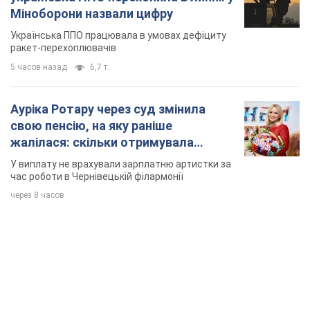
Міноборони назвали цифру
Українська ППО працювала в умовах дефіциту
ракет-перехоплювачів
5 часов назад
6,7 т.
Ауріка Ротару через суд змінила
свою пенсію, на яку раніше
жалілася: скільки отримувала
співачка
У виплату не врахували зарплатню артистки за
час роботи в Чернівецькій філармонії
через 8 часов