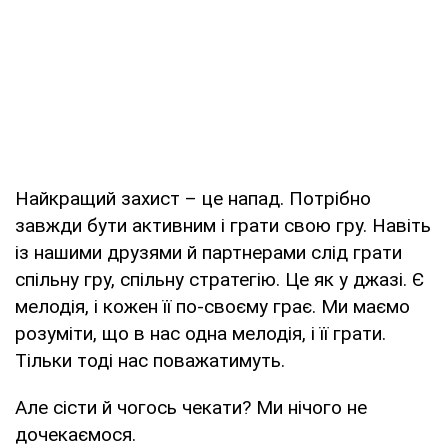
Найкращий захист – це напад. Потрібно
завжди бути активним і грати свою гру. Навіть
із нашими друзями й партнерами слід грати
спільну гру, спільну стратегію. Це як у джазі. Є
мелодія, і кожен її по-своєму грає. Ми маємо
розуміти, що в нас одна мелодія, і її грати.
Тільки тоді нас поважатимуть.
Але сісти й чогось чекати? Ми нічого не
дочекаємося.