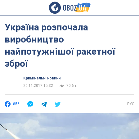
Україна розпочала
виробництво
найпотужнішої ракетної
зброї
Кримінальні новини
26.11.2017 15:32
70,6 т.
856
РУС