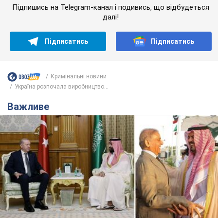
Підпишись на Telegram-канал і подивись, що відбудеться
далі!
Підписатись
Підписатись
Кримінальні новини
Україна розпочала виробництво...
Важливе