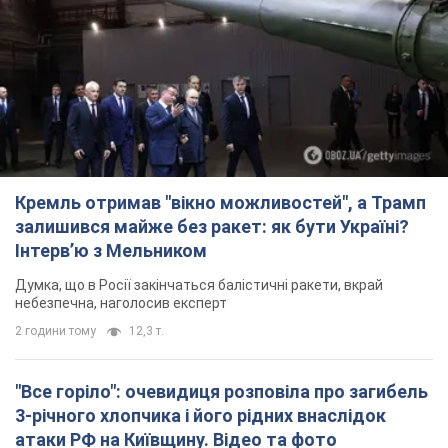
Кремль отримав "вікно можливостей", а Трамп
залишився майже без ракет: як бути Україні?
Інтерв’ю з Мельником
Думка, що в Росії закінчаться балістичні ракети, вкрай
небезпечна, наголосив експерт
2 години тому
12,3 т.
"Все горіло": очевидиця розповіла про загибель
3-річного хлопчика і його рідних внаслідок
атаки РФ на Київщину. Відео та фото