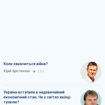
Коли закінчиться війна?
Юрій Хрістензен
2,5 т.
Україна вступила в надзвичайний
економічний стан. Чи є світло вкінці
тунелю?