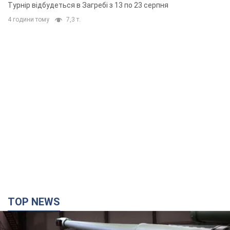
основних спортсменів
Турнір відбудеться в Загребі з 13 по 23 серпня
4 години тому
7,3 т.
TOP NEWS