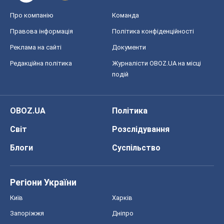
Про компанію
Команда
Правова інформація
Політика конфіденційності
Реклама на сайті
Документи
Редакційна політика
Журналісти OBOZ.UA на місці
подій
OBOZ.UA
Політика
Світ
Розслідування
Блоги
Суспільство
Регіони України
Київ
Харків
Запоріжжя
Дніпро