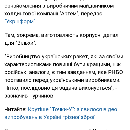
ознайомлення з виробничим майданчиком
холдингової компанії "Артем", передає
"Укрінформ"
.
Там, зокрема, виготовляють корпусні деталі
для "Вільхи".
"Виробництво українських ракет, які за своїми
характеристиками повинні бути кращими, ніж
російські аналоги, є тим завданням, яке РНБО
поставило перед українськими виробниками.
Чітко, послідовно ця задача виконується", -
зазначив Турчинов.
Читайте:
Крутіше "Точки-У": з'явилося відео
випробувань в Україні грізної зброї