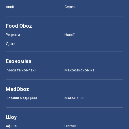
Акції
Сервіс
Food Oboz
Рецепти
Напої
Дієти
Економіка
Ринки та компанії
Макроекономіка
MedOboz
Новини медицини
MAMACLUB
Шоу
Афіша
Плітки