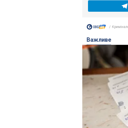
Кримінал
Важливе