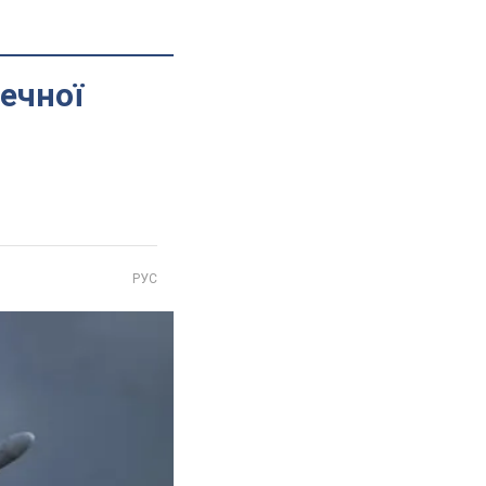
ечної
РУС