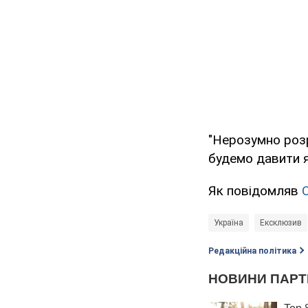
"Нерозумно розр
будемо давити я
Як повідомляв
Україна
Ексклюзив
Редакційна політика