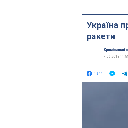
Україна п
ракети
Кримінальні 
4.06.2018 11:5
1877