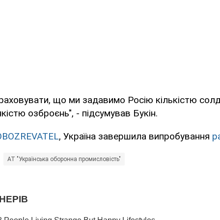
аховувати, що ми задавимо Росію кількістю солд
кістю озброєнь", - підсумував Букін.
OBOZREVATEL
, Україна завершила випробування
р
АТ "Українська оборонна промисловість"