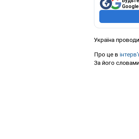
Будьте
Google
Україна проводи
Про це в
інтер
За його словами