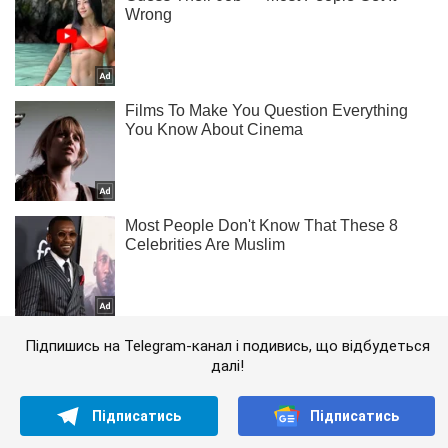
Підпишись на Telegram-канал і подивись, що відбудеться
далі!
Підписатись
Підписатись