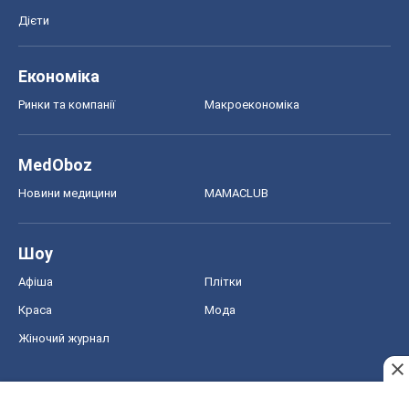
Дієти
Економіка
Ринки та компанії
Макроекономіка
MedOboz
Новини медицини
MAMACLUB
Шоу
Афіша
Плітки
Краса
Мода
Жіночий журнал