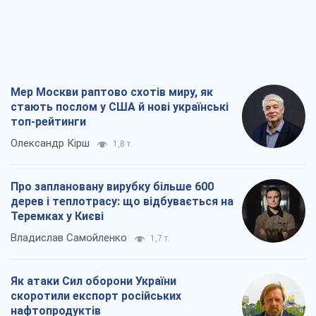
Мер Москви раптово схотів миру, як
стають послом у США й нові українські
топ-рейтинги
Олександр Кірш
1,8 т.
Про заплановану вирубку більше 600
дерев і теплотрасу: що відбувається на
Теремках у Києві
Владислав Самойленко
1,7 т.
Як атаки Сил оборони України
скоротили експорт російських
нафтопродуктів