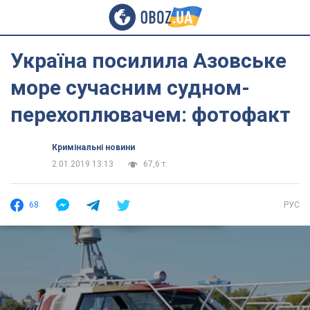
Україна посилила Азовське
море сучасним судном-
перехоплювачем: фотофакт
Кримінальні новини
2.01.2019 13:13
67,6 т.
68
РУС