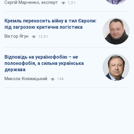
Сергій Марченко, експерт
1,3 т.
Кремль переносить війну в тил Європи:
під загрозою критична логістика
Віктор Ягун
12,4 т.
Відповідь на українофобію – не
полонофобія, а сильна українська
держава
Микола Княжицький
144