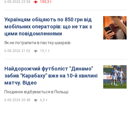
6.08.2026 22:58
150,3 т.
Українцям обіцяють по 850 грн від
мобільних операторів: що не так з
цими повідомленнями
Як не потрапити в пастку шахраїв
6.08.2026 21:02
15,1 т.
Найдорожчий футболіст "Динамо"
забив "Карабаху" вже на 10-й хвилині
матчу. Відео
Поєдинок відбувається в Польщі
6.08.2026 20:48
6,5 т.