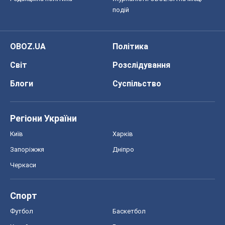
подій
OBOZ.UA
Політика
Світ
Розслідування
Блоги
Суспільство
Регіони України
Київ
Харків
Запоріжжя
Дніпро
Черкаси
Спорт
Футбол
Баскетбол