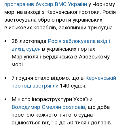
протаранив буксир ВМС України
у Чорному
морі на виході з Керченської протоки, Росія
застосувала зброю проти українських
військових кораблів, захопивши три судна.
28 листопада
Росія заблокувала вхід і
вихід суден
в українських портах
Маріуполя і Бердянська в Азовському
морі.
7 грудня стало відомо, що в
Керченській
протоці застрягли
140 суден.
Міністр інфраструктури України
Володимир Омелян розповів
, що доба
простою кожного п'ятого судна
оцінюється від 10 до 50 тисяч доларів.