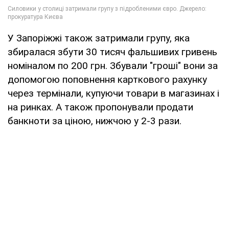
У Запоріжжі також затримали групу, яка
збиралася збути 30 тисяч фальшивих гривень
номіналом по 200 грн. Збували "гроші" вони за
допомогою поповнення карткового рахунку
через термінали, купуючи товари в магазинах і
на ринках. А також пропонували продати
банкноти за ціною, нижчою у 2-3 рази.