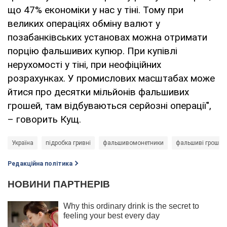
що 47% економіки у нас у тіні. Тому при
великих операціях обміну валют у
позабанківських установах можна отримати
порцію фальшивих купюр. При купівлі
нерухомості у тіні, при неофіційних
розрахунках. У промислових масштабах може
йтися про десятки мільйонів фальшивих
грошей, там відбуваються серйозні операції",
– говорить Кущ.
Україна
підробка гривні
фальшивомонетники
фальшиві гроші
Редакційна політика