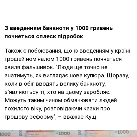
З введенням банкноти у 1000 гривень
почнеться сплеск підробок
Також є побоювання, що із введенням у країні
грошей номіналом 1000 гривень почнеться
хвиля фальшивок. "Люди ще точно не
знатимуть, як виглядає нова купюра. Щоразу,
коли в обіг вводять велику банкноту,
з'являються ті, хто на цьому заробляє.
Можуть таким чином обманювати людей
похилого віку, розповідаючи казки про
грошову реформу", – вважає Кущ.