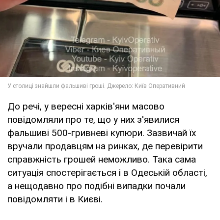
До речі, у вересні харків'яни масово
повідомляли про те, що у них з'явилися
фальшиві 500-гривневі купюри. Зазвичай їх
вручали продавцям на ринках, де перевірити
справжність грошей неможливо. Така сама
ситуація спостерігається і в Одеській області,
а нещодавно про подібні випадки почали
повідомляти і в Києві.