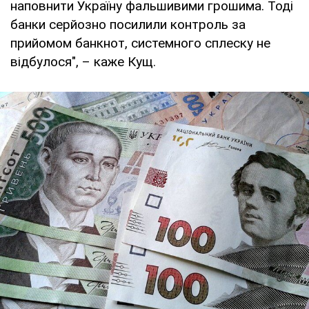
наповнити Україну фальшивими грошима. Тоді
банки серйозно посилили контроль за
прийомом банкнот, системного сплеску не
відбулося", – каже Кущ.