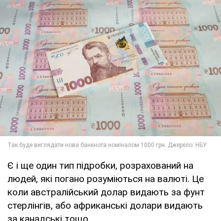
Є і ще один тип підробки, розрахований на
людей, які погано розуміються на валюті. Це
коли австралійський долар видають за фунт
стерлінгів, або африканські долари видають
за канадські тощо.