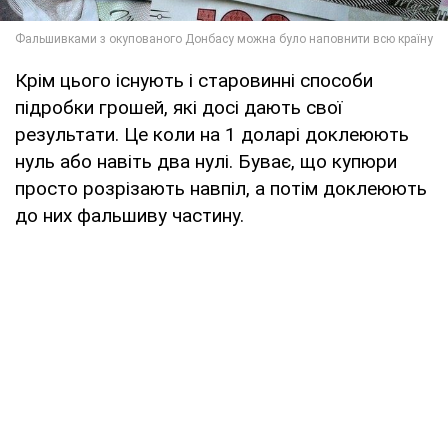
Крім цього існують і старовинні способи
підробки грошей, які досі дають свої
результати. Це коли на 1 доларі доклеюють
нуль або навіть два нулі. Буває, що купюри
просто розрізають навпіл, а потім доклеюють
до них фальшиву частину.