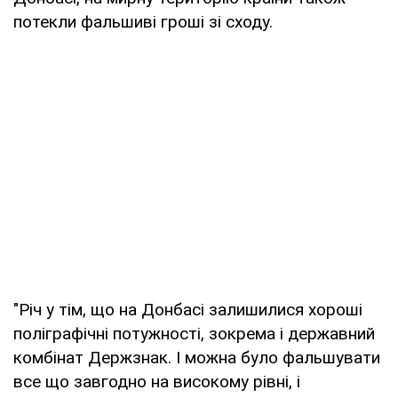
потекли фальшиві гроші зі сходу.
"Річ у тім, що на Донбасі залишилися хороші
поліграфічні потужності, зокрема і державний
комбінат Держзнак. І можна було фальшувати
все що завгодно на високому рівні, і