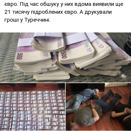
євро. Під час обшуку у них вдома виявили ще
21 тисячу підроблених євро. А друкували
гроші у Туреччині.