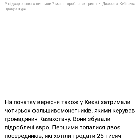
На початку вересня також у Києві затримали
чотирьох фальшивомонетників, якими керував
громадянин Казахстану. Вони збували
підроблені євро. Першими попалися двоє
посередників, які хотіли продати 25 тисяч