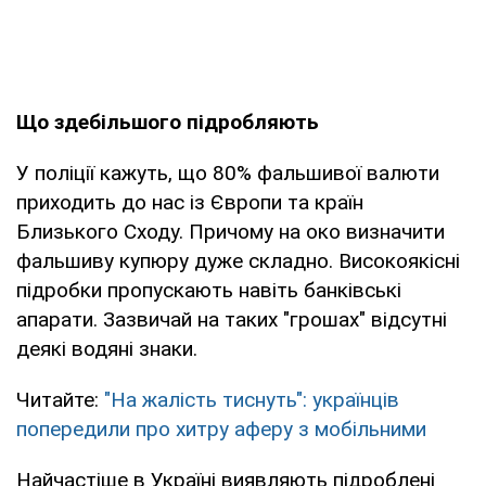
Що здебільшого підробляють
У поліції кажуть, що 80% фальшивої валюти
приходить до нас із Європи та країн
Близького Сходу. Причому на око визначити
фальшиву купюру дуже складно. Високоякісні
підробки пропускають навіть банківські
апарати. Зазвичай на таких "грошах" відсутні
деякі водяні знаки.
Читайте:
"На жалість тиснуть": українців
попередили про хитру аферу з мобільними
Найчастіше в Україні виявляють підроблені