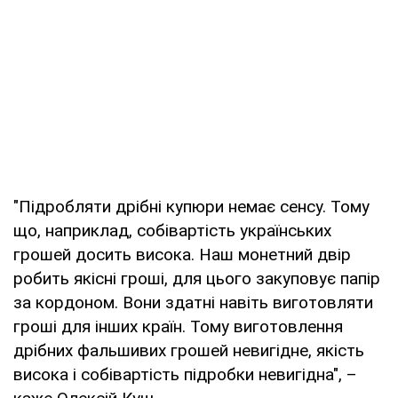
"Підробляти дрібні купюри немає сенсу. Тому
що, наприклад, собівартість українських
грошей досить висока. Наш монетний двір
робить якісні гроші, для цього закуповує папір
за кордоном. Вони здатні навіть виготовляти
гроші для інших країн. Тому виготовлення
дрібних фальшивих грошей невигідне, якість
висока і собівартість підробки невигідна", –