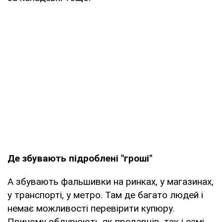
Де збувають підроблені "гроші"
А збувають фальшивки на ринках, у магазинах,
у транспорті, у метро. Там де багато людей і
немає можливості перевірити купюру.
Причому обдурюють як продавців, так і самі