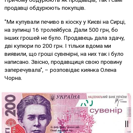
продавці обдурюють покупців.
"Ми купували печиво в кіоску у Києві на Сирці,
на зупинці 16 тролейбуса. Дали 500 грн, бо
інших грошей не було. Продавець дала здачу,
дві купюри по 200 грн. І тільки вдома ми
виявили, що гроші сувенірні, на них так і було
написано. Звісно, продавщиця свою провину
заперечувала", – розповідає киянка Олена
Чорна.