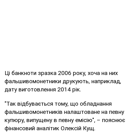
Ці банкноти зразка 2006 року, хоча на них
фальшивомонетники друкують, наприклад,
дату виготовлення 2014 рік.
"Так відбувається тому, що обладнання
фальшивомонетників налаштоване на певну
купюру, випущену в певну емісію", – пояснює
фінансовий аналітик Олексій Кущ.