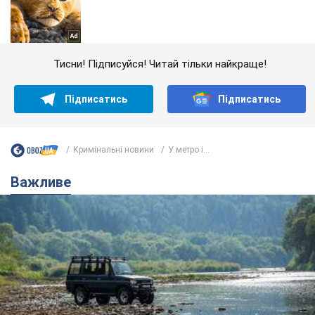
Тисни! Підписуйся! Читай тільки найкраще!
Підписатись
Підписатись
Кримінальні новини
У метро і...
Важливе