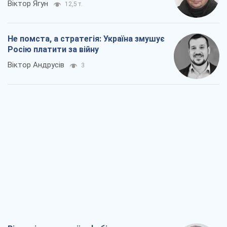
Віктор Ягун
12,5 т.
Не помста, а стратегія: Україна змушує
Росію платити за війну
Віктор Андрусів
3