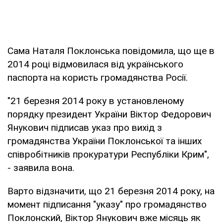
Сама Наталя Поклонська повідомила, що ще в
2014 році відмовилася від українського
паспорта на користь громадянства Росії.
"21 березня 2014 року в установленому
порядку президент України Віктор Федорович
Янукович підписав указ про вихід з
громадянства України Поклонської та інших
співробітників прокуратури Республіки Крим",
- заявила вона.
Варто відзначити, що 21 березня 2014 року, на
момент підписання "указу" про громадянство
Поклонский, Віктор Янукович вже місяць як