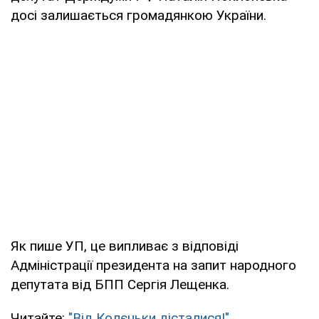
досі залишається громадянкою України.
Як пише УП, це випливає з відповіді
Адміністрації президента на запит народного
депутата від БПП Сергія Лещенка.
Читайте:
"Від Колєньки дісталися!"