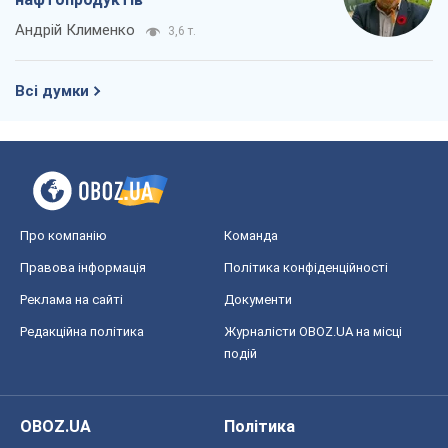
Андрій Клименко
3,6 т.
Всі думки
Про компанію
Команда
Правова інформація
Політика конфіденційності
Реклама на сайті
Документи
Редакційна політика
Журналісти OBOZ.UA на місці
подій
OBOZ.UA
Політика