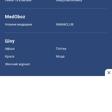
Ринки та компанії
Макроекономіка
MedOboz
Новини медицини
MAMACLUB
Шоу
Афіша
Плітки
Краса
Мода
Жіночий журнал