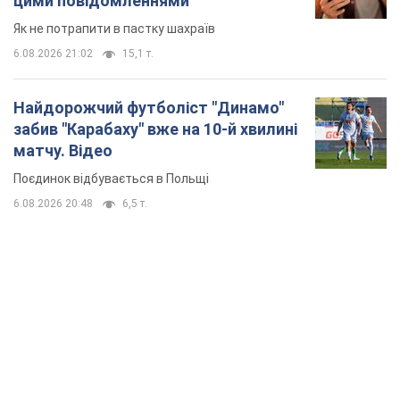
цими повідомленнями
Як не потрапити в пастку шахраїв
6.08.2026 21:02
15,1 т.
Найдорожчий футболіст "Динамо"
забив "Карабаху" вже на 10-й хвилині
матчу. Відео
Поєдинок відбувається в Польщі
6.08.2026 20:48
6,5 т.