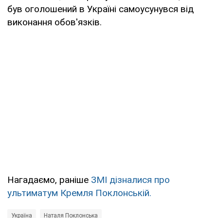
був оголошений в Україні самоусунувся від
виконання обов'язків.
Нагадаємо, раніше
ЗМІ дізналися про
ультиматум Кремля Поклонській.
Україна
Наталя Поклонська