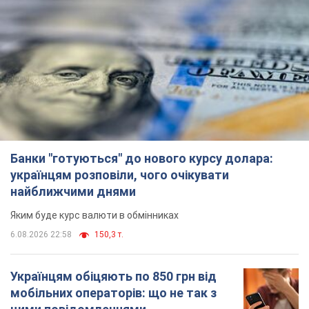
Банки "готуються" до нового курсу долара:
українцям розповіли, чого очікувати
найближчими днями
Яким буде курс валюти в обмінниках
6.08.2026 22:58
150,3 т.
Українцям обіцяють по 850 грн від
мобільних операторів: що не так з