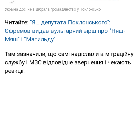
Читайте:
"Я... депутата Поклонського":
Єфремов видав вульгарний вірш про "Няш-
Мяш" і "Матильду"
Там зазначили, що самі надіслали в міграційну
службу і МЗС відповідне звернення і чекають
реакції.