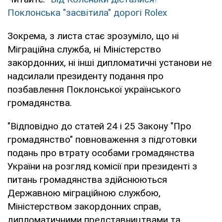
Поклонська "засвітила" дорогі Rolex
Зокрема, з листа стає зрозуміло, що ні
Міграційна служба, ні Міністерство
закордонних, ні інші дипломатичні установи не
надсилали президенту подання про
позбавлення Поклонської українського
громадянства.
"Відповідно до статей 24 і 25 Закону "Про
громадянство" повноваження з підготовки
подань про втрату особами громадянства
України на розгляд комісії при президенті з
питань громадянства здійснюються
Державною міграційною службою,
Міністерством закордонних справ,
дипломатичними представництвами та