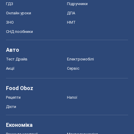
ГДЗ
Підручники
Онлайн уроки
ДПА
ЗНО
НМТ
СНД посібники
Авто
Тест Драйв
Електромобілі
Акції
Сервіс
Food Oboz
Рецепти
Напої
Дієти
Економіка