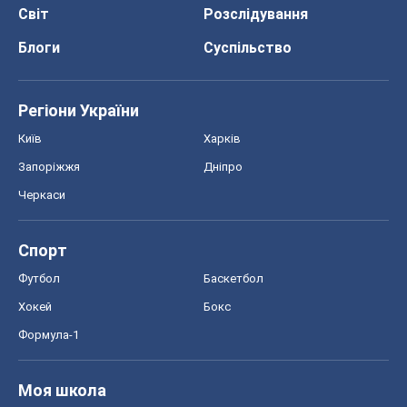
Світ
Розслідування
Блоги
Суспільство
Регіони України
Київ
Харків
Запоріжжя
Дніпро
Черкаси
Спорт
Футбол
Баскетбол
Хокей
Бокс
Формула-1
Моя школа