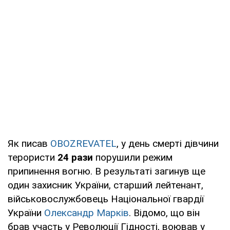
Як писав
OBOZREVATEL
, у день смерті дівчини
терористи
24 рази
порушили режим
припинення вогню. В результаті загинув ще
один захисник України, старший лейтенант,
військовослужбовець Національної гвардії
України
Олександр Марків
. Відомо, що він
брав участь у Революції Гідності, воював у