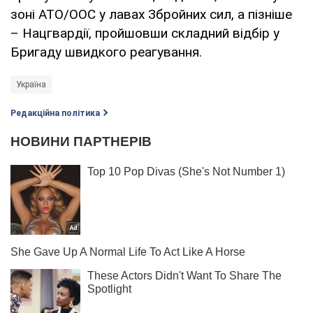
зоні АТО/ООС у лавах Збройних сил, а пізніше
– Нацгвардії, пройшовши складний відбір у
Бригаду швидкого реагування.
Україна
Редакційна політика