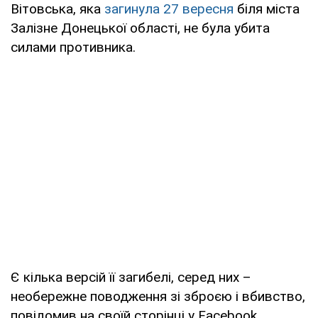
Вітовська, яка
загинула 27 вересня
біля міста
Залізне Донецької області, не була убита
силами противника.
Є кілька версій її загибелі, серед них –
необережне поводження зі зброєю і вбивство,
повідомив на своїй сторінці у Facebook