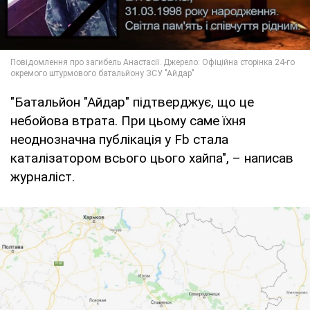
"Батальйон "Айдар" підтверджує, що це
небойова втрата. При цьому саме їхня
неоднозначна публікація у Fb стала
каталізатором всього цього хайпа", – написав
журналіст.