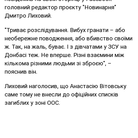
головний редактор проєкту "Новинарня"
Дмитро Лиховий.
"Триває розслідування. Вибух гранати – або
необережне поводження, або вбивство своїми
ж. Так, на жаль, буває. І з дівчатами у ЗСУ на
Донбасі теж. Не вперше. Різні взаємини між
кількома різними людьми зі зброєю", –
пояснив він.
Лиховий наголосив, що Анастасію Вітовську
саме тому не внесли до офіційних списків
загиблих у зоні ООС.