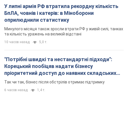
приміщень
Так чи так, бізнес після обстрілів отримає підтримку
6 часов назад
1,4 т.