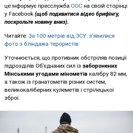
це інформує пресслужба
ООС
на своїй сторінці
у Facebook
(щоб подивитися відео брифінгу,
поскрольте новину вниз).
Читайте:
За 100 метрів від ЗСУ: з'явилися
фото з бліндажа терористів
Уточнюється, що противник обстріляв позиції
підрозділів Об'єднаних сил із
заборонених
Мінськими угодами мінометів
калібру 82 мм,
а також із гранатометів різних систем,
великокаліберних кулеметів і стрілецької
зброї.