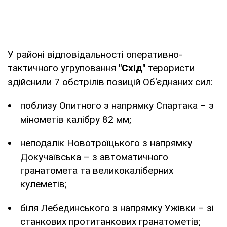
У районі відповідальності оперативно-
тактичного угруповання
"Схід"
терористи
здійснили 7 обстрілів позицій Об'єднаних сил:
поблизу Опитного з напрямку Спартака – з
мінометів калібру 82 мм;
неподалік Новотроїцького з напрямку
Докучаївська – з автоматичного
гранатомета та великокаліберних
кулеметів;
біля Лебединського з напрямку Ужівки – зі
станкових протитанкових гранатометів;