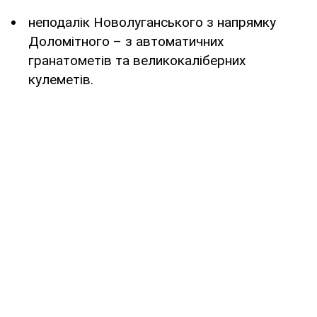
неподалік Новолуганського з напрямку
Доломітного – з автоматичних
гранатометів та великокаліберних
кулеметів.