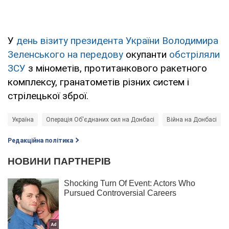
У
день візиту президента України Володимира
Зеленського на передову
окупанти
обстріляли
ЗСУ
з мінометів, протитанкового ракетного
комплексу, гранатометів різних систем і
стрілецької зброї.
Україна
Операція Об'єднаних сил на Донбасі
Війна на Донбасі
Редакційна політика