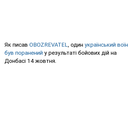
Як писав
OBOZREVATEL
, один
український воїн
був поранений
у результаті бойових дій на
Донбасі 14 жовтня.