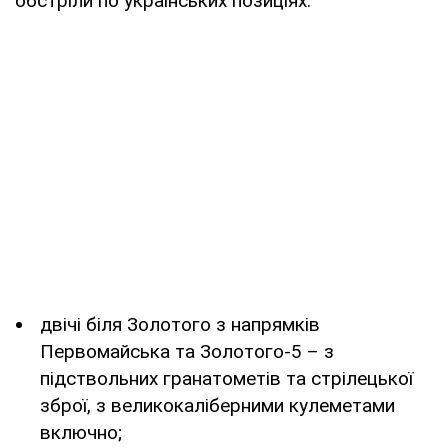
обстріли по українських позиціях:
двічі біля Золотого з напрямків
Первомайська та Золотого-5 – з
підствольних гранатометів та стрілецької
зброї, з великокаліберними кулеметами
включно;