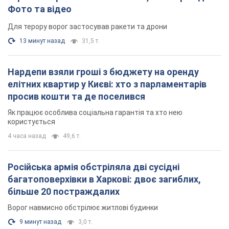
4 часа назад
49,6 т.
Російська армія обстріляла дві сусідні
багатоповерхівки в Харкові: двоє загиблих,
більше 20 постраждалих
Ворог навмисно обстрілює житлові будинки
9 минут назад
3,0 т.