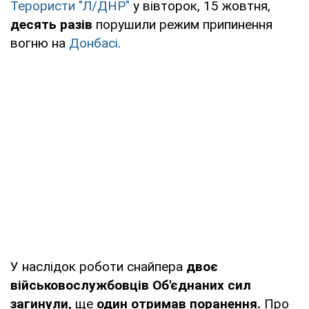
Терористи "Л/ДНР"
у вівторок, 15 жовтня,
десять разів
порушили режим припинення
вогню на
Донбасі
.
У наслідок роботи снайпера
двоє
військовослужбовців Об'єднаних сил
загинули,
ще
один отримав поранення.
Про