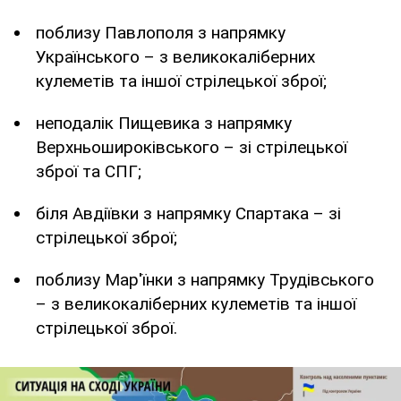
поблизу Павлополя з напрямку
Українського – з великокаліберних
кулеметів та іншої стрілецької зброї;
неподалік Пищевика з напрямку
Верхньошироківського – зі стрілецької
зброї та СПГ;
біля Авдіївки з напрямку Спартака – зі
стрілецької зброї;
поблизу Мар'їнки з напрямку Трудівського
– з великокаліберних кулеметів та іншої
стрілецької зброї.