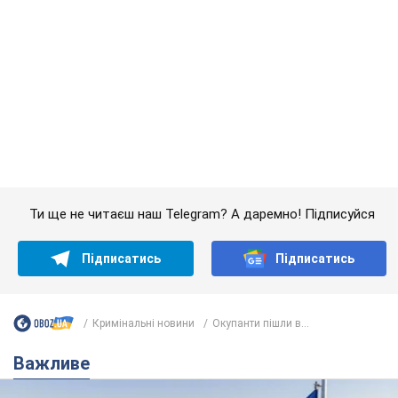
Підписатись
Підписатись
Кримінальні новини
Окупанти пішли в...
Важливе
Якою була оригінальна версія гімну України та
чому її боялася Російська імперія: про це не