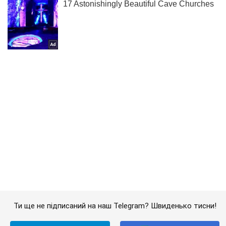
Ти ще не підписаний на наш Telegram? Швиденько тисни!
Підписатись
Підписатись
Кримінальні новини
У Житомирі прогримів...
Важливе