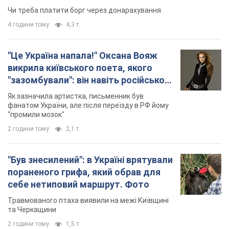
"Був знесилений": в Україні врятували
пораненого грифа, який обрав для
себе нетиповий маршрут. Фото
Травмованого птаха виявили на межі Київщині
та Черкащини
2 години тому
1,5 т.