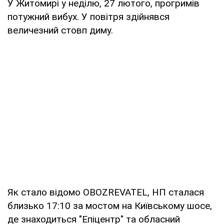
У Житомирі у неділю, 27 лютого, прогримів
потужний вибух. У повітря здійнявся
величезний стовп диму.
Як стало відомо OBOZREVATEL, НП сталася
близько 17:10 за мостом на Київському шосе,
де знаходиться "Епіцентр" та обласний