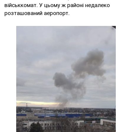
військкомат. У цьому ж районі недалеко
розташований аеропорт.