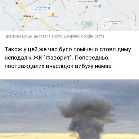
Також у цей же час було помічено стовп диму
неподалік ЖК "Фаворит". Попередньо,
постраждалих внаслідок вибуху немає.