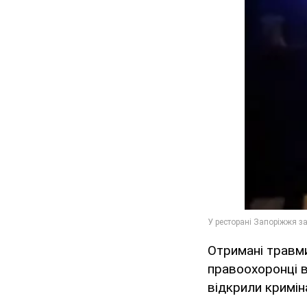
Отримані травми
правоохоронці в
відкрили кримін