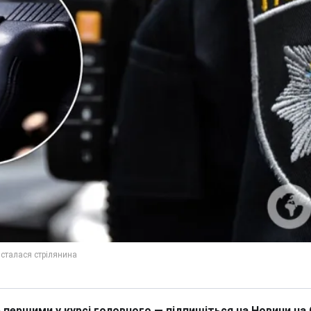
 першими у курсі головного — підпишіться на Новини на