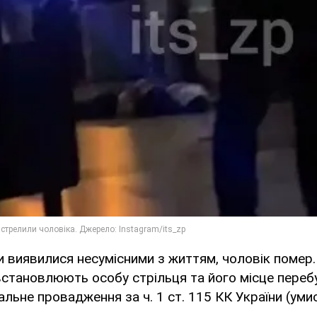
 виявилися несумісними з життям, чоловік помер.
становлюють особу стрільця та його місце перебув
альне провадження за ч. 1 ст. 115 КК України (уми