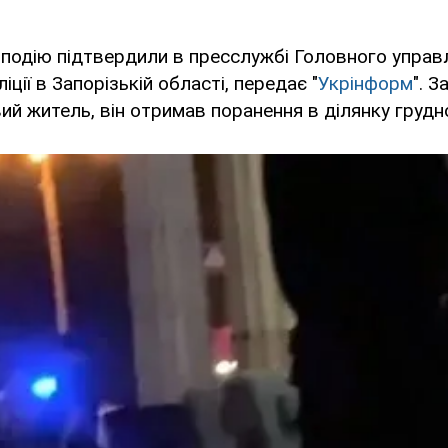
подію підтвердили в пресслужбі Головного управ
іції в Запорізькій області, передає "
Укрінформ
". 
ий житель, він отримав поранення в ділянку грудно