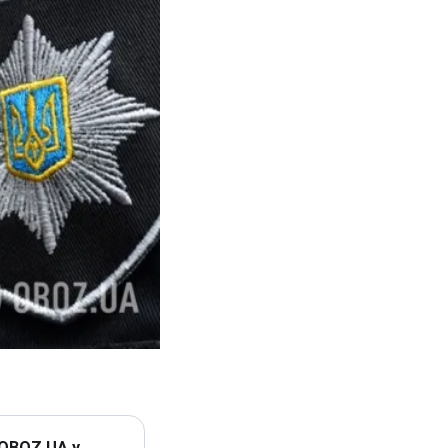
 OBOZ.UA у