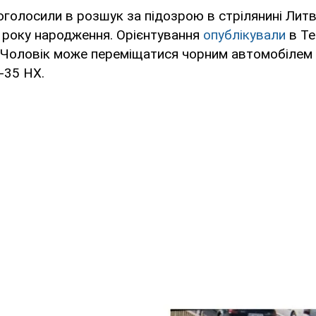
голосили в розшук за підозрою в стрілянині Литв
 року народження. Орієнтування
опублікували
в Te
 Чоловік може переміщатися чорним автомобілем 
-35 НХ.