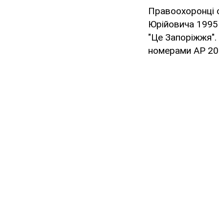
Правоохоронці о
Юрійовича 1995
"Це Запоріжжя".
номерами АР 20