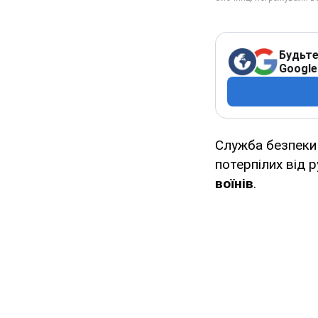
Будьте
Google
Служба безпеки
потерпілих від 
воїнів
.