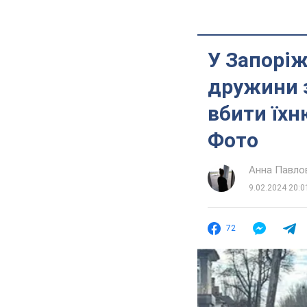
У Запоріж
дружини з
вбити їхн
Фото
Анна Павло
9.02.2024 20:0
72