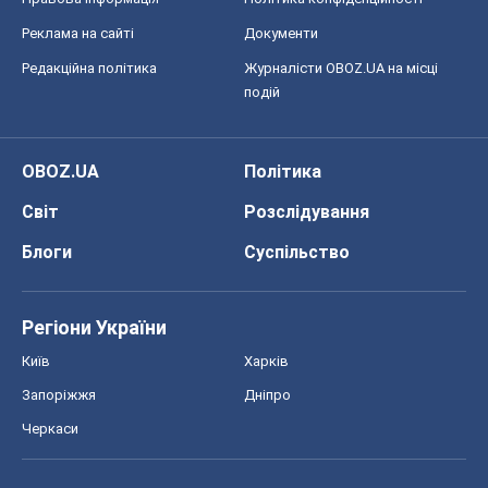
Реклама на сайті
Документи
Редакційна політика
Журналісти OBOZ.UA на місці
подій
OBOZ.UA
Політика
Світ
Розслідування
Блоги
Суспільство
Регіони України
Київ
Харків
Запоріжжя
Дніпро
Черкаси