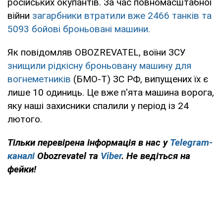
російських окупантів. За час повномасштабної
війни
загарбники втратили вже 2466 танків та
5093 бойові броньовані машини.
Як повідомляв OBOZREVATEL, воїни ЗСУ
знищили рідкісну броньовану машину для
вогнеметників
(БМО-Т) ЗС РФ, випущених їх є
лише 10 одиниць. Це вже п'ята машина ворога,
яку наші захисники спалили у період із 24
лютого.
Тільки перевірена інформація в нас у
Telegram-
каналі
Obozrevatel та
Viber
. Не ведіться на
фейки!