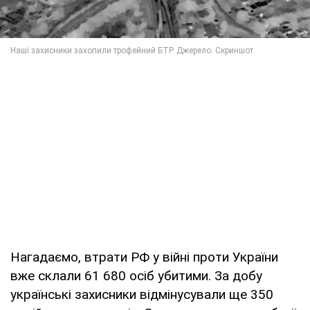
Нагадаємо, втрати РФ у війні проти України
вже склали 61 680 осіб убитими. За добу
українські захисники відмінусували ще 350