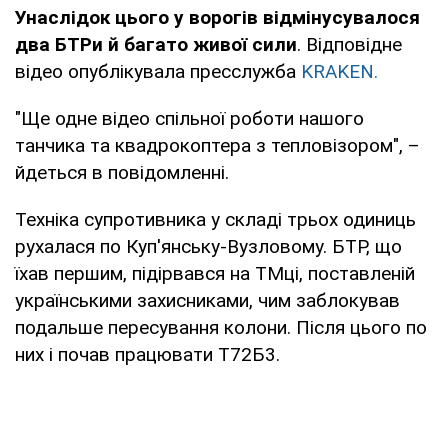
Унаслідок цього у ворогів відмінусувалося
два БТРи й багато живої сили
. Відповідне
відео опублікувала пресслужба
KRAKEN.
"Ще одне відео спільної роботи нашого
танчика та квадрокоптера з тепловізором", –
йдеться в повідомленні.
Техніка супротивника у складі трьох одиниць
рухалася по Куп'янську-Вузловому. БТР, що
їхав першим, підірвався на ТМці, поставленій
українськими захисниками, чим заблокував
подальше пересування колони. Після цього по
них і почав працювати Т72Б3.