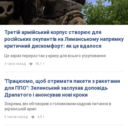
Третій армійський корпус створює для
російських окупантів на Лиманському напрямку
критичний дискомфорт: як це вдалося
Це зараз переростає у кризу для всього угруповання
3 часа назад
36,1 т.
"Працюємо, щоб отримати пакети з ракетами
для ППО": Зеленський заслухав доповідь
Драпатого і анонсував нові кроки
Зокрема, він обговорив з головкомом кадрові питання в
українській армії
5 часов назад
4,5 т.