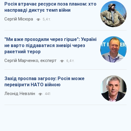
Росія втрачає ресурси поза планом: хто
насправді диктує темп війни
Сергій Місюра
5,4 т.
"Ми вже проходили через гірше": Україні
не варто піддаватися зневірі через
ракетний терор
Сергій Марченко, експерт
6,4 т.
Захід проспав загрозу: Росія може
перевірити НАТО війною
Леонід Невзлін
441