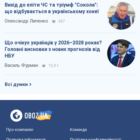
Вихід до еліти ЧС та тріумф "Сокола":
що відбувається в українському хокеї
Олександр Липенко
567
Що очікує українців у 2026–2028 роках?
Головні висновки з нових прогнозів від
НБУ
Василь Фурман
12,9 т.
Всі думки
Про компанію
Команда
Правова інформація
Політика конфіденційності