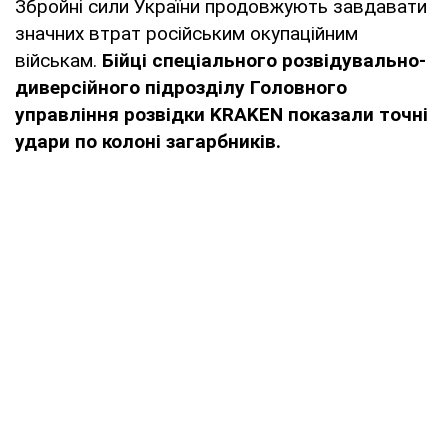
Збройні сили України продовжують завдавати
значних втрат російським окупаційним
військам.
Бійці спеціального розвідувально-
диверсійного підрозділу Головного
управління розвідки KRAKEN показали точні
удари по колоні загарбників.