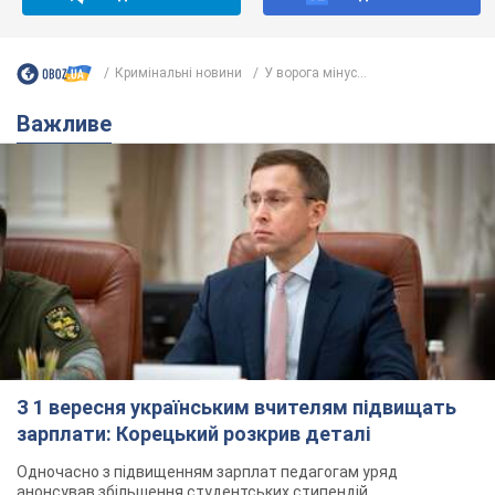
Кримінальні новини
У ворога мінус...
Важливе
З 1 вересня українським вчителям підвищать
зарплати: Корецький розкрив деталі
Одночасно з підвищенням зарплат педагогам уряд
анонсував збільшення студентських стипендій