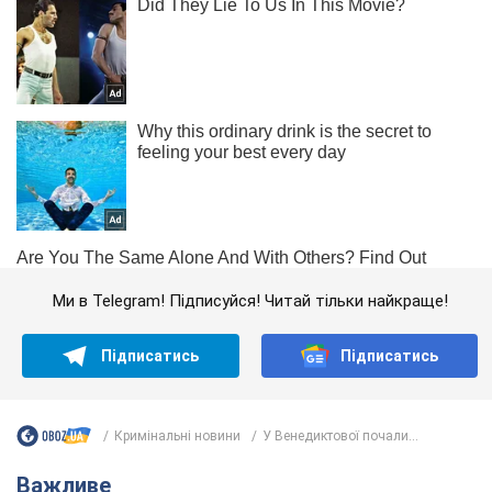
Ми в Telegram! Підписуйся! Читай тільки найкраще!
Підписатись
Підписатись
Кримінальні новини
У Венедиктової почали...
Важливе