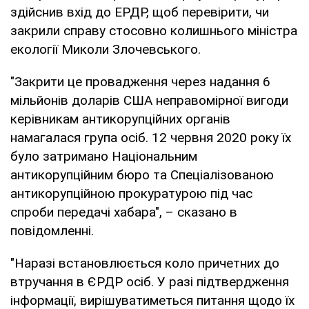
здійснив вхід до ЕРДР, щоб перевірити, чи
закрили справу стосовно колишнього міністра
екології Миколи Злочевського.
"Закрити це провадження через надання 6
мільйонів доларів США неправомірної вигоди
керівникам антикорупційних органів
намагалася група осіб. 12 червня 2020 року їх
було затримано Національним
антикорупційним бюро та Спеціалізованою
антикорупційною прокуратурою під час
спроби передачі хабара", – сказано в
повідомленні.
"Наразі встановлюється коло причетних до
втручання в ЄРДР осіб. У разі підтвердження
інформації, вирішуватиметься питання щодо їх