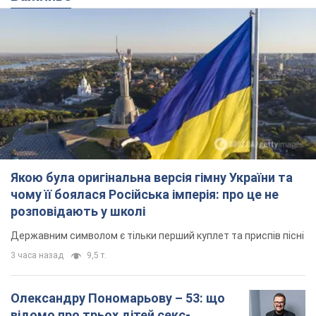
Якою була оригінальна версія гімну України та
чому її боялася Російська імперія: про це не
розповідають у школі
Державним символом є тільки перший куплет та приспів пісні
3 часа назад
9,5 т.
Олександру Пономарьову – 53: що
відомо про трьох дітей секс-