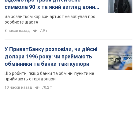
символа 90-х та який вигляд вони
мають
За розвитком кар'єри артист не забував про
особисте щастя
8 часов назад
7,9 т.
У ПриватБанку розповіли, чи дійсні
долари 1996 року: чи приймають
обмінники та банки такі купюри
Що робити, якщо банки та обмінні пункти не
приймають старі долари
10 часов назад
70,2 т.