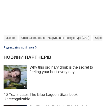
Україна
Спеціалізована антикорупційна прокуратура (САП)
Офіс ге
Редакційна політика