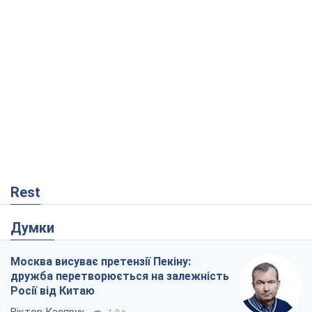
Rest
Думки
Москва висуває претензії Пекіну:
дружба перетворюється на залежність
Росії від Китаю
Віктор Каспрук