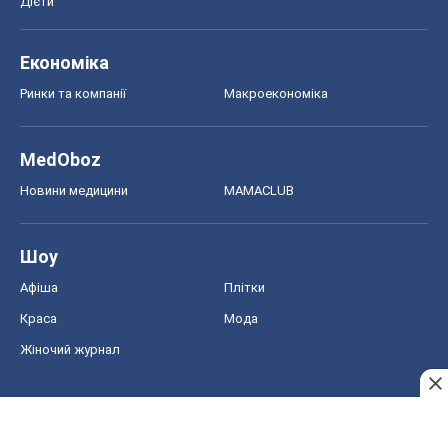
Дієти
Економіка
Ринки та компанії
Макроекономіка
MedOboz
Новини медицини
MAMACLUB
Шоу
Афіша
Плітки
Краса
Мода
Жіночий журнал