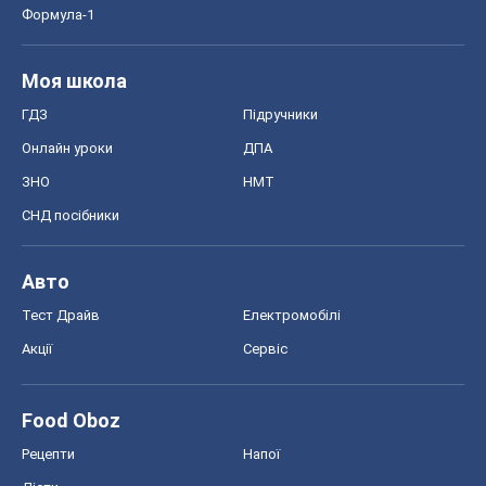
Формула-1
Моя школа
ГДЗ
Підручники
Онлайн уроки
ДПА
ЗНО
НМТ
СНД посібники
Авто
Тест Драйв
Електромобілі
Акції
Сервіс
Food Oboz
Рецепти
Напої