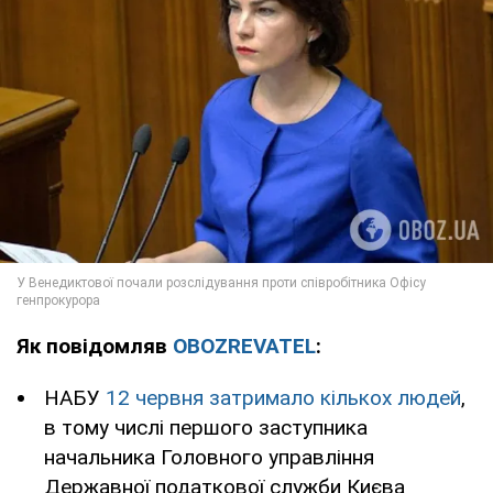
Як повідомляв
OBOZREVATEL
:
НАБУ
12 червня затримало кількох людей
,
в тому числі першого заступника
начальника Головного управління
Державної податкової служби Києва