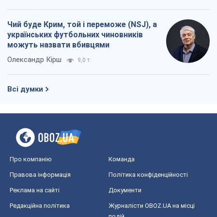
Чий буде Крим, той і переможе (NSJ), а
українських футбольних чиновників
можуть назвати вбивцями
Олександр Кірш
9,0 т.
Всі думки
Про компанію
Команда
Правова інформація
Політика конфіденційності
Реклама на сайті
Документи
Редакційна політика
Журналісти OBOZ.UA на місці
подій