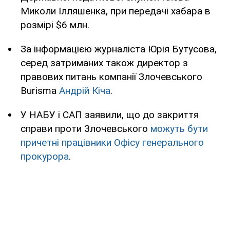
Миколи Ілляшенка, при передачі хабара в
розмірі $6 млн.
За інформацією журналіста Юрія Бутусова,
серед затриманих також директор з
правових питань компанії Злочевського
Burisma
Андрій Кіча
.
У НАБУ і САП заявили, що до закриття
справи проти Злочевського
можуть бути
причетні працівники Офісу генерального
прокурора
.