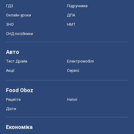
ГДЗ
Підручники
Онлайн уроки
ДПА
ЗНО
НМТ
СНД посібники
Авто
Тест Драйв
Електромобілі
Акції
Сервіс
Food Oboz
Рецепти
Напої
Дієти
Економіка