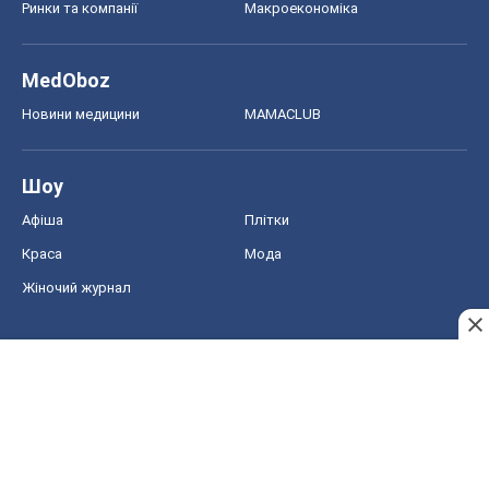
Ринки та компанії
Макроекономіка
MedOboz
Новини медицини
MAMACLUB
Шоу
Афіша
Плітки
Краса
Мода
Жіночий журнал