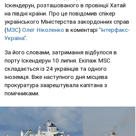
Іскендерун, розташованого в провінції Хатай
на півдні країни. Про це повідомив спікер
українського Міністерства закордонних справ
(
МЗС
)
Олег Ніколенко
в коментарі
"Інтерфакс-
Україна"
.
За його словами, затримання відбулося в
порту Іскендерун 10 липня. Екіпаж MSC
складається із 24 українців та одного
іноземця. Вже наступного дня місцева
прокуратура заарештувала капітана з
помічниками.