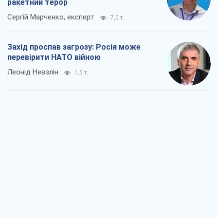
ракетний терор
Сергій Марченко, експерт
7,0 т.
Захід проспав загрозу: Росія може
перевірити НАТО війною
Леонід Невзлін
1,5 т.