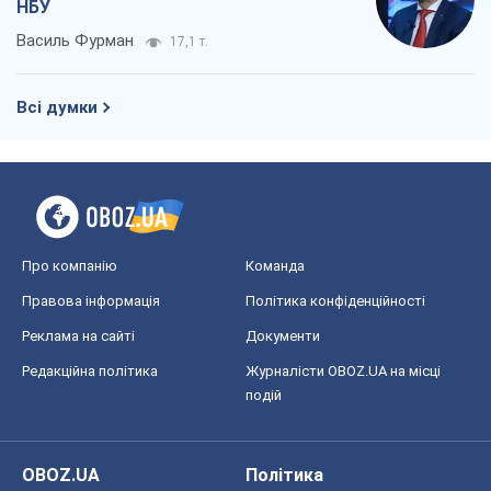
НБУ
Василь Фурман
17,1 т.
Всі думки
Про компанію
Команда
Правова інформація
Політика конфіденційності
Реклама на сайті
Документи
Редакційна політика
Журналісти OBOZ.UA на місці
подій
OBOZ.UA
Політика