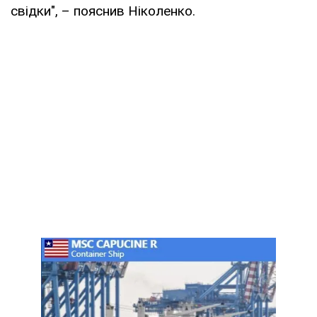
свідки", – пояснив Ніколенко.