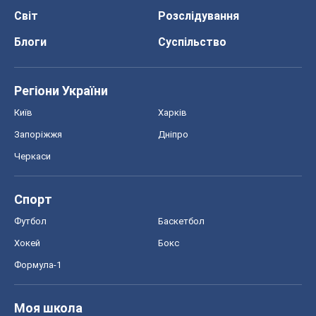
Світ
Розслідування
Блоги
Суспільство
Регіони України
Київ
Харків
Запоріжжя
Дніпро
Черкаси
Спорт
Футбол
Баскетбол
Хокей
Бокс
Формула-1
Моя школа