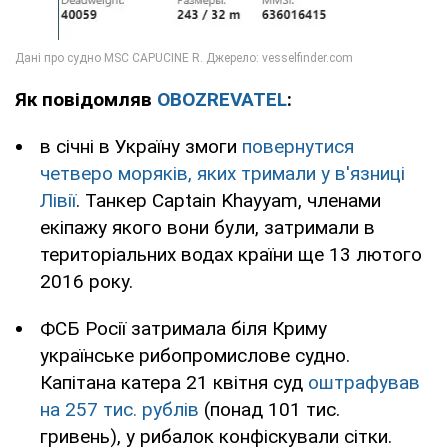
Як повідомляв
OBOZREVATEL
:
в січні в Україну змоги
повернутися
четверо моряків, яких тримали у в'язниці
Лівії
. Танкер Captain Khayyam, членами
екіпажу якого вони були, затримали в
територіальних водах країни ще 13 лютого
2016 року.
ФСБ Росії затримала біля Криму
українське рибопромислове судно.
Капітана катера 21 квітня суд
оштрафував
на 257 тис. рублів
(понад 101 тис.
гривень), у рибалок конфіскували сітки.