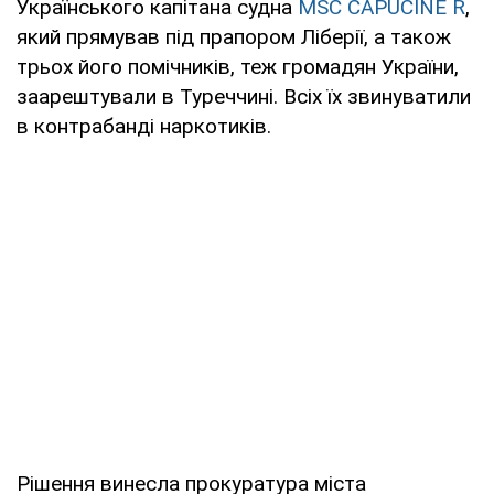
Українського капітана судна
MSC CAPUCINE R
,
який прямував під прапором Ліберії, а також
трьох його помічників, теж громадян України,
заарештували в Туреччині. Всіх їх звинуватили
в контрабанді наркотиків.
Рішення винесла прокуратура міста