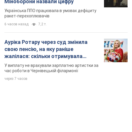
Міноборони назвали цифру
Українська ППО працювала в умовах дефіциту
ракет-перехоплювачів
6 часов назад
7,2 т.
Ауріка Ротару через суд змінила
свою пенсію, на яку раніше
жалілася: скільки отримувала
співачка
У виплату не врахували зарплатню артистки за
час роботи в Чернівецькій філармонії
через 7 часов