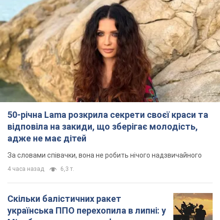
50-річна Lama розкрила секрети своєї краси та
відповіла на закиди, що зберігає молодість,
адже не має дітей
За словами співачки, вона не робить нічого надзвичайного
4 часа назад
6,3 т.
Скільки балістичних ракет
українська ППО перехопила в липні: у