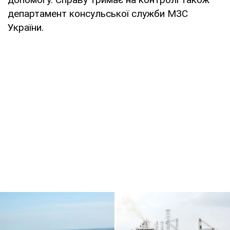
департамент консульської служби МЗС
України.