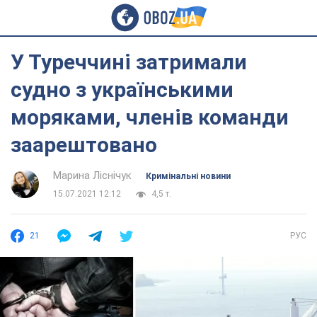
У Туреччині затримали
судно з українськими
моряками, членів команди
заарештовано
Марина Ліснічук
Кримінальні новини
15.07.2021 12:12
4,5 т.
21
РУС