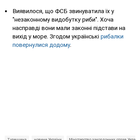
Виявилося, що ФСБ звинуватила їх у
"незаконному видобутку риби". Хоча
насправді вони мали законні підстави на
вихід у море. Згодом українські
рибалки
повернулися додому
.
Туреччина
новини України
Міністерство закордонних справ Україн