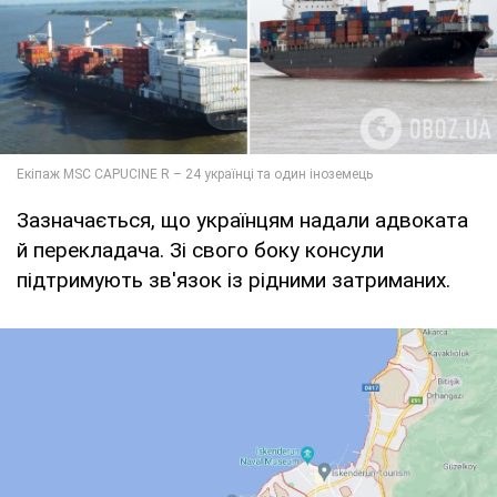
Зазначається, що українцям надали адвоката
й перекладача. Зі свого боку консули
підтримують зв'язок із рідними затриманих.