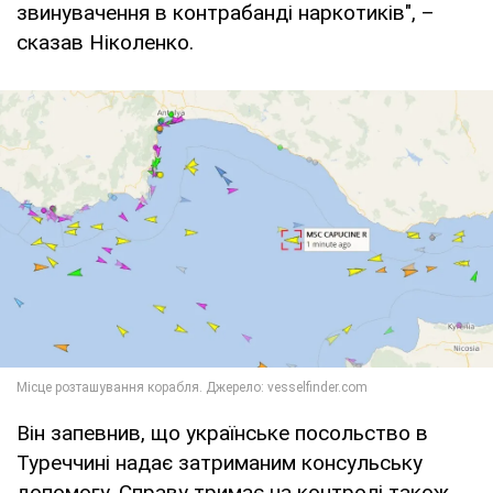
звинувачення в контрабанді наркотиків", –
сказав Ніколенко.
Він запевнив, що українське посольство в
Туреччині надає затриманим консульську
допомогу. Справу тримає на контролі також