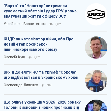
"Варта" та "Новатор" витримали
кулеметний обстріл і удар FPV-дрона,
врятувавши життя офіцеру ЗСУ
Українська Бронетехніка
2,0 т.
КНДР як каталізатор війни, або Про
новий етап російсько-
північнокорейського союзу
Олексій Кущ
2,2 т.
Вихід до еліти ЧС та тріумф "Сокола":
що відбувається в українському хокеї
Олександр Липенко
789
Що очікує українців у 2026–2028 роках?
Головні висновки з нових прогнозів від