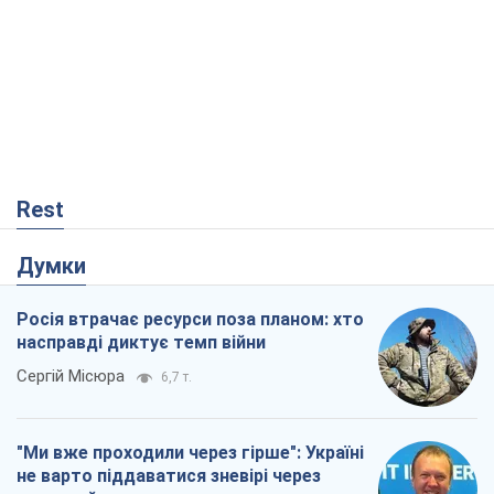
Rest
Думки
Росія втрачає ресурси поза планом: хто
насправді диктує темп війни
Сергій Місюра
6,7 т.
"Ми вже проходили через гірше": Україні
не варто піддаватися зневірі через