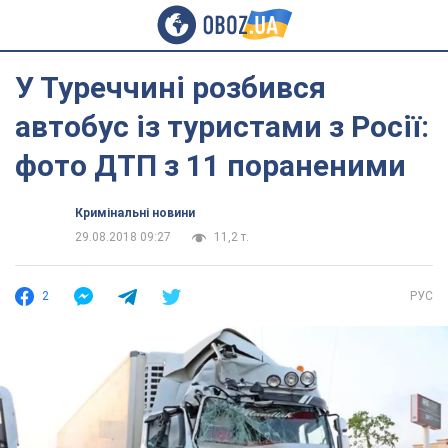
У Туреччині розбився
автобус із туристами з Росії:
фото ДТП з 11 пораненими
Кримінальні новини
29.08.2018 09:27
11,2 т.
2
РУС