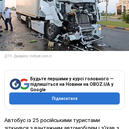
Будьте першими у курсі головного —
підпишіться на Новини на OBOZ.UA у
Google
Підписатися
Автобус із 25 російськими туристами
зіткнувся з вантажним автомобілем і з'їхав з