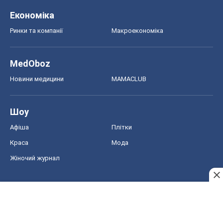
Економіка
Ринки та компанії
Макроекономіка
MedOboz
Новини медицини
MAMACLUB
Шоу
Афіша
Плітки
Краса
Мода
Жіночий журнал