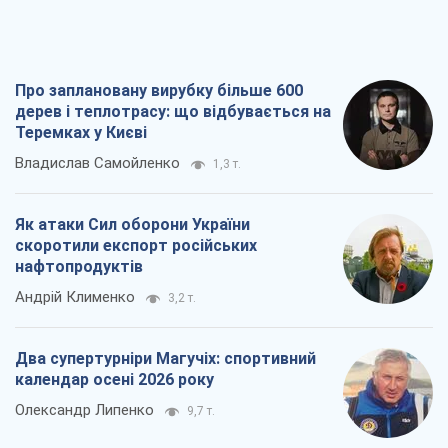
Про заплановану вирубку більше 600
дерев і теплотрасу: що відбувається на
Теремках у Києві
Владислав Самойленко
1,3 т.
Як атаки Сил оборони України
скоротили експорт російських
нафтопродуктів
Андрій Клименко
3,2 т.
Два супертурніри Магучіх: спортивний
календар осені 2026 року
Олександр Липенко
9,7 т.