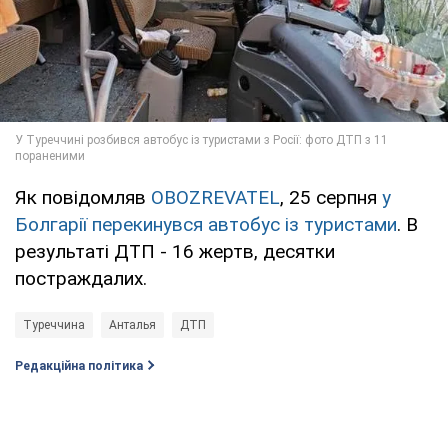
Як повідомляв
OBOZREVATEL
, 25 серпня
у
Болгарії перекинувся автобус із туристами
. В
результаті ДТП - 16 жертв, десятки
постраждалих.
Туреччина
Анталья
ДТП
Редакційна політика