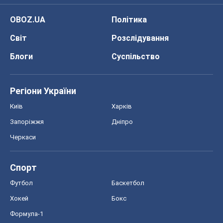
OBOZ.UA
Політика
Світ
Розслідування
Блоги
Суспільство
Регіони України
Київ
Харків
Запоріжжя
Дніпро
Черкаси
Спорт
Футбол
Баскетбол
Хокей
Бокс
Формула-1