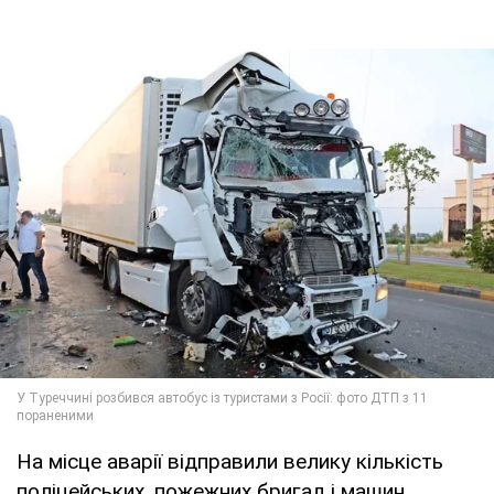
На місце аварії відправили велику кількість
поліцейських, пожежних бригад і машин