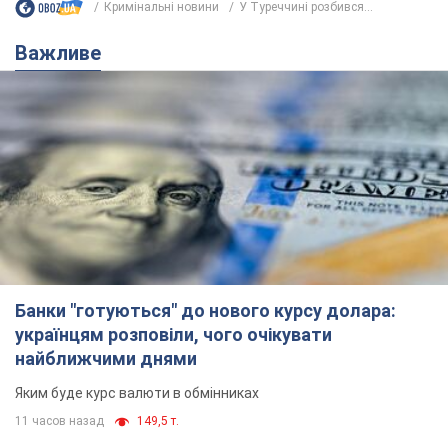
Кримінальні новини
У Туреччині розбився...
Важливе
Банки "готуються" до нового курсу долара:
українцям розповіли, чого очікувати
найближчими днями
Яким буде курс валюти в обмінниках
11 часов назад
149,5 т.