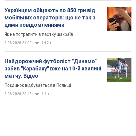
Українцям обіцяють по 850 грн від
мобільних операторів: що не так з
цими повідомленнями
Як не потрапити в пастку шахраїв
6.08.2026 21:02
14,2 т.
Найдорожчий футболіст "Динамо"
забив "Карабаху" вже на 10-й хвилині
матчу. Відео
Поєдинок відбувається в Польщі
6.08.2026 20:48
6,1 т.