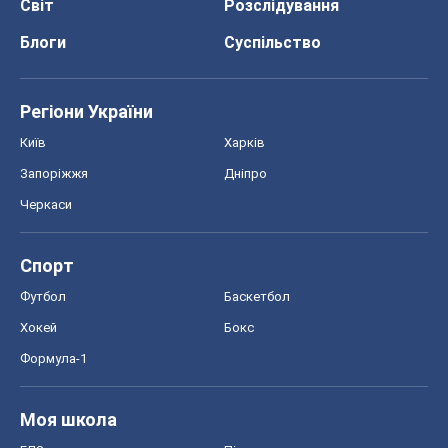
Світ
Розслідування
Блоги
Суспільство
Регіони України
Київ
Харків
Запоріжжя
Дніпро
Черкаси
Спорт
Футбол
Баскетбол
Хокей
Бокс
Формула-1
Моя школа