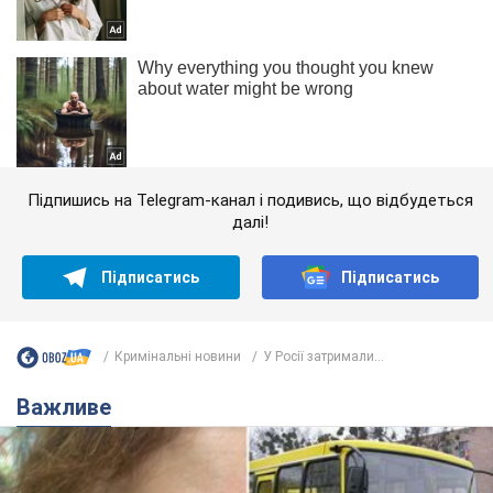
Підпишись на Telegram-канал і подивись, що відбудеться
далі!
Підписатись
Підписатись
Кримінальні новини
У Росії затримали...
Важливе