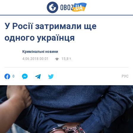
У Росії затримали ще
одного українця
Кримінальні новини
4.06.2018 00:01
15,8 т.
0
РУС