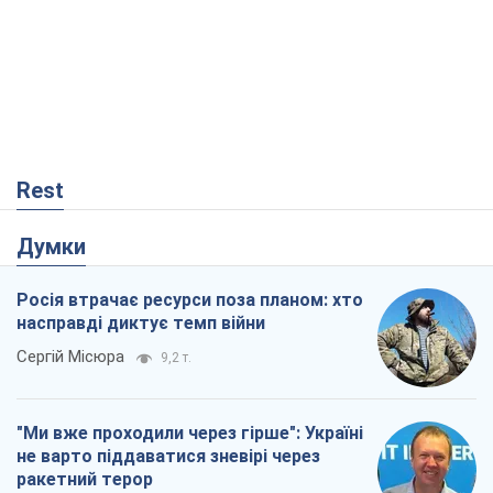
Rest
Думки
Росія втрачає ресурси поза планом: хто
насправді диктує темп війни
Сергій Місюра
9,2 т.
"Ми вже проходили через гірше": Україні
не варто піддаватися зневірі через
ракетний терор