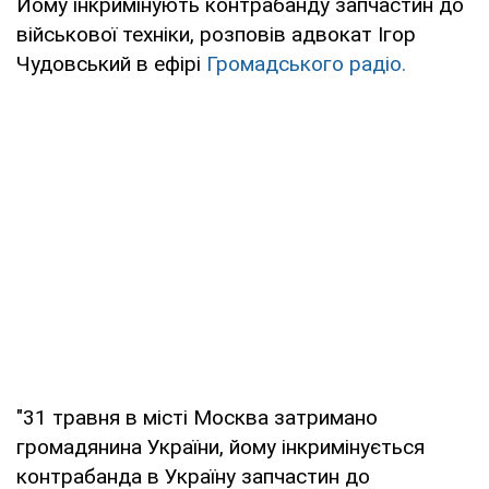
Йому інкримінують контрабанду запчастин до
військової техніки, розповів адвокат Ігор
Чудовський в ефірі
Громадського радіо.
"31 травня в місті Москва затримано
громадянина України, йому інкримінується
контрабанда в Україну запчастин до