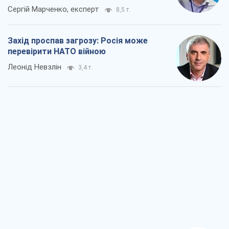
Сергій Марченко, експерт
8,5 т.
Захід проспав загрозу: Росія може
перевірити НАТО війною
Леонід Невзлін
3,4 т.