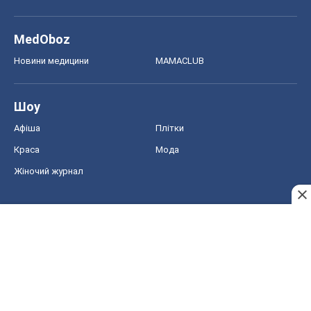
MedOboz
Новини медицини
MAMACLUB
Шоу
Афіша
Плітки
Краса
Мода
Жіночий журнал