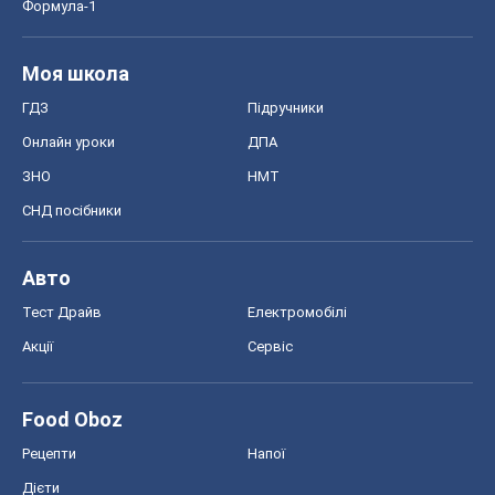
Формула-1
Моя школа
ГДЗ
Підручники
Онлайн уроки
ДПА
ЗНО
НМТ
СНД посібники
Авто
Тест Драйв
Електромобілі
Акції
Сервіс
Food Oboz
Рецепти
Напої
Дієти