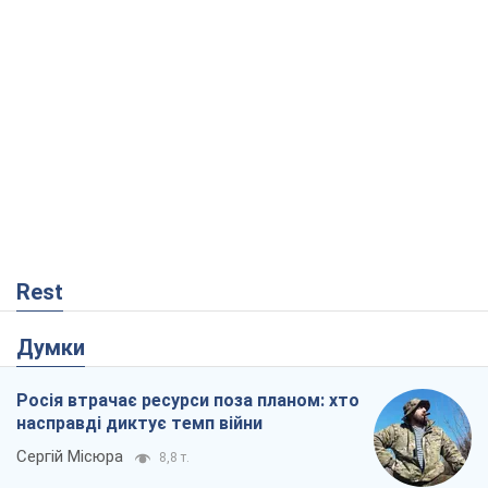
Rest
Думки
Росія втрачає ресурси поза планом: хто
насправді диктує темп війни
Сергій Місюра
8,8 т.