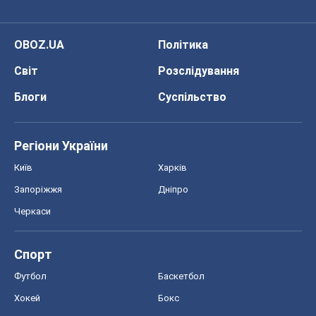
OBOZ.UA
Політика
Світ
Розслідування
Блоги
Суспільство
Регіони України
Київ
Харків
Запоріжжя
Дніпро
Черкаси
Спорт
Футбол
Баскетбол
Хокей
Бокс