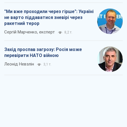
"Ми вже проходили через гірше": Україні
не варто піддаватися зневірі через
ракетний терор
Сергій Марченко, експерт
8,2 т.
Захід проспав загрозу: Росія може
перевірити НАТО війною
Леонід Невзлін
3,1 т.