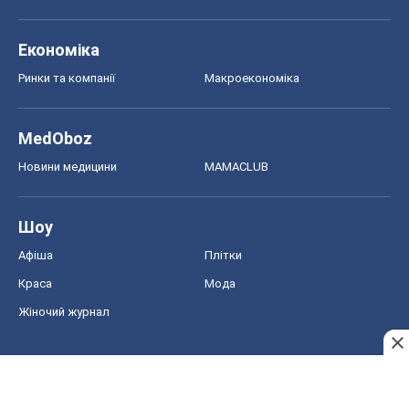
Економіка
Ринки та компанії
Макроекономіка
MedOboz
Новини медицини
MAMACLUB
Шоу
Афіша
Плітки
Краса
Мода
Жіночий журнал