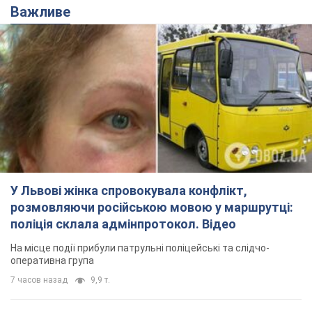
Важливе
У Львові жінка спровокувала конфлікт,
розмовляючи російською мовою у маршрутці:
поліція склала адмінпротокол. Відео
На місце події прибули патрульні поліцейські та слідчо-
оперативна група
7 часов назад
9,9 т.