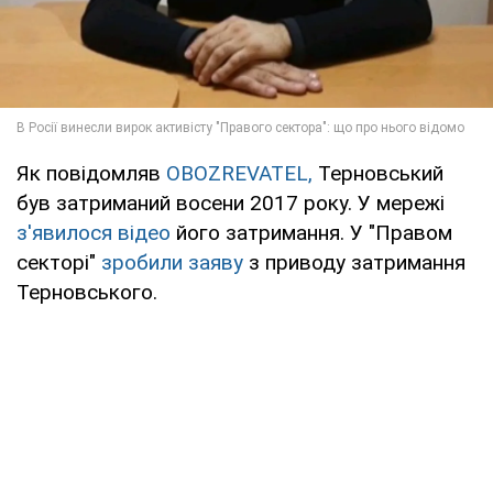
Як повідомляв
OBOZREVATEL,
Терновський
був затриманий восени 2017 року. У мережі
з'явилося відео
його затримання. У "Правом
секторі"
зробили заяву
з приводу затримання
Терновського.