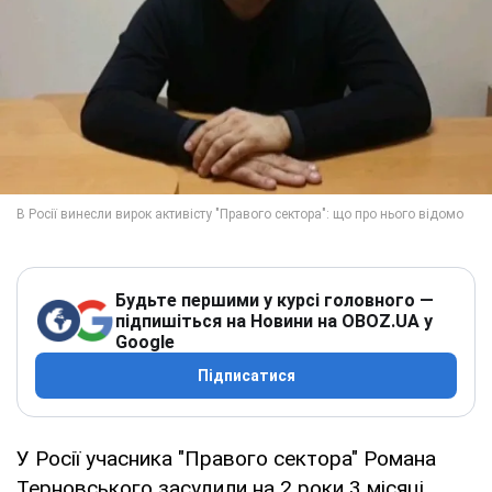
Будьте першими у курсі головного —
підпишіться на Новини на OBOZ.UA у
Google
Підписатися
У Росії учасника "Правого сектора" Романа
Терновського засудили на 2 роки 3 місяці