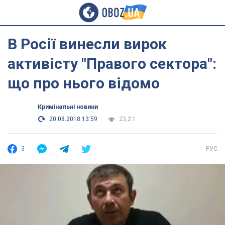
В Росії винесли вирок
активісту "Правого сектора":
що про нього відомо
Кримінальні новини
20.08.2018 13:59
23,2 т.
3
РУС