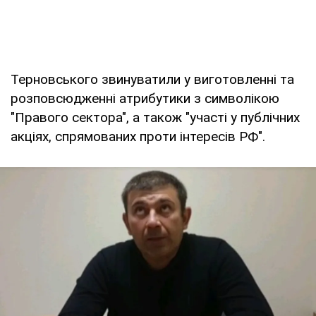
Терновського звинуватили у виготовленні та
розповсюдженні атрибутики з символікою
"Правого сектора", а також "участі у публічних
акціях, спрямованих проти інтересів РФ".