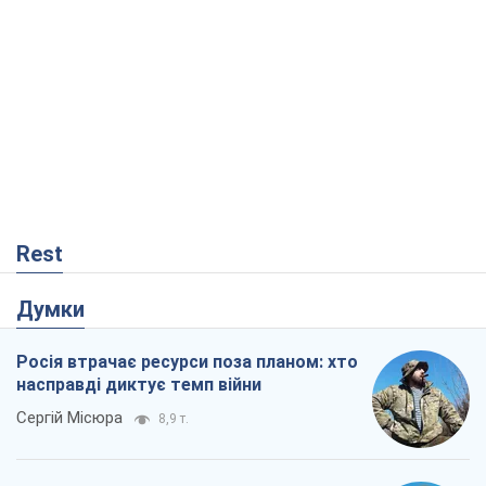
Rest
Думки
Росія втрачає ресурси поза планом: хто
насправді диктує темп війни
Сергій Місюра
8,9 т.