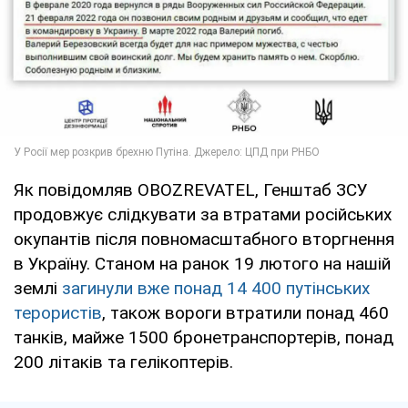
Як повідомляв OBOZREVATEL, Генштаб ЗСУ
продовжує слідкувати за втратами російських
окупантів після повномасштабного вторгнення
в Україну. Станом на ранок 19 лютого на нашій
землі
загинули вже понад 14 400 путінських
терористів
, також вороги втратили понад 460
танків, майже 1500 бронетранспортерів, понад
200 літаків та гелікоптерів.