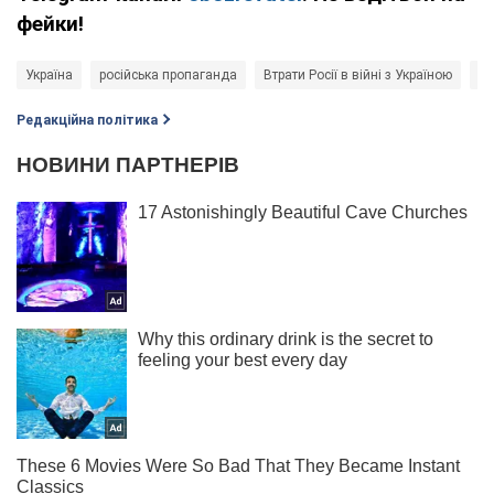
фейки!
Україна
російська пропаганда
Втрати Росії в війні з Україною
Ві
Редакційна політика