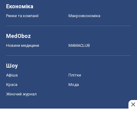
Економіка
Ринки та компанії
Макроекономіка
MedOboz
Новини медицини
MAMACLUB
Шоу
Афіша
Плітки
Краса
Мода
Жіночий журнал