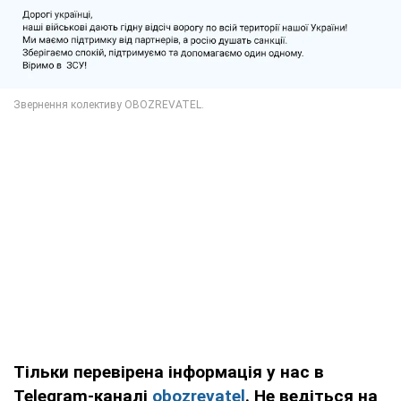
Тільки перевірена інформація у нас в
Telegram-каналі
obozrevatel
. Не ведіться на