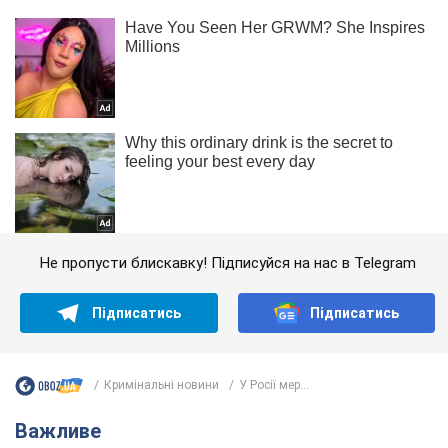
Не пропусти блискавку! Підписуйся на нас в Telegram
Підписатись
Підписатись
Кримінальні новини
У Росії мер...
Важливе