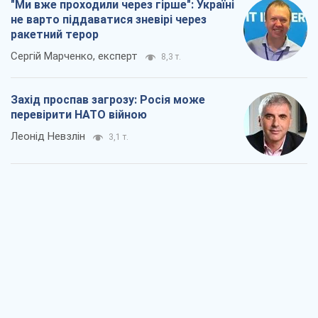
"Ми вже проходили через гірше": Україні
не варто піддаватися зневірі через
ракетний терор
Сергій Марченко, експерт
8,3 т.
Захід проспав загрозу: Росія може
перевірити НАТО війною
Леонід Невзлін
3,1 т.