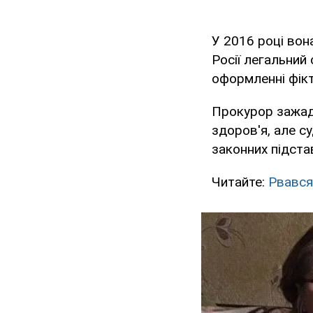
У 2016 році вон
Росії легальний
оформленні фікт
Прокурор зажада
здоров'я, але с
законних підста
Читайте:
Рвався 