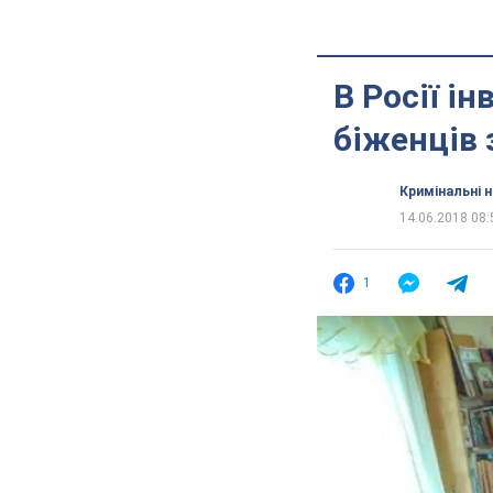
В Росії і
біженців 
Кримінальні 
14.06.2018 08:
1