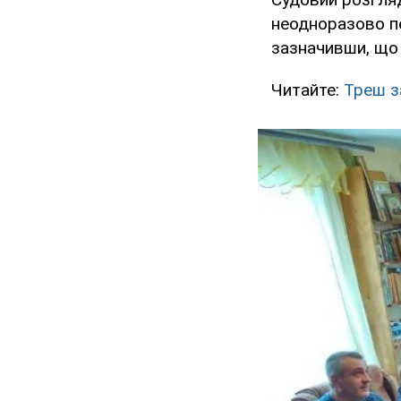
неодноразово пе
зазначивши, що 
Читайте:
Треш з