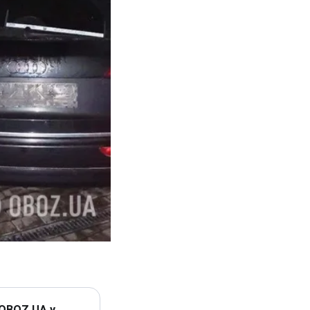
 OBOZ.UA у