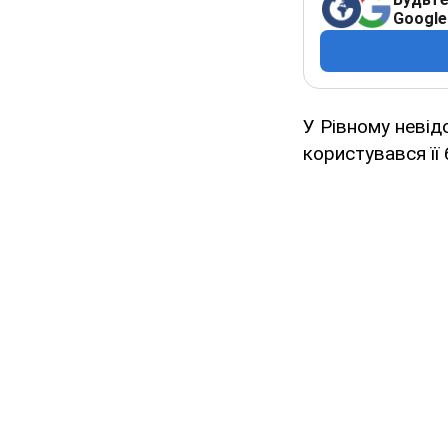
Google
У Рівному невід
користувався її