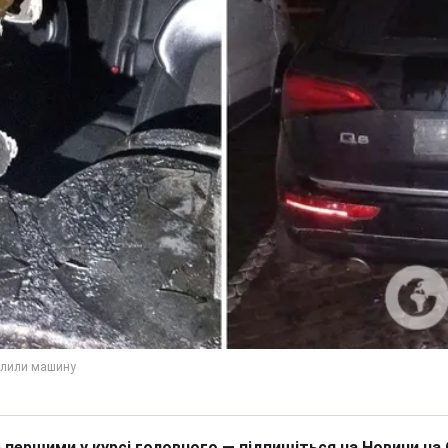
 першими у курсі головного — підпишіться на Новини на