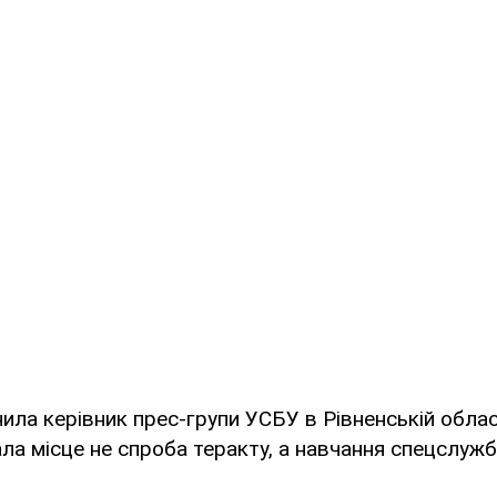
ила керівник прес-групи УСБУ в Рівненській област
ала місце не спроба теракту, а навчання спецслужб