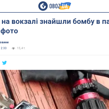
 на вокзалі знайшли бомбу в па
 фото
новини
12:33
15,4 т.