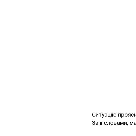
Ситуацію проясн
За її словами, м