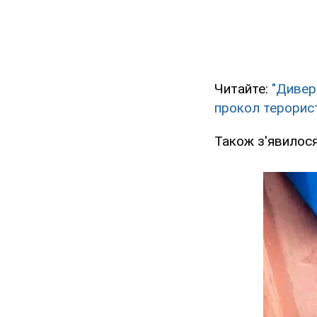
Читайте:
"Дивер
прокол терорис
Також з'явилося