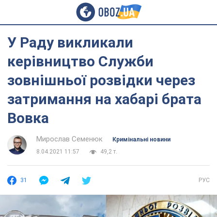
У Раду викликали
керівництво Служби
зовнішньої розвідки через
затримання на хабарі брата
Вовка
Мирослав Семенюк
Кримінальні новини
8.04.2021 11:57
49,2 т.
31
РУС