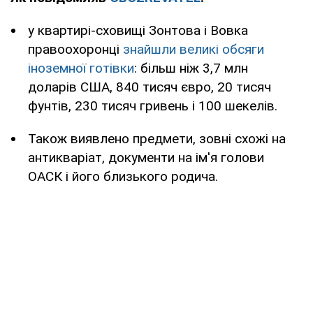
у квартирі-сховищі Зонтова і Вовка
правоохоронці
знайшли великі обсяги
іноземної готівки
: більш ніж 3,7 млн
доларів США, 840 тисяч євро, 20 тисяч
фунтів, 230 тисяч гривень і 100 шекелів.
Також виявлено предмети, зовні схожі на
антикваріат, документи на ім'я голови
ОАСК і його близького родича.