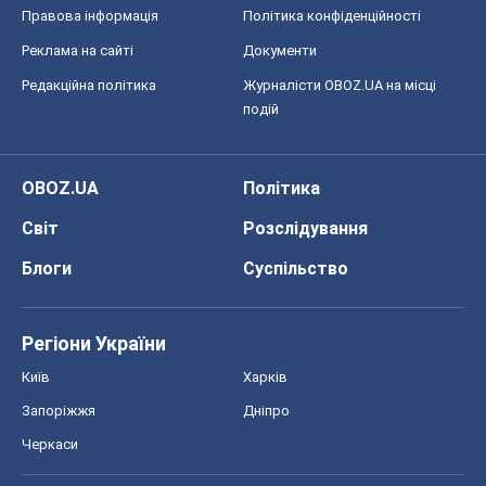
Правова інформація
Політика конфіденційності
Реклама на сайті
Документи
Редакційна політика
Журналісти OBOZ.UA на місці
подій
OBOZ.UA
Політика
Світ
Розслідування
Блоги
Суспільство
Регіони України
Київ
Харків
Запоріжжя
Дніпро
Черкаси