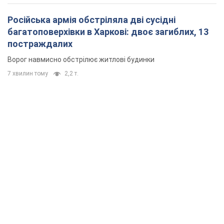
Російська армія обстріляла дві сусідні
багатоповерхівки в Харкові: двоє загиблих, 13
постраждалих
Ворог навмисно обстрілює житлові будинки
7 хвилин тому
2,2 т.