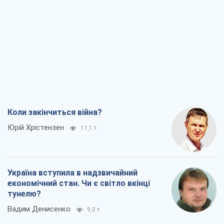
Коли закінчиться війна?
Юрій Хрістензен
11,1 т.
Україна вступила в надзвичайний
економічний стан. Чи є світло вкінці
тунелю?
Вадим Денисенко
9,0 т.