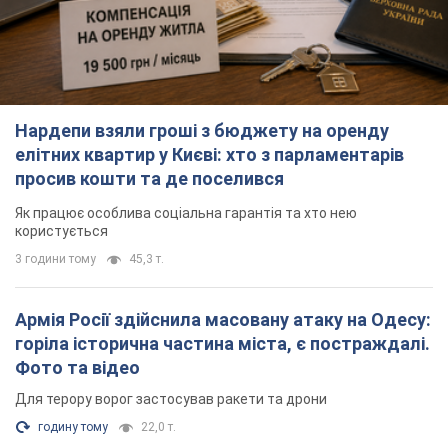
Нардепи взяли гроші з бюджету на оренду
елітних квартир у Києві: хто з парламентарів
просив кошти та де поселився
Як працює особлива соціальна гарантія та хто нею
користується
3 години тому
45,3 т.
Армія Росії здійснила масовану атаку на Одесу:
горіла історична частина міста, є постраждалі.
Фото та відео
Для терору ворог застосував ракети та дрони
годину тому
22,0 т.