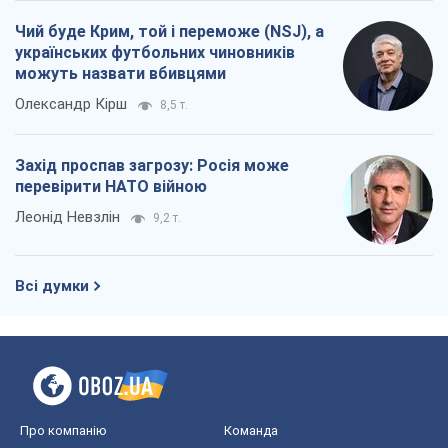
Чий буде Крим, той і переможе (NSJ), а
українських футбольних чиновників
можуть назвати вбивцями
Олександр Кірш
8,5 т.
Захід проспав загрозу: Росія може
перевірити НАТО війною
Леонід Невзлін
9,2 т.
Всі думки
Про компанію
Команда