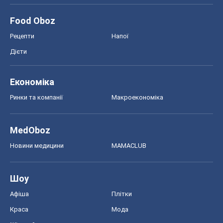
Food Oboz
Рецепти
Напої
Дієти
Економіка
Ринки та компанії
Макроекономіка
MedOboz
Новини медицини
MAMACLUB
Шоу
Афіша
Плітки
Краса
Мода