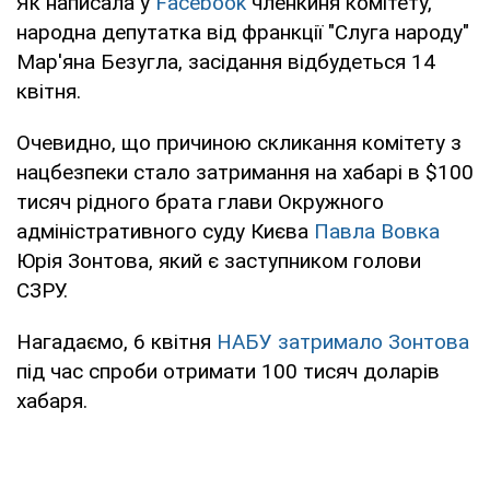
Як написала у
Facebook
членкиня комітету,
народна депутатка від франкції "Слуга народу"
Мар'яна Безугла, засідання відбудеться 14
квітня.
Очевидно, що причиною скликання комітету з
нацбезпеки стало затримання на хабарі в $100
тисяч рідного брата глави Окружного
адміністративного суду Києва
Павла Вовка
Юрія Зонтова, який є заступником голови
СЗРУ.
Нагадаємо, 6 квітня
НАБУ затримало Зонтова
під час спроби отримати 100 тисяч доларів
хабаря.