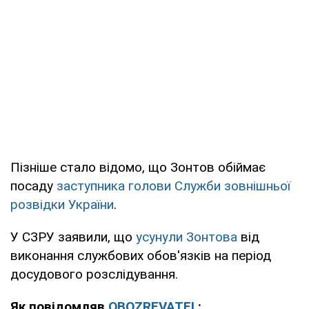
Пізніше стало відомо, що Зонтов обіймає
посаду
заступника голови Служби зовнішньої
розвідки України
.
У СЗРУ заявили, що
усунули Зонтова
від
виконання службових обов'язків на період
досудового розслідування.
Як повідомляв
OBOZREVATEL
: