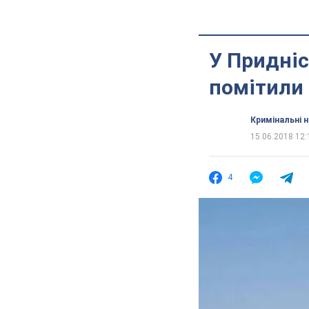
У Придніс
помітили 
Кримінальні 
15.06.2018 12:
4