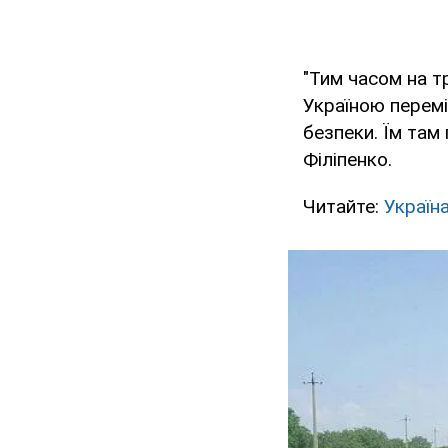
"Тим часом на т
Україною перемі
безпеки. Їм там
Філіпенко.
Читайте:
Україн