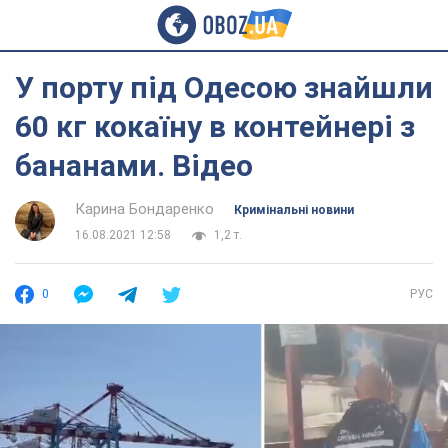
У порту під Одесою знайшли
60 кг кокаїну в контейнері з
бананами. Відео
Карина Бондаренко
Кримінальні новини
16.08.2021 12:58
1,2 т.
0
РУС