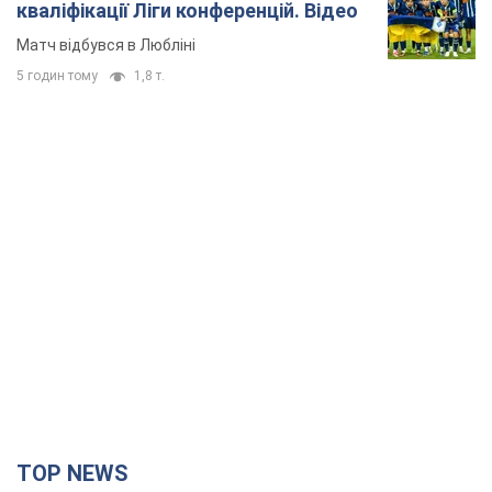
TOP NEWS
"Захист нашого життя": Зеленський про