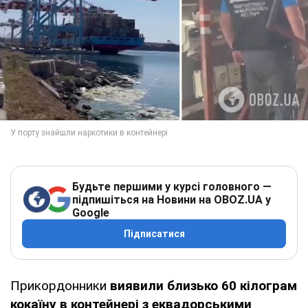
Будьте першими у курсі головного —
підпишіться на Новини на OBOZ.UA у
Google
Підписатися
Прикордонники
виявили близько 60 кілограм
кокаїну в контейнері з еквадорськими