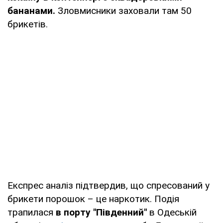
бананами.
Зловмисники заховали там 50
брикетів.
Експрес аналіз підтвердив, що спресований у
брикети порошок – це наркотик. Подія
трапилася
в порту "Південний"
в Одеській