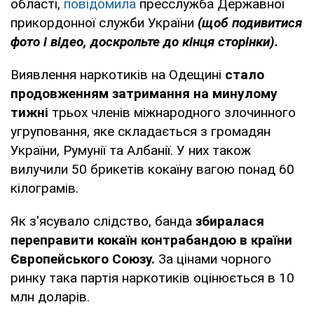
області,
повідомила
пресслужба Державної
прикордонної служби України
(щоб подивитися
фото і відео, доскрольте до кінця сторінки).
Виявлення наркотиків на Одещині
стало
продовженням затримання на минулому
тижні
трьох членів міжнародного злочинного
угруповання, яке складається з громадян
України, Румунії та Албанії. У них також
вилучили 50 брикетів кокаїну вагою понад 60
кілограмів.
Як з'ясувало слідство, банда
збиралася
переправити кокаїн контрабандою в країни
Європейського Союзу.
За цінами чорного
ринку така партія наркотиків оцінюється в 10
млн доларів.