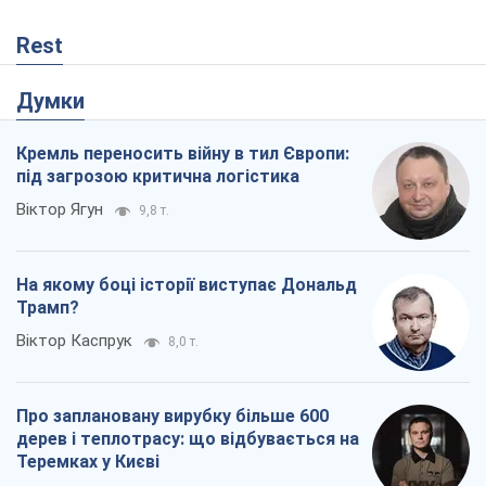
На якому боці історії виступає Дональд
Трамп?
Віктор Каспрук
8,0 т.
Про заплановану вирубку більше 600
дерев і теплотрасу: що відбувається на
Теремках у Києві
Владислав Самойленко
93