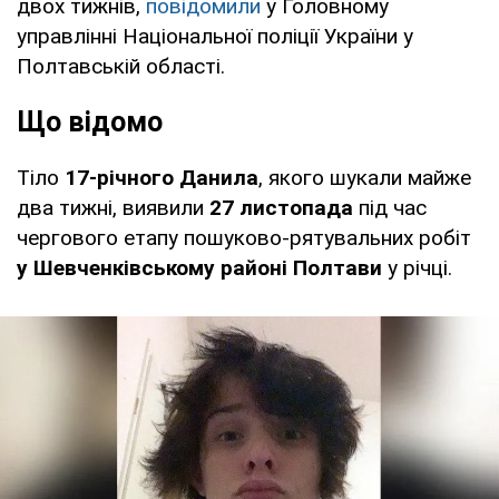
двох тижнів,
повідомили
у Головному
управлінні Національної поліції України у
Полтавській області.
Що відомо
Тіло
17-річного Данила
, якого шукали майже
два тижні, виявили
27 листопада
під час
чергового етапу пошуково-рятувальних робіт
у Шевченківському районі Полтави
у річці.