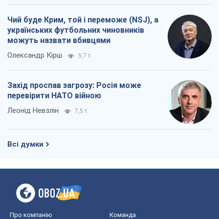
Чий буде Крим, той і переможе (NSJ), а
українських футбольних чиновників
можуть назвати вбивцями
Олександр Кірш
5,7 т.
Захід проспав загрозу: Росія може
перевірити НАТО війною
Леонід Невзлін
7,5 т.
Всі думки
Про компанію
Команда