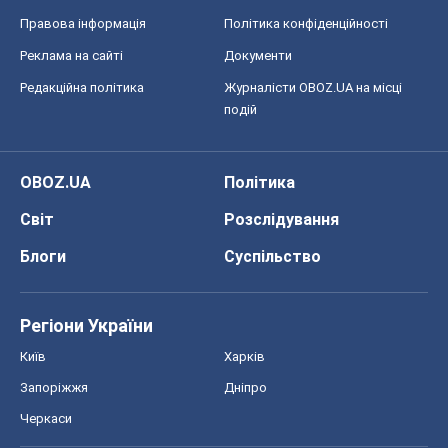
Правова інформація
Політика конфіденційності
Реклама на сайті
Документи
Редакційна політика
Журналісти OBOZ.UA на місці
подій
OBOZ.UA
Політика
Світ
Розслідування
Блоги
Суспільство
Регіони України
Київ
Харків
Запоріжжя
Дніпро
Черкаси