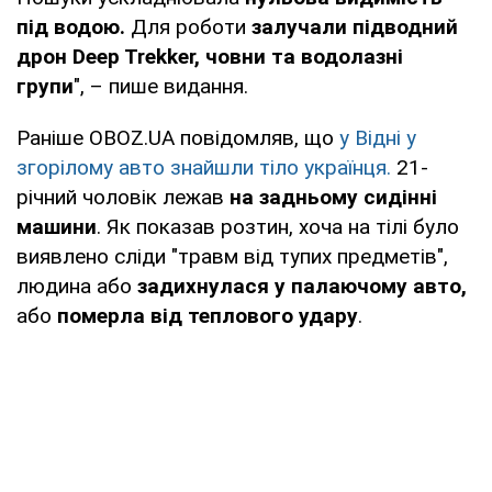
під водою.
Для роботи
залучали підводний
дрон Deep Trekker, човни та водолазні
групи
", – пише видання.
Раніше OBOZ.UA повідомляв, що
у Відні у
згорілому авто знайшли тіло українця.
21-
річний чоловік лежав
на задньому сидінні
машини
. Як показав розтин, хоча на тілі було
виявлено сліди "травм від тупих предметів",
людина або
задихнулася у палаючому авто,
або
померла від теплового удару
.