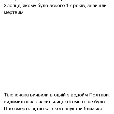
Хлопця, якому було всього 17 років, знайшли
мертвим.
Тіло юнака виявили в одній з водойм Полтави,
видимих ознак насильницької смерті не було.
Про смерть підлітка, якого шукали близько