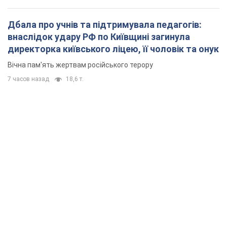
Дбала про учнів та підтримувала педагогів:
внаслідок удару РФ по Київщині загинула
директорка київського ліцею, її чоловік та онук
Вічна пам'ять жертвам російського терору
7 часов назад
18,6 т.