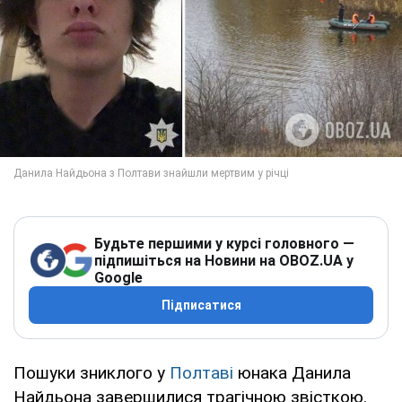
Будьте першими у курсі головного —
підпишіться на Новини на OBOZ.UA у
Google
Підписатися
Пошуки зниклого у
Полтаві
юнака Данила
Найдьона завершилися трагічною звісткою.