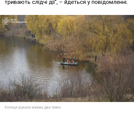
тривають слідчі дії", – йдеться у повідомленні.