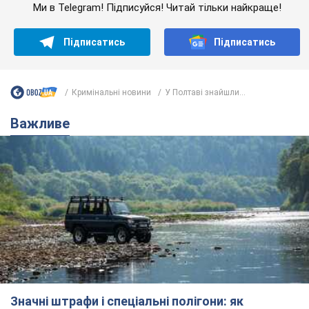
Ми в Telegram! Підписуйся! Читай тільки найкраще!
Підписатись
Підписатись
Кримінальні новини
У Полтаві знайшли...
Важливе
Значні штрафи і спеціальні полігони: як