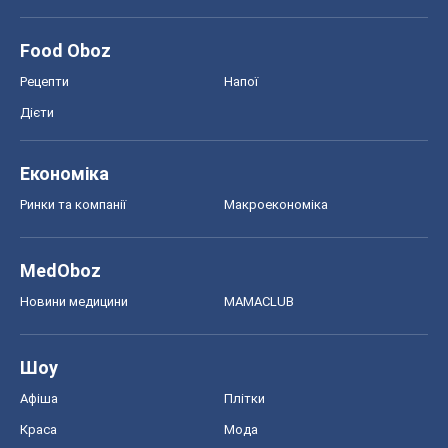
Food Oboz
Рецепти
Напої
Дієти
Економіка
Ринки та компанії
Макроекономіка
MedOboz
Новини медицини
MAMACLUB
Шоу
Афіша
Плітки
Краса
Мода