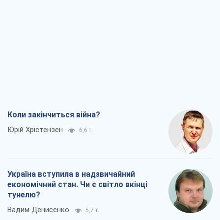
Коли закінчиться війна?
Юрій Хрістензен
6,6 т.
Україна вступила в надзвичайний
економічний стан. Чи є світло вкінці
тунелю?
Вадим Денисенко
5,7 т.