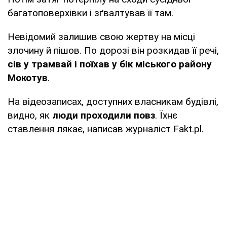
багатоповерхівки і зґвалтував її там.
Невідомий залишив свою жертву на місці
злочину й пішов. По дорозі він розкидав її речі,
сів у трамвай і поїхав у бік міського району
Мокотув
.
На відеозаписах, доступних власникам будівлі,
видно, як
люди проходили повз
. Їхнє
ставлення лякає, написав журналіст Fakt.pl.