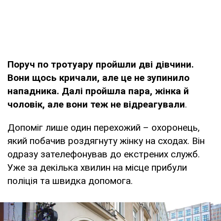
Поруч по тротуару пройшли дві дівчини.
Вони щось кричали, але це не зупинило
нападника. Далі пройшла пара, жінка й
чоловік, але вони теж не відреагували
.
Допоміг лише один перехожий – охоронець,
який побачив роздягнуту жінку на сходах. Він
одразу зателефонував до екстрених служб.
Уже за декілька хвилин на місце прибули
поліція та швидка допомога.