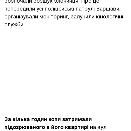
розпочали розшук злочинця. Про це
попередили усі поліцейські патрулі Варшави,
організували моніторинг, залучили кінологічні
служби.
За кілька годин копи затримали
підозрюваного в його квартирі
на вул.