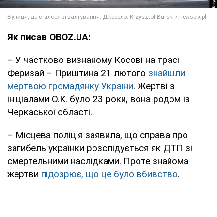
Як писав OBOZ.UA:
– У частково визнаному Косові на трасі
Феризай – Приштина 21 лютого
знайшли
мертвою громадянку України
. Жертві з
ініціалами О.К. було 23 роки, вона родом із
Черкаської області.
– Місцева поліція заявила, що справа про
загибель українки розслідується як ДТП зі
смертельними наслідками. Проте знайома
жертви
підозрює, що це було вбивство
.