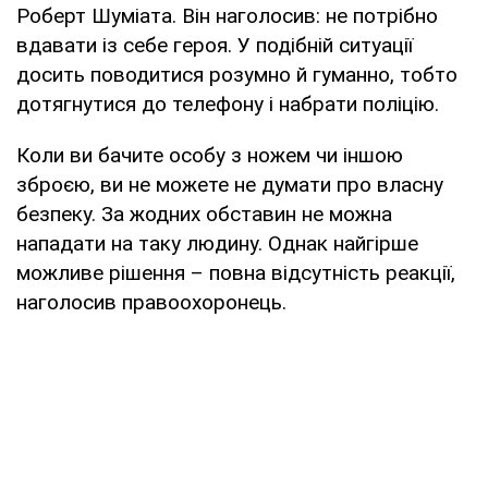
Роберт Шуміата. Він наголосив: не потрібно
вдавати із себе героя. У подібній ситуації
досить поводитися розумно й гуманно, тобто
дотягнутися до телефону і набрати поліцію.
Коли ви бачите особу з ножем чи іншою
зброєю, ви не можете не думати про власну
безпеку. За жодних обставин не можна
нападати на таку людину. Однак найгірше
можливе рішення – повна відсутність реакції,
наголосив правоохоронець.