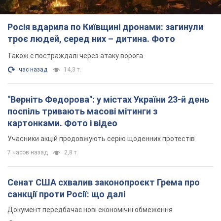
TOP NEWS
Росія вдарила по Київщині дронами: загинули
троє людей, серед них – дитина. Фото
Також є постраждалі через атаку ворога
час назад
14,3 т.
"Верніть Федорова": у містах України 23-й день