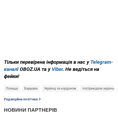
Тільки перевірена інформація в нас у
Telegram-
каналі
OBOZ.UA та у
Viber
. Не ведіться на
фейки!
Польща
Варшава
Українці за кордоном
постраждали українці
Редакційна політика