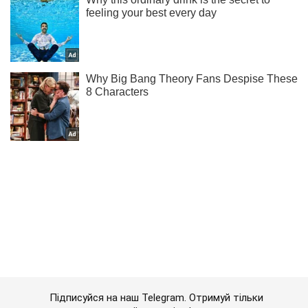
Підписуйся на наш Telegram. Отримуй тільки
найважливіше!
Підписатись
Підписатись
Кримінальні новини
У Польщі двоє...
Важливе