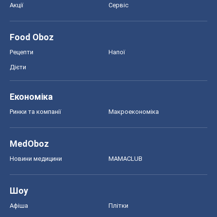
Економіка
Ринки та компанії
Макроекономіка
MedOboz
Новини медицини
MAMACLUB
Шоу
Афіша
Плітки
Краса
Мода
Жіночий журнал