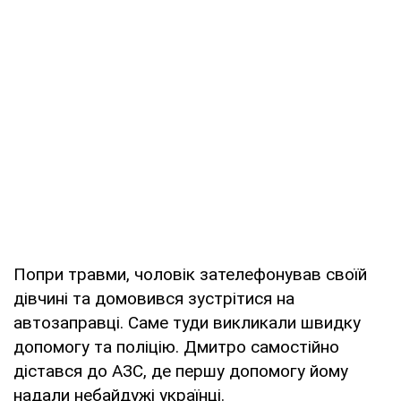
Попри травми, чоловік зателефонував своїй
дівчині та домовився зустрітися на
автозаправці. Саме туди викликали швидку
допомогу та поліцію. Дмитро самостійно
дістався до АЗС, де першу допомогу йому
надали небайдужі українці.