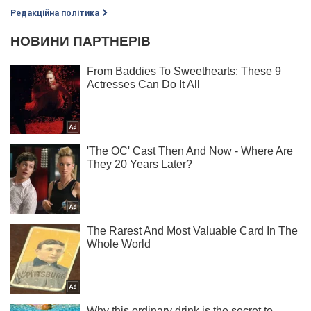
Редакційна політика