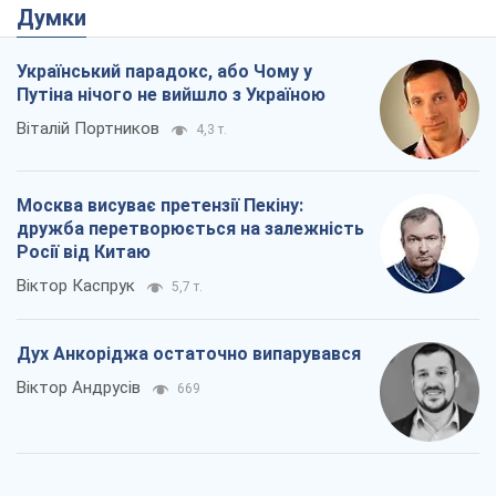
дружба перетворюється на залежність
Росії від Китаю
Віктор Каспрук
5,7 т.
Дух Анкоріджа остаточно випарувався
Віктор Андрусів
669