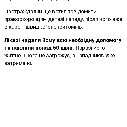
Постраждалий ще встиг повідомити
правоохоронцям деталі нападу, після чого вже
в кареті швидкої знепритомнів.
Лікарі надали йому всю необхідну допомогу
та наклали понад 50 швів.
Наразі його
життю нічого не загрожує, а нападників уже
затримано.