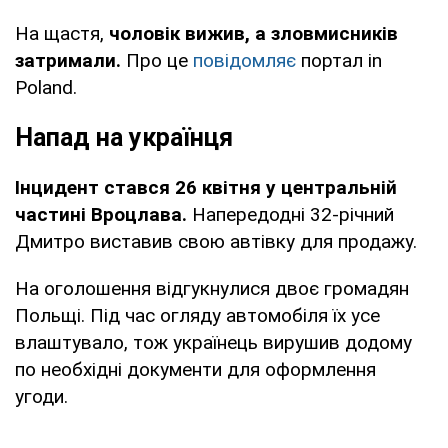
На щастя,
чоловік вижив, а зловмисників
затримали.
Про це
повідомляє
портал in
Poland.
Напад на українця
Інцидент стався 26 квітня у центральній
частині Вроцлава.
Напередодні 32-річний
Дмитро виставив свою автівку для продажу.
На оголошення відгукнулися двоє громадян
Польщі. Під час огляду автомобіля їх усе
влаштувало, тож українець вирушив додому
по необхідні документи для оформлення
угоди.