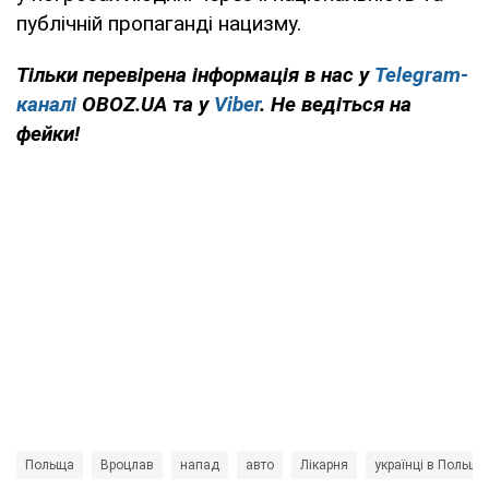
публічній пропаганді нацизму.
Тільки перевірена інформація в нас у
Telegram-
каналі
OBOZ.UA та у
Viber
. Не ведіться на
фейки!
Польща
Вроцлав
напад
авто
Лікарня
українці в Польщі