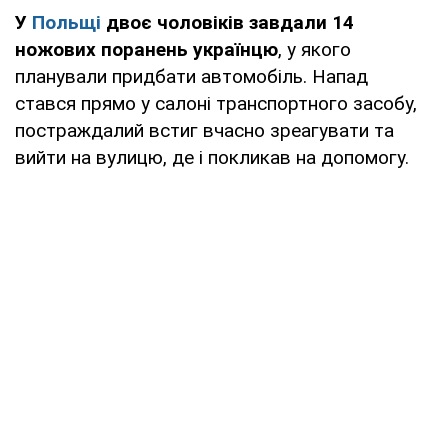
У
Польщі
двоє чоловіків завдали 14
ножових поранень українцю
, у якого
планували придбати автомобіль. Напад
стався прямо у салоні транспортного засобу,
постраждалий встиг вчасно зреагувати та
вийти на вулицю, де і покликав на допомогу.