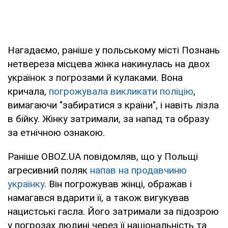
Нагадаємо, раніше у польському місті Познань
нетвереза місцева жінка накинулась на двох
українок з погрозами й кулаками. Вона
кричала,
погрожувала викликати поліцію
,
вимагаючи "забиратися з країни", і навіть лізла
в бійку. Жінку затримали, за напад та образу
за етнічною ознакою.
Раніше OBOZ.UA повідомляв, що у Польщі
агресивний поляк
напав на продавчиню
українку
. Він погрожував жінці, ображав і
намагався вдарити її, а також вигукував
нацистські гасла. Його затримали за підозрою
у погрозах людині через її національність та