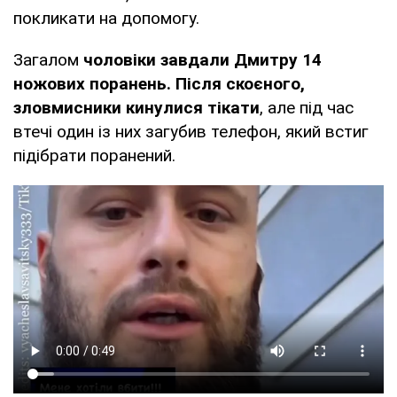
покликати на допомогу.
Загалом
чоловіки завдали Дмитру 14
ножових поранень.
Після скоєного,
зловмисники кинулися тікати
, але під час
втечі один із них загубив телефон, який встиг
підібрати поранений.