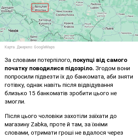
За словами потерпілого,
покупці від самого
початку поводилися підозріло.
Згодом вони
попросили підвезти їх до банкомата, аби зняти
готівку, однак навіть після відвідування
близько 15 банкоматів зробити цього не
змогли.
Після цього чоловіки захотіли заїхати до
магазину Zabka, проте й там, за їхніми
словами, отримати гроші не вдалося через