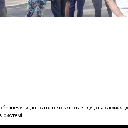
абезпечити достатню кількість води для гасіння,
в системі.