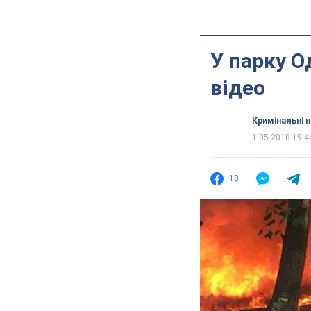
У парку О
відео
Кримінальні 
1.05.2018 19:4
18