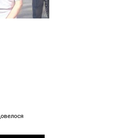
 довелося