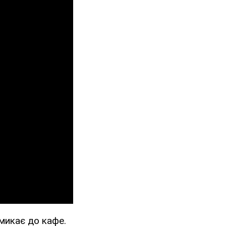
микає до кафе.