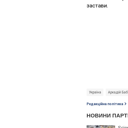
застави.
Україна
Аркадій Ба
Редакційна політика