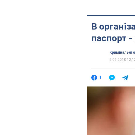
В організ
паспорт -
Кримінальні 
5.06.2018 12:1
1