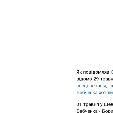
Як повідомляв
відомо 29 травн
спецоперація, і
Бабченка хотіли
31 травня у Ше
Бабченка - Бори