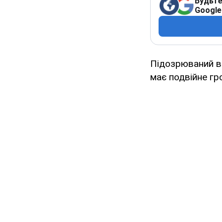
Будьте
Google
Підозрюваний в 
має подвійне гр