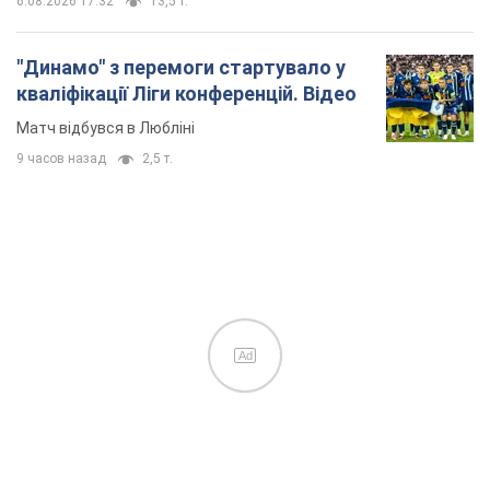
6.08.2026 17:32
13,5 т.
"Динамо" з перемоги стартувало у
кваліфікації Ліги конференцій. Відео
Матч відбувся в Любліні
9 часов назад
2,5 т.
Ad