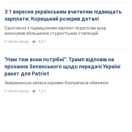
З 1 вересня українським вчителям підвищать
зарплати: Корецький розкрив деталі
Одночасно з підвищенням зарплат педагогам уряд
анонсував збільшення студентських стипендій
6 часов назад
4,6 т.
"Нам теж вони потрібні": Трамп відповів на
прохання Зеленського щодо передачі Україні
ракет для Patriot
Американські запаси окремих боєприпасів обмежені
6 часов назад
1,6 т.