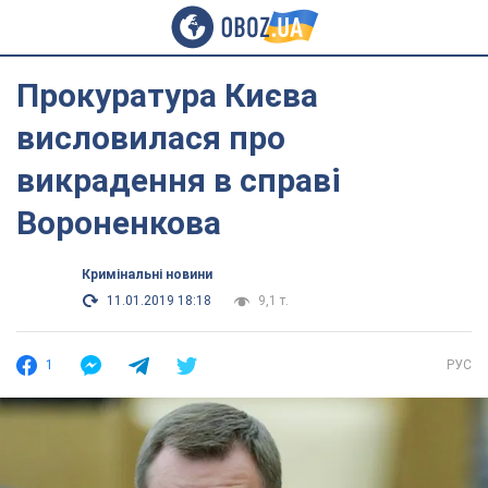
Прокуратура Києва
висловилася про
викрадення в справі
Вороненкова
Кримінальні новини
11.01.2019 18:18
9,1 т.
1
РУС