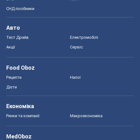
СНД посібники
Авто
Тест Драйв
Електромобілі
Акції
Сервіс
Food Oboz
Рецепти
Напої
Дієти
Економіка
Ринки та компанії
Макроекономіка
MedOboz