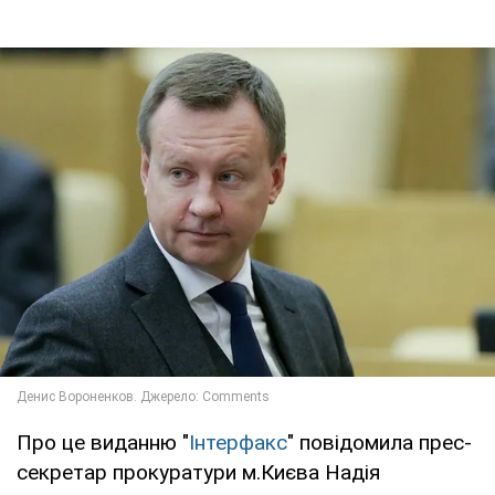
Про це виданню "
Інтерфакс
" повідомила прес-
секретар прокуратури м.Києва Надія