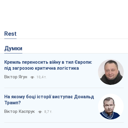
Rest
Думки
Кремль переносить війну в тил Європи:
під загрозою критична логістика
Віктор Ягун
10,4 т.
На якому боці історії виступає Дональд
Трамп?
Віктор Каспрук
8,7 т.