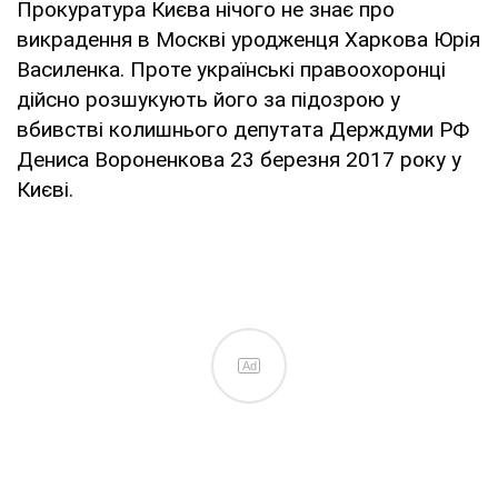
Прокуратура Києва нічого не знає про
викрадення в Москві уродженця Харкова Юрія
Василенка. Проте українські правоохоронці
дійсно розшукують його за підозрою у
вбивстві колишнього депутата Держдуми РФ
Дениса Вороненкова 23 березня 2017 року у
Києві.
Ad