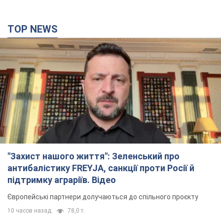
TOP NEWS
"Захист нашого життя": Зеленський про
антибалістику FREYJA, санкції проти Росії й
підтримку аграріїв. Відео
Європейські партнери долучаються до спільного проєкту
10 часов назад
78,0 т.