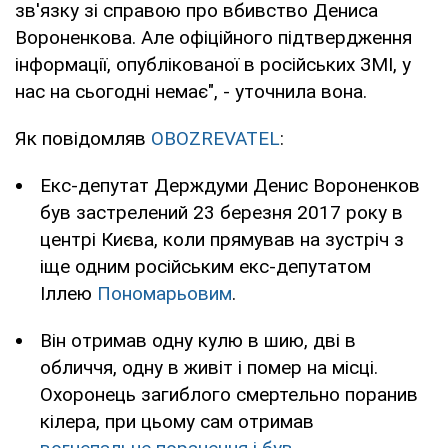
зв'язку зі справою про вбивство Дениса
Вороненкова. Але офіційного підтвердження
інформації, опублікованої в російських ЗМІ, у
нас на сьогодні немає", - уточнила вона.
Як повідомляв
OBOZREVATEL
:
Екс-депутат Держдуми Денис Вороненков
був застрелений 23 березня 2017 року в
центрі Києва, коли прямував на зустріч з
іще одним російським екс-депутатом
Іллею
Пономарьовим
.
Він отримав одну кулю в шию, дві в
обличчя, одну в живіт і помер на місці.
Охоронець загиблого смертельно поранив
кілера, при цьому сам отримав