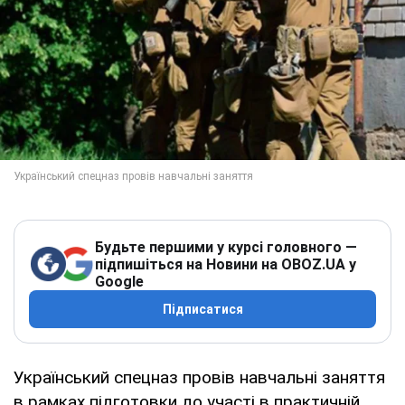
Будьте першими у курсі головного —
підпишіться на Новини на OBOZ.UA у
Google
Підписатися
Український спецназ провів навчальні заняття
в рамках підготовки до участі в практичній