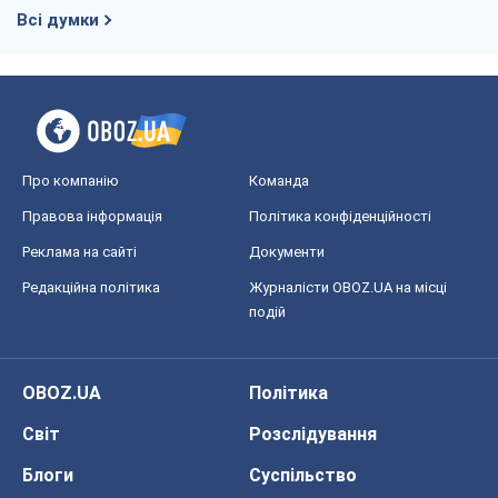
подій
OBOZ.UA
Політика
Світ
Розслідування
Блоги
Суспільство
Регіони України
Київ
Харків
Запоріжжя
Дніпро
Черкаси
Спорт
Футбол
Баскетбол