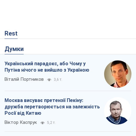
Віталій Портников
3,6 т.
Москва висуває претензії Пекіну:
дружба перетворюється на залежність
Росії від Китаю
Віктор Каспрук
5,2 т.
Дух Анкоріджа остаточно випарувався
Віктор Андрусів
387