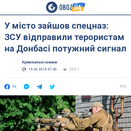
У місто зайшов спецназ:
ЗСУ відправили терористам
на Донбасі потужний сигнал
Кримінальні новини
15.06.2018 07:45
39,5 т.
96
РУС