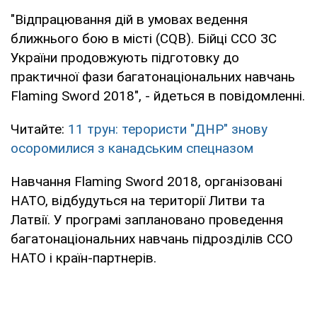
"Відпрацювання дій в умовах ведення
ближнього бою в місті (CQB). Бійці ССО ЗС
України продовжують підготовку до
практичної фази багатонаціональних навчань
Flaming Sword 2018", - йдеться в повідомленні.
Читайте:
11 трун: терористи "ДНР" знову
осоромилися з канадським спецназом
Навчання Flaming Sword 2018, організовані
НАТО, відбудуться на території Литви та
Латвії. У програмі заплановано проведення
багатонаціональних навчань підрозділів ССО
НАТО і країн-партнерів.