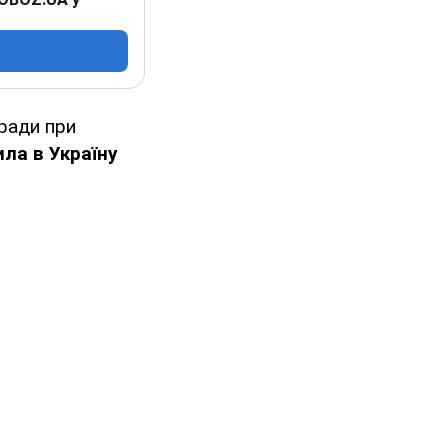
 ради при
ла в Україну