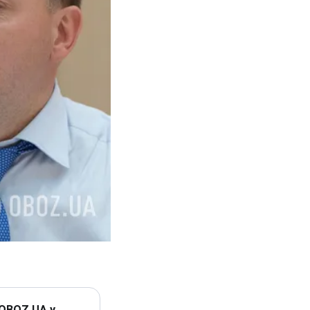
 OBOZ.UA у