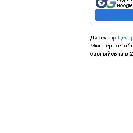
Google
Директор
Центр
Міністерстві об
свої війська в 