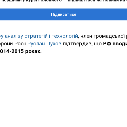
Підписатися
у аналізу стратегій і технологій
, член громадської
орони Росії
Руслан Пухов
підтвердив, що
РФ вводи
2014-2015 роках.