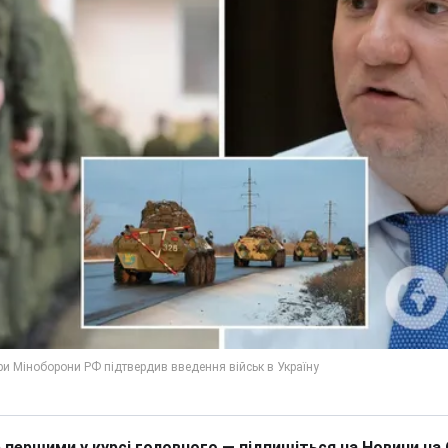
 першими у курсі головного — підпишіться на Новини на