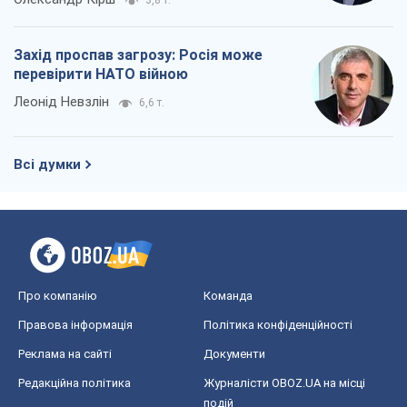
3,8 т.
Захід проспав загрозу: Росія може
перевірити НАТО війною
Леонід Невзлін
6,6 т.
Всі думки
Про компанію
Команда
Правова інформація
Політика конфіденційності
Реклама на сайті
Документи
Редакційна політика
Журналісти OBOZ.UA на місці
подій