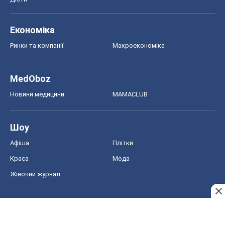
Економіка
Ринки та компанії
Макроекономіка
MedOboz
Новини медицини
MAMACLUB
Шоу
Афіша
Плітки
Краса
Мода
Жіночий журнал