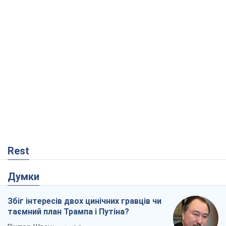
Rest
Думки
Збіг інтересів двох цинічних гравців чи
таємний план Трампа і Путіна?