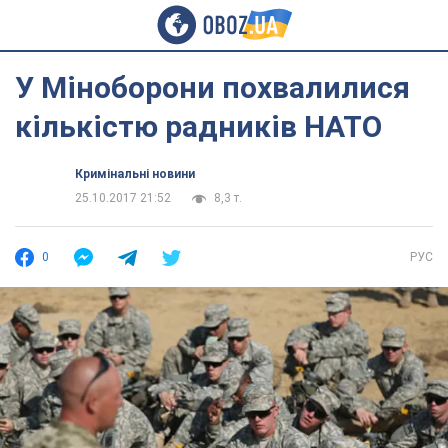
У Міноборони похвалилися
кількістю радників НАТО
Кримінальні новини
25.10.2017 21:52
8,3 т.
0
РУС