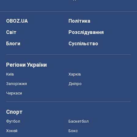
OBOZ.UA
Політика
Світ
Розслідування
Блоги
Суспільство
Регіони України
Київ
Харків
Запоріжжя
Дніпро
Черкаси
Спорт
Футбол
Баскетбол
Хокей
Бокс