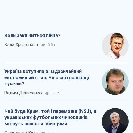
Коли закінчиться війна?
Юрій Хрістензен
3,8 т.
Україна вступила в надзвичайний
економічний стан. Чи є світло вкінці
тунелю?
Вадим Денисенко
3,2 т.
Чий буде Крим, той і переможе (NSJ), а
українських футбольних чиновників
можуть назвати вбивцями
Олександр Кірш