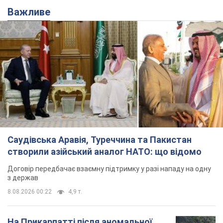
Важливе
Саудівська Аравія, Туреччина та Пакистан
створили азійський аналог НАТО: що відомо
Договір передбачає взаємну підтримку у разі нападу на одну
з держав
8.08.2026 00:22
4,9 т.
На Прикарпатті після аномальної