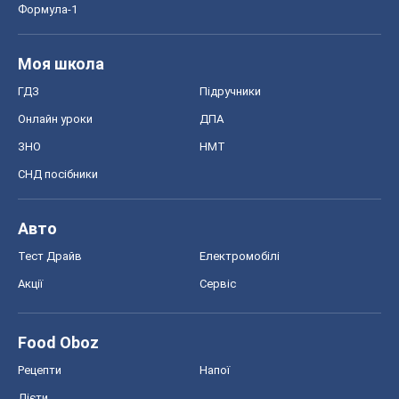
Формула-1
Моя школа
ГДЗ
Підручники
Онлайн уроки
ДПА
ЗНО
НМТ
СНД посібники
Авто
Тест Драйв
Електромобілі
Акції
Сервіс
Food Oboz
Рецепти
Напої
Дієти