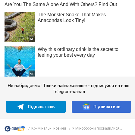
Не набридаємо! Тільки найважливіше - підписуйся на наш
Telegram-канал
Підписатись
Підписатись
Кримінальні новини
У Міноборони похвалилися...