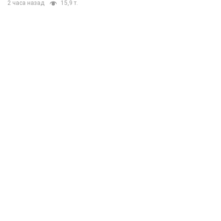
2 часа назад
15,9 т.