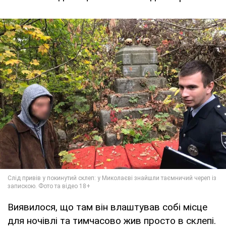
Виявилося, що там він влаштував собі місце
для ночівлі та тимчасово жив просто в склепі.