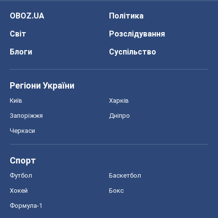
OBOZ.UA
Політика
Світ
Розслідування
Блоги
Суспільство
Регіони України
Київ
Харків
Запоріжжя
Дніпро
Черкаси
Спорт
Футбол
Баскетбол
Хокей
Бокс
Формула-1