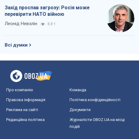
Захід проспав загрозу: Росія може
перевірити НАТО війною
Леонід Невзлін
8,8 т.
Всі думки
Про компанію
Команда
Правова інформація
Політика конфіденційності
Реклама на сайті
Документи
Редакційна політика
Журналісти OBOZ.UA на місці
подій