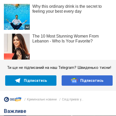
Ти ще не підписаний на наш Telegram? Швиденько тисни!
Підписатись
Підписатись
Кримінальні новини
Слід привів у...
Важливе