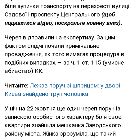
біля зупинки транспорту на перехресті вулиці
Садової і проспекту Центрального
(щоб
подивитися відео, поскрольте новину вниз).
Череп відправили на експертизу. За цим
фактом слідчі почали кримінальне
провадження, як того вимагає процедура в
подібних випадках, – за ч. 1 ст. 115 (умисне
вбивство) КК.
Читайте:
Лежав поруч зі шприцом: у дворі
Києва знайдено труп чоловіка
У ніч на 22 жовтня ще один череп поруч із
запискою особистого характеру біля своєї
квартири знайшла мешканка Заводського
району міста. Жінка зрозуміла, що такий