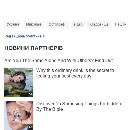
Україна
Миколаїв
фотографії
відео
кладовище
Націонал
Редакційна політика