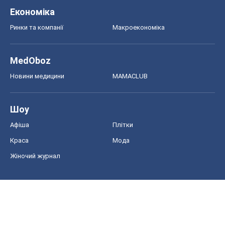
Економіка
Ринки та компанії
Макроекономіка
MedOboz
Новини медицини
MAMACLUB
Шоу
Афіша
Плітки
Краса
Мода
Жіночий журнал