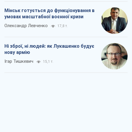
Мінськ готується до функціонування в
умовах масштабної воєнної кризи
Олександр Левченко
17,8 т.
Ні зброї, ні людей: як Лукашенко будує
нову армію
Ігар Тишкевич
15,1 т.