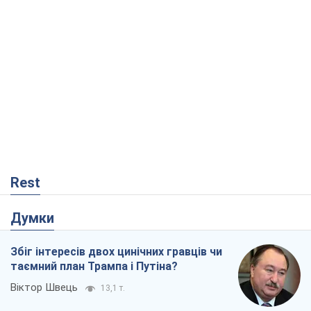
Rest
Думки
Збіг інтересів двох цинічних гравців чи
таємний план Трампа і Путіна?
Віктор Швець
13,1 т.