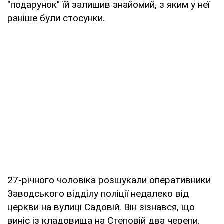
"подарунок" їй залишив знайомий, з яким у неї
раніше були стосунки.
27-річного чоловіка розшукали оперативники
Заводського відділу поліції недалеко від
церкви на вулиці Садовій. Він зізнався, що
виніс із кладовища на Степовій два черепи.