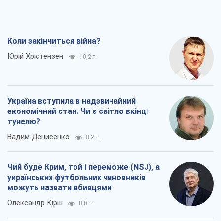
Коли закінчиться війна?
Юрій Хрістензен
10,2 т.
Україна вступила в надзвичайний
економічний стан. Чи є світло вкінці
тунелю?
Вадим Денисенко
8,2 т.
Чий буде Крим, той і переможе (NSJ), а
українських футбольних чиновників
можуть назвати вбивцями
Олександр Кірш
8,0 т.