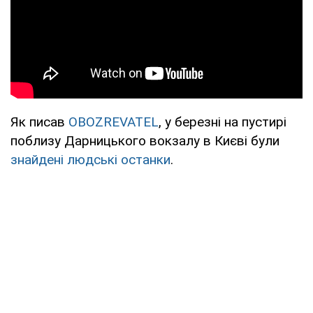
Як писав
OBOZREVATEL
, у березні на пустирі
поблизу Дарницького вокзалу в Києві були
знайдені людські останки
.