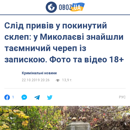
Слід привів у покинутий
склеп: у Миколаєві знайшли
таємничий череп із
запискою. Фото та відео 18+
Кримінальні новини
22.10.2019 20:26
13,9 т.
1
РУС