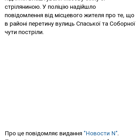
стріляниною. У поліцію надійшло
повідомлення від місцевого жителя про те, що
в районі перетину вулиць Спаської та Соборної
чути постріли.
Про це повідомляє видання
"Новости N"
.