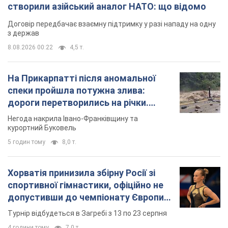
Хорватія принизила збірну Росії зі
спортивної гімнастики, офіційно не
допустивши до чемпіонату Європи
основних спортсменів
Турнір відбудеться в Загребі з 13 по 23 серпня
4 години тому
7,0 т.