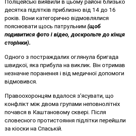
Поліцейські виявили в цьому районі близько
десятка підлітків приблизно від 14 до 16
років. Вони категорично відмовлялися
пояснювати щось патрульним
(щоб
подивитися фото і відео, доскрольте до кінця
сторінки).
Одного з постраждалих оглянула бригада
швидкої, яка прибула на виклик. Він отримав
незначне поранення і від медичної допомоги
відмовився.
Правоохоронцям вдалося з'ясувати, що
конфлікт між двома групами неповнолітніх
почався в Каштановому сквері. Після
словесного протистояння підлітки перейшли
за кіоски на Спаській.