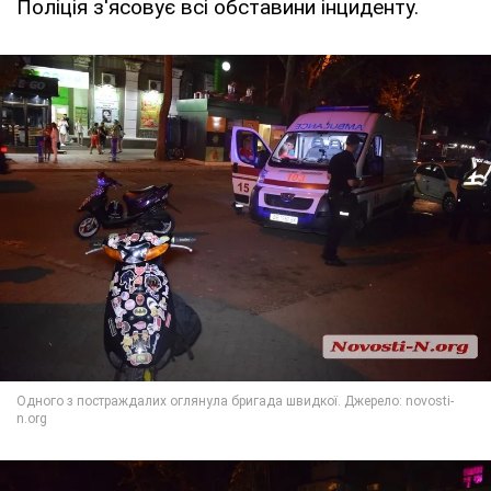
Поліція з'ясовує всі обставини інциденту.