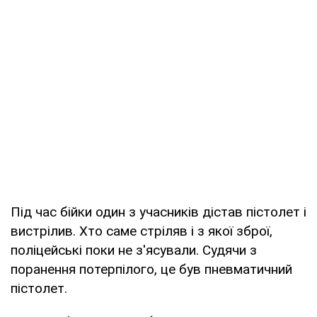
Під час бійки один з учасників дістав пістолет і
вистрілив. Хто саме стріляв і з якої зброї,
поліцейські поки не з'ясували. Судячи з
поранення потерпілого, це був пневматичний
пістолет.