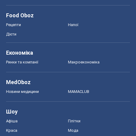
Новини медицини
MAMACLUB
Шоу
Афіша
Плітки
Краса
Мода
Жіночий журнал