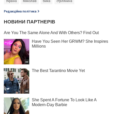
Україна
Миколаїв
бійка
стрілянина
Редакційна політика