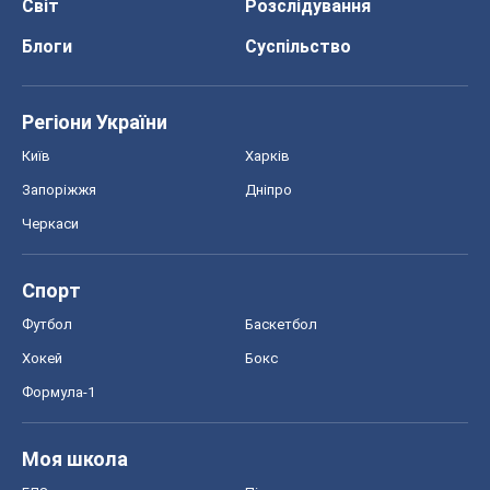
Світ
Розслідування
Блоги
Суспільство
Регіони України
Київ
Харків
Запоріжжя
Дніпро
Черкаси
Спорт
Футбол
Баскетбол
Хокей
Бокс
Формула-1
Моя школа