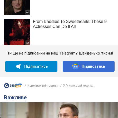
Ти ще не підписаний на наш Telegram? Швиденько тисни!
Підписатись
Підписатись
Кримінальні новини
У Миколаєві морпіх...
Важливе