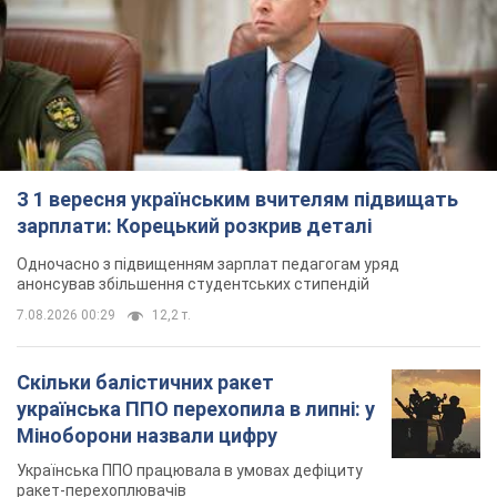
З 1 вересня українським вчителям підвищать
зарплати: Корецький розкрив деталі
Одночасно з підвищенням зарплат педагогам уряд
анонсував збільшення студентських стипендій
7.08.2026 00:29
12,2 т.
Скільки балістичних ракет
українська ППО перехопила в липні: у
Міноборони назвали цифру
Українська ППО працювала в умовах дефіциту
ракет-перехоплювачів