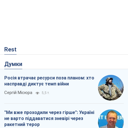
Rest
Думки
Росія втрачає ресурси поза планом: хто
насправді диктує темп війни
Сергій Місюра
5,5 т.
"Ми вже проходили через гірше": Україні
не варто піддаватися зневірі через
ракетний терор