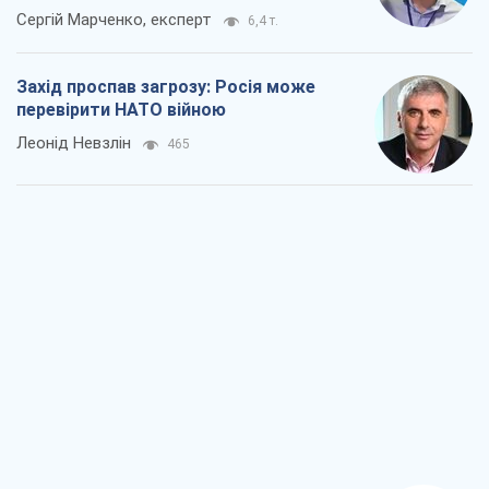
Сергій Марченко, експерт
6,4 т.
Захід проспав загрозу: Росія може
перевірити НАТО війною
Леонід Невзлін
465