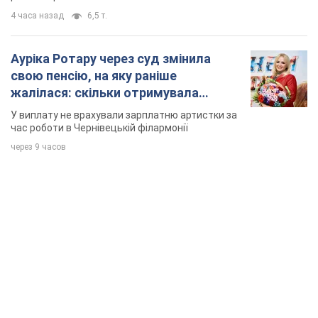
4 часа назад
6,5 т.
Ауріка Ротару через суд змінила
свою пенсію, на яку раніше
жалілася: скільки отримувала
співачка
У виплату не врахували зарплатню артистки за
час роботи в Чернівецькій філармонії
через 9 часов