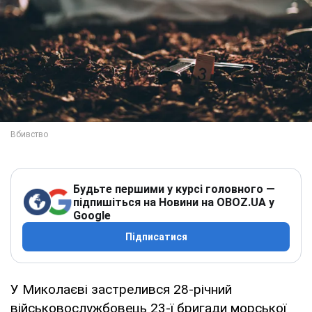
Будьте першими у курсі головного —
підпишіться на Новини на OBOZ.UA у
Google
Підписатися
У Миколаєві застрелився 28-річний
військовослужбовець 23-ї бригади морської