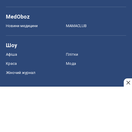
MedOboz
Новини медицини
MAMACLUB
Шоу
Афіша
Плітки
Краса
Мода
Жіночий журнал