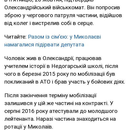
Олександрійський військкомат. Він попросив
зброю у чергового патруля частини, відійшов
від колег і вистрелив собі в серце.
Читайте:
Разом із сім'єю: у Миколаєві
намагалися підірвати депутата
Чоловік жив в Олександрії, працював
учителем історії в Недогарській школі, після
чого в березні 2015 року по мобілізації був
покликаний в АТО і брав участь у бойових діях.
Після закінчення терміну мобілізації
залишився у цій же частині на контракті. У
серпні 2016 року атестували до молодшого
лейтенанта. Наразі частина знаходиться на
ротації у Миколаїв.