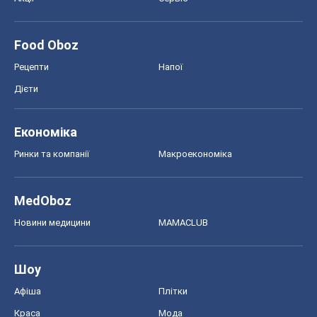
MedOboz
Новини медицини
MAMACLUB
Шоу
Афіша
Плітки
Краса
Мода
Жіночий журнал