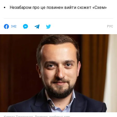
Незабаром про це повинен вийти сюжет «Схем»
342
РУС