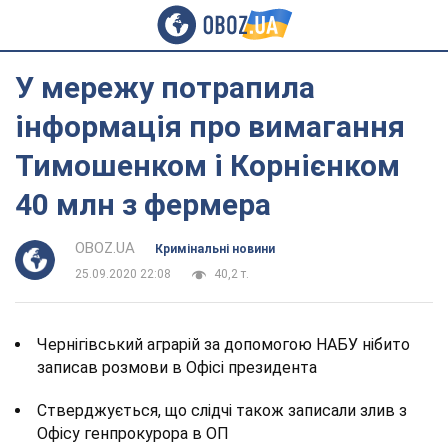
У мережу потрапила
інформація про вимагання
Тимошенком і Корнієнком
40 млн з фермера
OBOZ.UA
Кримінальні новини
25.09.2020 22:08
40,2 т.
Чернігівський аграрій за допомогою НАБУ нібито
записав розмови в Офісі президента
Стверджується, що слідчі також записали злив з
Офісу генпрокурора в ОП