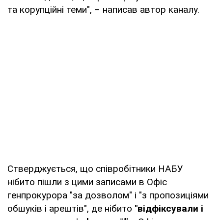
та корупційні теми", – написав автор каналу.
Стверджується, що співробітники НАБУ
нібито пішли з цими записами в Офіс
генпрокурора "за дозволом" і "з пропозиціями
обшуків і арештів", де нібито
"відфіксували і