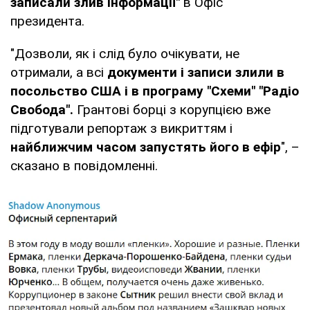
записали злив інформації"
в Офіс
президента.
"Дозволи, як і слід було очікувати, не
отримали, а всі
документи і записи злили в
посольство США і в програму "Схеми" "Радіо
Свобода".
Грантові борці з корупцією вже
підготували репортаж з викриттям і
найближчим часом запустять його в ефір
", –
сказано в повідомленні.