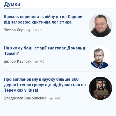
Про заплановану вирубку більше 600
дерев і теплотрасу: що відбувається на
Теремках у Києві
Владислав Самойленко
609
Як атаки Сил оборони України