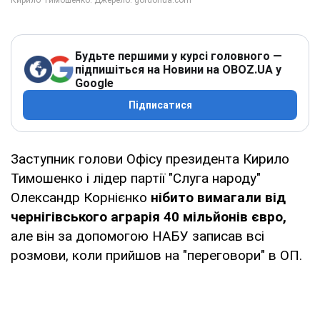
Будьте першими у курсі головного —
підпишіться на Новини на OBOZ.UA у
Google
Підписатися
Заступник голови Офісу президента Кирило
Тимошенко і лідер партії "Слуга народу"
Олександр Корнієнко
нібито вимагали від
чернігівського аграрія 40 мільйонів євро,
але він за допомогою НАБУ записав всі
розмови, коли прийшов на "переговори" в ОП.