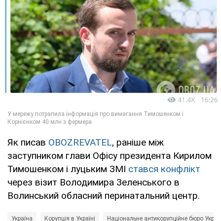
Як писав
OBOZREVATEL
, раніше між
заступником глави Офісу президента Кирилом
Тимошенком і луцьким ЗМІ
стався конфлікт
через візит Володимира Зеленського в
Волинський обласний перинатальний центр.
Україна
Корупція в Україні
Національне антикорупційне бюро Украї