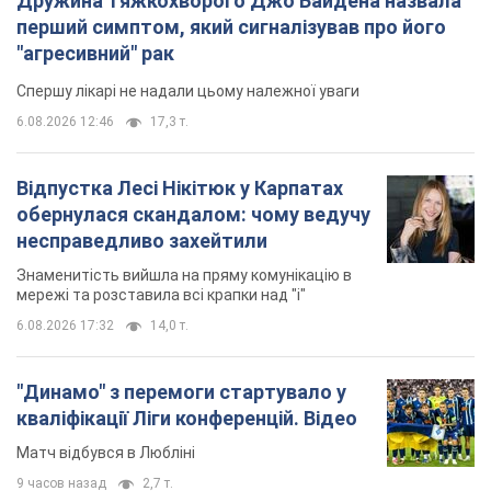
мережі та розставила всі крапки над "і"
6.08.2026 17:32
14,0 т.
"Динамо" з перемоги стартувало у
кваліфікації Ліги конференцій. Відео
Матч відбувся в Любліні
9 часов назад
2,7 т.